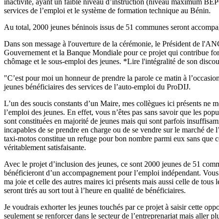
inactivité, ayant un faible niveau d’instruction (niveau maximum BEPC
services de l’emploi et le système de formation technique au Bénin.
Au total, 2000 jeunes béninois issus de 51 communes seront accompag
Dans son message à l'ouverture de la cérémonie, le Président de l'AN
Gouvernement et la Banque Mondiale pour ce projet qui contribue fort
chômage et le sous-emploi des jeunes. *Lire l'intégralité de son disco
"C’est pour moi un honneur de prendre la parole ce matin à l’occasion 
jeunes bénéficiaires des services de l’auto-emploi du ProDIJ.
L’un des soucis constants d’un Maire, mes collègues ici présents ne m
l’emploi des jeunes. En effet, vous n’êtes pas sans savoir que les po
sont constituées en majorité de jeunes mais qui sont parfois insuffis
incapables de se prendre en charge ou de se vendre sur le marché de l
taxi-motos constitue un refuge pour bon nombre parmi eux sans que cel
véritablement satisfaisante.
Avec le projet d’inclusion des jeunes, ce sont 2000 jeunes de 51 com
bénéficieront d’un accompagnement pour l’emploi indépendant. Vous
ma joie et celle des autres maires ici présents mais aussi celle de tous 
seront tirés au sort tout à l’heure en qualité de bénéficiaires.
Je voudrais exhorter les jeunes touchés par ce projet à saisir cette opp
seulement se renforcer dans le secteur de l’entreprenariat mais aller p