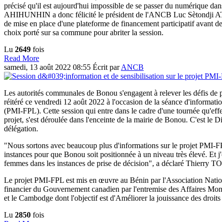
précisé qu'il est aujourd'hui impossible de se passer du numérique dan
AHIHUNHIN a donc félicité le président de l'ANCB Luc Sètondji A
de mise en place d'une plateforme de financement participatif avant de
choix porté sur sa commune pour abriter la session.
Lu
2649
fois
Read More
samedi, 13 août 2022 08:55
Écrit par
ANCB
Les autorités communales de Bonou s'engagent à relever les défis de pro
réitéré ce vendredi 12 août 2022 à l'occasion de la séance d'informati
(PMI-FPL). Cette session qui entre dans le cadre d'une tournée qu'ef
projet, s'est déroulée dans l'enceinte de la mairie de Bonou. C'est
délégation.
"Nous sortons avec beaucoup plus d'informations sur le projet PMI-FP
instances pour que Bonou soit positionnée à un niveau très élevé. Et j'
femmes dans les instances de prise de décision", a déclaré Thierry
Le projet PMI-FPL est mis en œuvre au Bénin par l'Association Nati
financier du Gouvernement canadien par l'entremise des Affaires Mondi
et le Cambodge dont l'objectif est d'Améliorer la jouissance des droits 
Lu
2850
fois