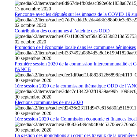
13
novembre
2020
Rencontre avec les députés sur les impacts de la COVID-19 sur 
02
octobre
2020
Contribution des communes à l’atteinte des ODD
02
octobre
2020
Promotion de l‘économie locale dans les communes béninoises
30
septembre
2020
Première session 2020 de la commission Intercommunalité et C
l'ANCB
30
septembre
2020
1ère session 2020 de la commission thématique ODD de l’A
30
septembre
2020
Élections communales de mai 2020
30
septembre
2020
1ère session 2020 de la Commission économie et finances loc
30
septembre
2020
La gestion des inondations au cœur des travaux de la première 