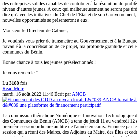
des entreprises solides capables de contribuer à la résolution du pro
niveau d’autres jeunes. A ceux qui malheureusement ne seront pas tiré
dire qu’avec les initiatives du Chef de l’Etat et de son Gouvernement,
nouvelles opportunités se présenteront à eux.
Monsieur le Directeur de Cabinet,
Je voudrais vous prier de transmettre au Gouvernement et à la Banqu
travaillé à la concrétisation de ce projet, ma profonde gratitude et cell
communes du Bénin.
Bonne chance à tous les jeunes présélectionnés !
Je vous remercie."
Lu
3188
fois
Read More
mardi, 16 août 2022 11:46
Écrit par
ANCB
La commission thématique Numérique et Innovation Technologique de
des Communes du Bénin (ANCB) a tenu du jeudi 11 au vendredi 12 a
première session ordinaire au titre de l'année en cours. Financée par 
session qui a réuni des Maires, des Adjoints au Maire, des Élus et cad