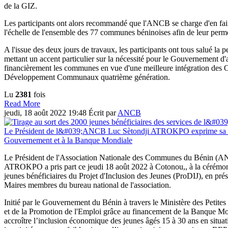
de la GIZ.
Les participants ont alors recommandé que l'ANCB se charge d'en fair
l'échelle de l'ensemble des 77 communes béninoises afin de leur permet
A l'issue des deux jours de travaux, les participants ont tous salué la 
mettant un accent particulier sur la nécessité pour le Gouvernement 
financièrement les communes en vue d'une meilleure intégration des
Développement Communaux quatrième génération.
Lu
2381
fois
Read More
jeudi, 18 août 2022 19:48
Écrit par
ANCB
Le Président de l'Association Nationale des Communes du Bénin (A
ATROKPO a pris part ce jeudi 18 août 2022 à Cotonou,, à la cérémoni
jeunes bénéficiaires du Projet d'Inclusion des Jeunes (ProDIJ), en pré
Maires membres du bureau national de l'association.
Initié par le Gouvernement du Bénin à travers le Ministère des Petite
et de la Promotion de l'Emploi grâce au financement de la Banque Mond
accroître l’inclusion économique des jeunes âgés 15 à 30 ans en situa