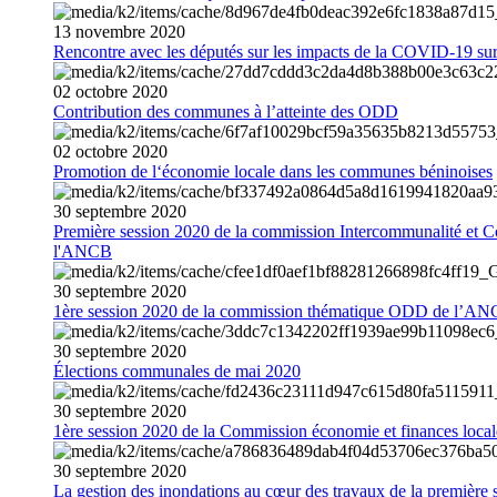
13
novembre
2020
Rencontre avec les députés sur les impacts de la COVID-19 sur 
02
octobre
2020
Contribution des communes à l’atteinte des ODD
02
octobre
2020
Promotion de l‘économie locale dans les communes béninoises
30
septembre
2020
Première session 2020 de la commission Intercommunalité et C
l'ANCB
30
septembre
2020
1ère session 2020 de la commission thématique ODD de l’A
30
septembre
2020
Élections communales de mai 2020
30
septembre
2020
1ère session 2020 de la Commission économie et finances loc
30
septembre
2020
La gestion des inondations au cœur des travaux de la première 