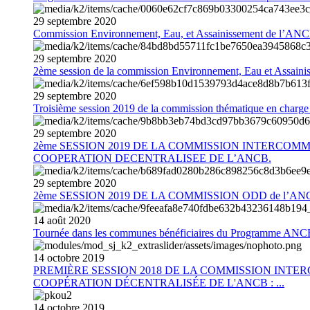
29
septembre
2020
Commission Environnement, Eau, et Assainissement de l’AN
29
septembre
2020
2ème session de la commission Environnement, Eau et Assain
29
septembre
2020
Troisième session 2019 de la commission thématique en charg
29
septembre
2020
2ème SESSION 2019 DE LA COMMISSION INTERCOM
COOPERATION DECENTRALISEE DE L’ANCB.
29
septembre
2020
2ème SESSION 2019 DE LA COMMISSION ODD de l’AN
14
août
2020
Tournée dans les communes bénéficiaires du Programme AN
14
octobre
2019
PREMIÈRE SESSION 2018 DE LA COMMISSION INT
COOPÉRATION DÉCENTRALISÉE DE L'ANCB : ...
14
octobre
2019