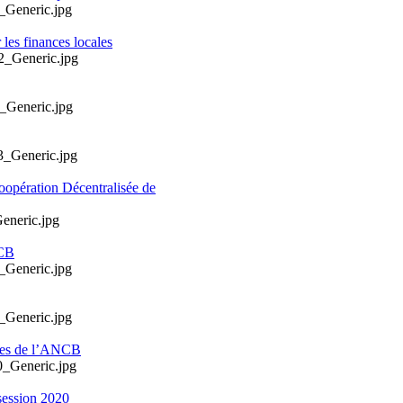
les finances locales
oopération Décentralisée de
NCB
ales de l’ANCB
session 2020