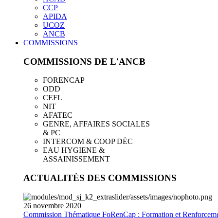
CCP
APIDA
UCOZ
ANCB
COMMISSIONS
COMMISSIONS DE L'ANCB
FORENCAP
ODD
CEFL
NIT
AFATEC
GENRE, AFFAIRES SOCIALES
& PC
INTERCOM & COOP DÉC
EAU HYGIENE &
ASSAINISSEMENT
ACTUALITÉS DES COMMISSIONS
26
novembre
2020
Commission Thématique FoRenCap : Formation et Renforceme