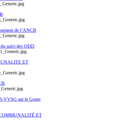
CB
issement de l’ANCB
e du suivi des ODD
MUNALITE ET
CB
CB-VVSG sur le Genre
ERCOMMUNALITÉ ET