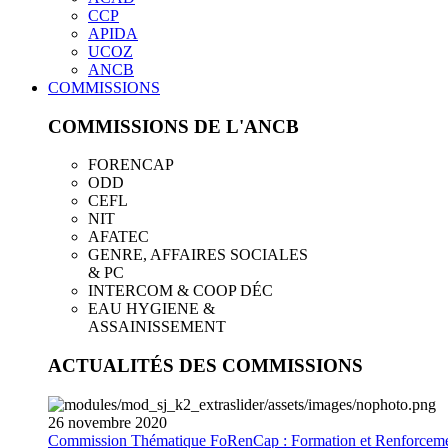
CCP
APIDA
UCOZ
ANCB
COMMISSIONS
COMMISSIONS DE L'ANCB
FORENCAP
ODD
CEFL
NIT
AFATEC
GENRE, AFFAIRES SOCIALES
& PC
INTERCOM & COOP DÉC
EAU HYGIENE &
ASSAINISSEMENT
ACTUALITÉS DES COMMISSIONS
26
novembre
2020
Commission Thématique FoRenCap : Formation et Renforceme