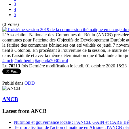
3
4
5
(0 Votes)
L’Association Nationale des Communes du Bénin (ANCB) présidée p
communes pour l’atteinte des Objectifs de Développement Durable au B
la faitière des communes béninoises ont eté validés ce jeudi 7 nove
tient à Cotonou. En procédant à l’ouverture de la session, le maire 
dans l’assiduité et avec la même détermination que d’habitude afin qu’au
#ancb
#oddbenin
#agenda2030local
Lu
70213
fois
Dernière modification le jeudi, 01 octobre 2020 15:23
Publié dans
ODD
ANCB
Latest from ANCB
Nutrition et gouvernance locale : l’ANCB, GAIN et CARE Bénin 
Territorialisation de l'action climatique en Afrique : l'ANCB pla