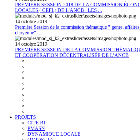
PREMIÈRE SESSION 2018 DE LA COMMISSION ÉCON
LOCALES ( CEFL) DE L'ANCB : LES ...
14
octobre
2019
Première Session de la commission thématique " genre, affaires s
citoyenne" ...
14
octobre
2019
PREMIÈRE SESSION DE LA COMMISSION THÉMATI
ET COOPÉRATION DÉCENTRALISÉE DE L’ANCB
PROJETS
CITE.BJ
PMASN
DYNAMIQUE LOCALE
OMIDELTA