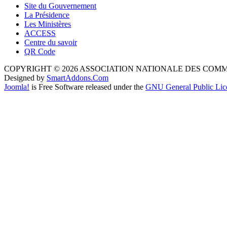
Site du Gouvernement
La Présidence
Les Ministères
ACCESS
Centre du savoir
QR Code
COPYRIGHT © 2026 ASSOCIATION NATIONALE DES COM
Designed by
SmartAddons.Com
Joomla!
is Free Software released under the
GNU General Public Lic