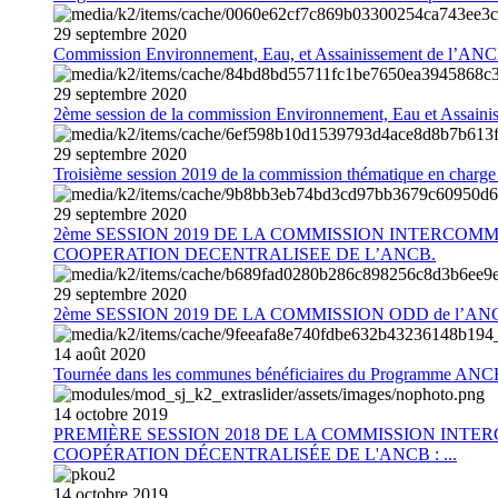
29
septembre
2020
Commission Environnement, Eau, et Assainissement de l’AN
29
septembre
2020
2ème session de la commission Environnement, Eau et Assain
29
septembre
2020
Troisième session 2019 de la commission thématique en charg
29
septembre
2020
2ème SESSION 2019 DE LA COMMISSION INTERCOM
COOPERATION DECENTRALISEE DE L’ANCB.
29
septembre
2020
2ème SESSION 2019 DE LA COMMISSION ODD de l’AN
14
août
2020
Tournée dans les communes bénéficiaires du Programme AN
14
octobre
2019
PREMIÈRE SESSION 2018 DE LA COMMISSION INT
COOPÉRATION DÉCENTRALISÉE DE L'ANCB : ...
14
octobre
2019