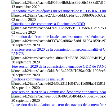
13
novembre
2020
Rencontre avec les députés sur les impacts de la COVID-19 sur 
02
octobre
2020
Contribution des communes à l’atteinte des ODD
02
octobre
2020
Promotion de l‘économie locale dans les communes béninoises
30
septembre
2020
Première session 2020 de la commission Intercommunalité et C
l'ANCB
30
septembre
2020
1ère session 2020 de la commission thématique ODD de l’A
30
septembre
2020
Élections communales de mai 2020
30
septembre
2020
1ère session 2020 de la Commission économie et finances loc
30
septembre
2020
La gestion des inondations au cœur des travaux de la première 