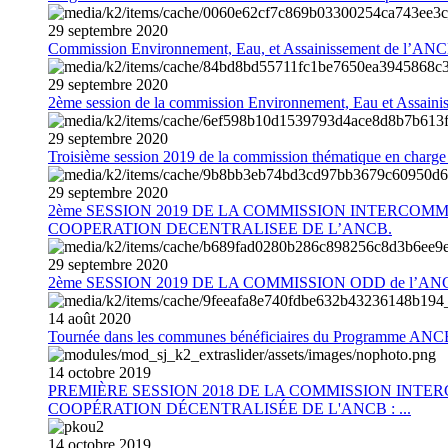
29
septembre
2020
Commission Environnement, Eau, et Assainissement de l’AN
29
septembre
2020
2ème session de la commission Environnement, Eau et Assain
29
septembre
2020
Troisième session 2019 de la commission thématique en charg
29
septembre
2020
2ème SESSION 2019 DE LA COMMISSION INTERCOM
COOPERATION DECENTRALISEE DE L’ANCB.
29
septembre
2020
2ème SESSION 2019 DE LA COMMISSION ODD de l’AN
14
août
2020
Tournée dans les communes bénéficiaires du Programme AN
14
octobre
2019
PREMIÈRE SESSION 2018 DE LA COMMISSION INT
COOPÉRATION DÉCENTRALISÉE DE L'ANCB : ...
14
octobre
2019