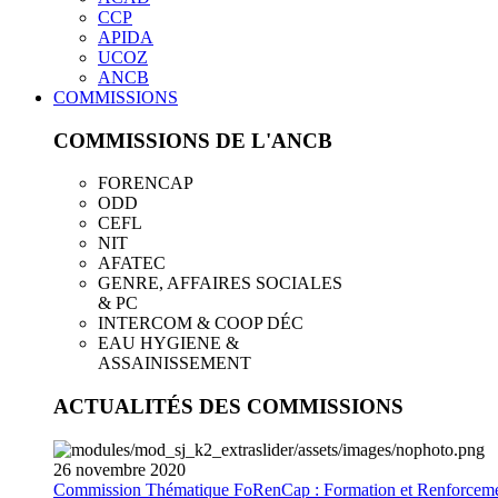
CCP
APIDA
UCOZ
ANCB
COMMISSIONS
COMMISSIONS DE L'ANCB
FORENCAP
ODD
CEFL
NIT
AFATEC
GENRE, AFFAIRES SOCIALES
& PC
INTERCOM & COOP DÉC
EAU HYGIENE &
ASSAINISSEMENT
ACTUALITÉS DES COMMISSIONS
26
novembre
2020
Commission Thématique FoRenCap : Formation et Renforceme