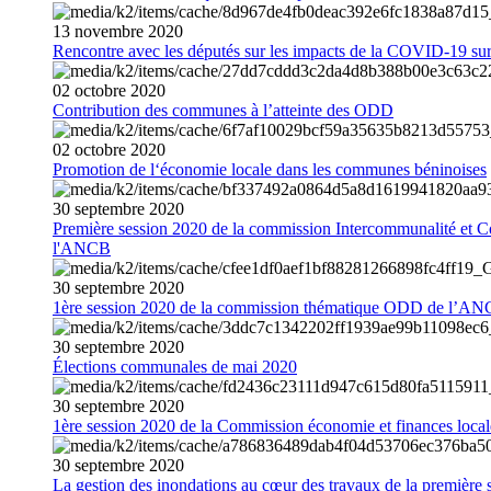
13
novembre
2020
Rencontre avec les députés sur les impacts de la COVID-19 sur 
02
octobre
2020
Contribution des communes à l’atteinte des ODD
02
octobre
2020
Promotion de l‘économie locale dans les communes béninoises
30
septembre
2020
Première session 2020 de la commission Intercommunalité et C
l'ANCB
30
septembre
2020
1ère session 2020 de la commission thématique ODD de l’A
30
septembre
2020
Élections communales de mai 2020
30
septembre
2020
1ère session 2020 de la Commission économie et finances loc
30
septembre
2020
La gestion des inondations au cœur des travaux de la première 