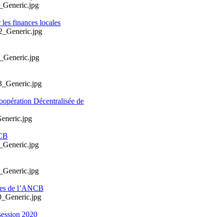
les finances locales
oopération Décentralisée de
NCB
ales de l’ANCB
session 2020