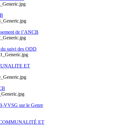
CB
issement de l’ANCB
e du suivi des ODD
MUNALITE ET
CB
CB-VVSG sur le Genre
ERCOMMUNALITÉ ET