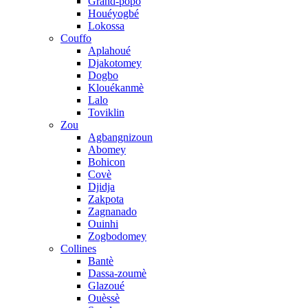
Grand-popo
Houéyogbé
Lokossa
Couffo
Aplahoué
Djakotomey
Dogbo
Klouékanmè
Lalo
Toviklin
Zou
Agbangnizoun
Abomey
Bohicon
Covè
Djidja
Zakpota
Zagnanado
Ouinhi
Zogbodomey
Collines
Bantè
Dassa-zoumè
Glazoué
Ouèssè