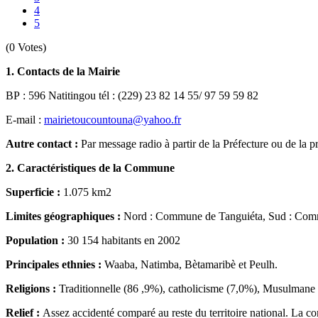
4
5
(0 Votes)
1. Contacts de la Mairie
BP : 596 Natitingou tél : (229) 23 82 14 55/ 97 59 59 82
E-mail :
mairietoucountouna@yahoo.fr
Autre contact :
Par message radio à partir de la Préfecture ou de la p
2. Caractéristiques de la Commune
Superficie :
1.075 km2
Limites géographiques :
Nord : Commune de Tanguiéta, Sud : Com
Population :
30 154 habitants en 2002
Principales ethnies :
Waaba, Natimba, Bètamaribè et Peulh.
Religions :
Traditionnelle (86 ,9%), catholicisme (7,0%), Musulmane 
Relief :
Assez accidenté comparé au reste du territoire national. La co