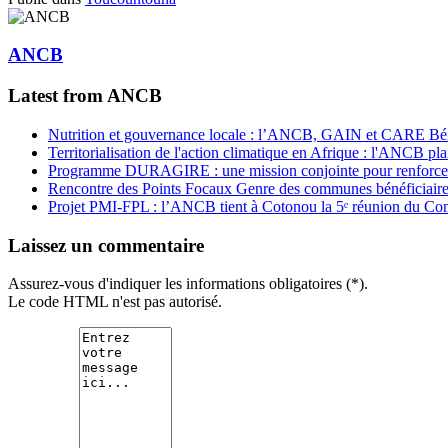
ANCB
Latest from ANCB
Nutrition et gouvernance locale : l’ANCB, GAIN et CARE Bénin 
Territorialisation de l'action climatique en Afrique : l'ANCB pla
Programme DURAGIRE : une mission conjointe pour renforcer
Rencontre des Points Focaux Genre des communes bénéficia
Projet PMI-FPL : l’ANCB tient à Cotonou la 5ᵉ réunion du Com
Laissez un commentaire
Assurez-vous d'indiquer les informations obligatoires (*).
Le code HTML n'est pas autorisé.