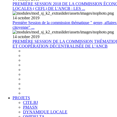
PREMIÈRE SESSION 2018 DE LA COMMISSION ÉCON
LOCALES ( CEFL) DE L'ANCB : LES ...
14
octobre
2019
Première Session de la commission thématique " genre, affaires s
citoyenne" ...
14
octobre
2019
PREMIÈRE SESSION DE LA COMMISSION THÉMATI
ET COOPÉRATION DÉCENTRALISÉE DE L’ANCB
PROJETS
CITE.BJ
PMASN
DYNAMIQUE LOCALE
OMIDELTA