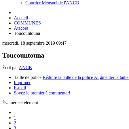
Courrier Mensuel de l'ANCB
Accueil
COMMUNES
Atacora
Toucountouna
mercredi, 18 septembre 2019 09:47
Toucountouna
Écrit par
ANCB
Taille de police
Réduire la taille de la police
Augmenter la taille
Imprimer
E-mail
Soyez le premier à commenter!
Évaluer cet élément
1
2
3