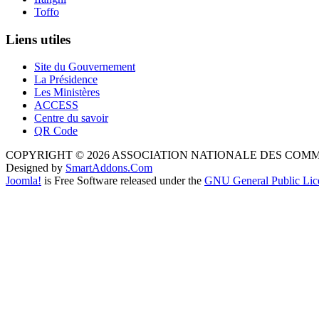
Toffo
Liens utiles
Site du Gouvernement
La Présidence
Les Ministères
ACCESS
Centre du savoir
QR Code
COPYRIGHT © 2026 ASSOCIATION NATIONALE DES COM
Designed by
SmartAddons.Com
Joomla!
is Free Software released under the
GNU General Public Lic