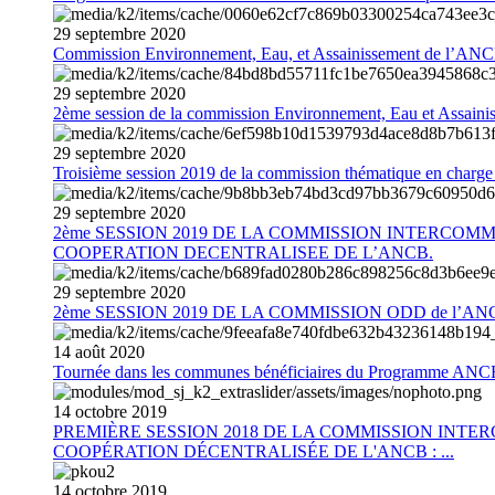
29
septembre
2020
Commission Environnement, Eau, et Assainissement de l’AN
29
septembre
2020
2ème session de la commission Environnement, Eau et Assain
29
septembre
2020
Troisième session 2019 de la commission thématique en charg
29
septembre
2020
2ème SESSION 2019 DE LA COMMISSION INTERCOM
COOPERATION DECENTRALISEE DE L’ANCB.
29
septembre
2020
2ème SESSION 2019 DE LA COMMISSION ODD de l’AN
14
août
2020
Tournée dans les communes bénéficiaires du Programme AN
14
octobre
2019
PREMIÈRE SESSION 2018 DE LA COMMISSION INT
COOPÉRATION DÉCENTRALISÉE DE L'ANCB : ...
14
octobre
2019