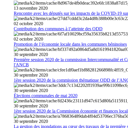
13
novembre
2020
Rencontre avec les députés sur les impacts de la COVID-19 sur 
02
octobre
2020
Contribution des communes à l’atteinte des ODD
02
octobre
2020
Promotion de l‘économie locale dans les communes béninoises
30
septembre
2020
Première session 2020 de la commission Intercommunalité et C
l'ANCB
30
septembre
2020
1ère session 2020 de la commission thématique ODD de l’A
30
septembre
2020
Élections communales de mai 2020
30
septembre
2020
1ère session 2020 de la Commission économie et finances loc
30
septembre
2020
La gestion des inondations au cœur des travaux de la première 