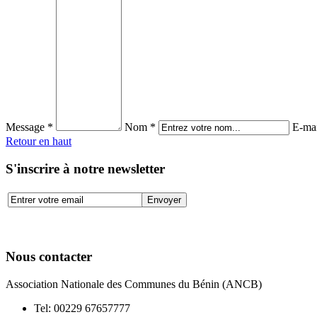
Message *
Nom *
E-mai
Retour en haut
S'inscrire à notre newsletter
Nous contacter
Association Nationale des Communes du Bénin (ANCB)
Tel:
00229 67657777