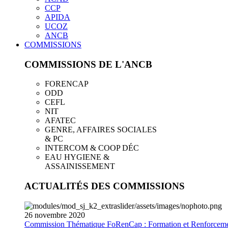
CCP
APIDA
UCOZ
ANCB
COMMISSIONS
COMMISSIONS DE L'ANCB
FORENCAP
ODD
CEFL
NIT
AFATEC
GENRE, AFFAIRES SOCIALES
& PC
INTERCOM & COOP DÉC
EAU HYGIENE &
ASSAINISSEMENT
ACTUALITÉS DES COMMISSIONS
26
novembre
2020
Commission Thématique FoRenCap : Formation et Renforceme