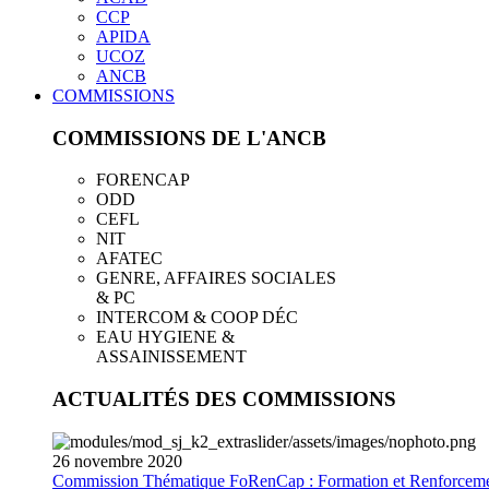
CCP
APIDA
UCOZ
ANCB
COMMISSIONS
COMMISSIONS DE L'ANCB
FORENCAP
ODD
CEFL
NIT
AFATEC
GENRE, AFFAIRES SOCIALES
& PC
INTERCOM & COOP DÉC
EAU HYGIENE &
ASSAINISSEMENT
ACTUALITÉS DES COMMISSIONS
26
novembre
2020
Commission Thématique FoRenCap : Formation et Renforceme