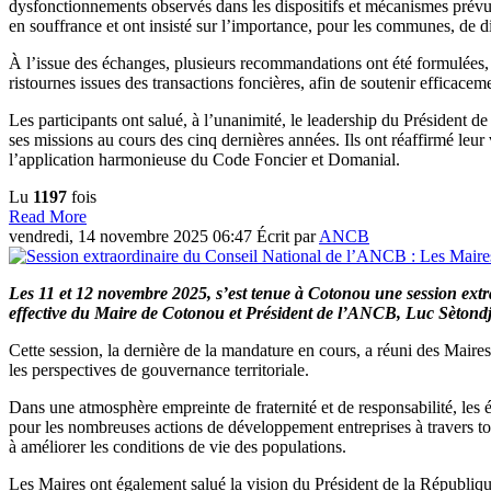
dysfonctionnements observés dans les dispositifs et mécanismes prévus 
en souffrance et ont insisté sur l’importance, pour les communes, de d
À l’issue des échanges, plusieurs recommandations ont été formulées
ristournes issues des transactions foncières, afin de soutenir efficac
Les participants ont salué, à l’unanimité, le leadership du Présid
ses missions au cours des cinq dernières années. Ils ont réaffirmé le
l’application harmonieuse du Code Foncier et Domanial.
Lu
1197
fois
Read More
vendredi, 14 novembre 2025 06:47
Écrit par
ANCB
Les 11 et 12 novembre 2025, s’est tenue à Cotonou une session ex
effective du Maire de Cotonou et Président de l’ANCB, Luc Sèto
Cette session, la dernière de la mandature en cours, a réuni des Mair
les perspectives de gouvernance territoriale.
Dans une atmosphère empreinte de fraternité et de responsabilité, les 
pour les nombreuses actions de développement entreprises à travers tou
à améliorer les conditions de vie des populations.
Les Maires ont également salué la vision du Président de la République