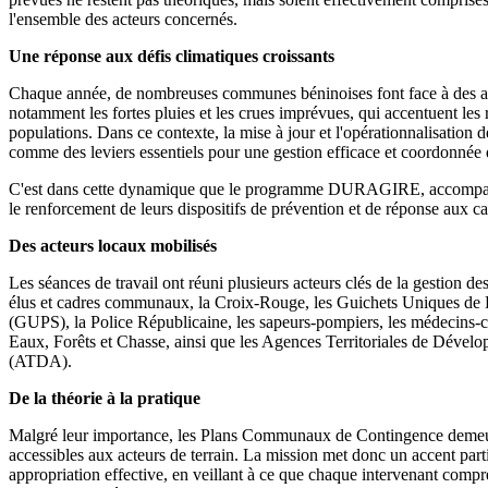
l'ensemble des acteurs concernés.
Une réponse aux défis climatiques croissants
Chaque année, de nombreuses communes béninoises font face à des al
notamment les fortes pluies et les crues imprévues, qui accentuent les 
populations. Dans ce contexte, la mise à jour et l'opérationnalisation
comme des leviers essentiels pour une gestion efficace et coordonnée d
C'est dans cette dynamique que le programme DURAGIRE, accompa
le renforcement de leurs dispositifs de prévention et de réponse aux ca
Des acteurs locaux mobilisés
Les séances de travail ont réuni plusieurs acteurs clés de la gestion de
élus et cadres communaux, la Croix-Rouge, les Guichets Uniques de P
(GUPS), la Police Républicaine, les sapeurs-pompiers, les médecins-ch
Eaux, Forêts et Chasse, ainsi que les Agences Territoriales de Dével
(ATDA).
De la théorie à la pratique
Malgré leur importance, les Plans Communaux de Contingence demeu
accessibles aux acteurs de terrain. La mission met donc un accent parti
appropriation effective, en veillant à ce que chaque intervenant compr