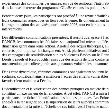
expériences des communes partenaires, en vue de renforcer l’intégrati
dans la mise en œuvre du programme GLoBe et dans les politiques de
Pendant deux jours, les participants ont procédé à une revue détaillée
leurs communes respectives en lien avec le genre. Ils ont également tra
la programmation des activités pour l’année 2026, tout en harmonisant
interventions.
Des différentes communications présentées, il ressort que, grâce à l
l’ANCB, les communes bénéficiaires sont aujourd’hui mieux outillées 
dimension genre dans leurs actions. Au-delà des acquis théoriques, ell
concrets pour impulser le changement. Ainsi, plusieurs initiatives on
des campagnes de sensibilisation sur les Violences Basées sur le Genr
Droits Sexuels et Reproductifs, ainsi que des actions de lutte contre le
une attention particulière portée aux personnes vulnérables, notamment
Dans cette dynamique, certaines communes ont également soutenu le 
scolaires, contribuant ainsi à améliorer l’accès des enfants vulnérables
favoriser leur maintien à l’école.
L’identification et la valorisation des bonnes pratiques en matière de
constitué un axe majeur de la rencontre. À cet effet, l’ANCB a mis à l
participants une fiche d’identification des bonnes pratiques. Les Poi
appelés à la renseigner, sous la supervision de leurs autorités communale
documentation et la mise à l’échelle de ces initiatives à l’échelle natio