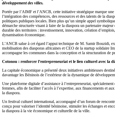
développement des villes.
Portée par l’AIMF et l’ANCB, cette initiative stratégique marque une 
l’intégration des compétences, des ressources et des talents de la dias
politiques publiques locales. Bien plus qu’un simple appel symbolique,
démarche structurée visant à faire de la diaspora un partenaire majeur
durable des territoires : investissement, innovation, création d’emploi
dynamisation économique.
L’ANCB salue à cet égard l’appui technique de M. Samir Bouzidi, exp
mobilisation des diasporas africaines et CEO de la startup solidaire I
accompagne les communes dans la conception et la structuration de pro
Cotonou : renforcer l’entrepreneuriat et le lien culturel avec la d
La capitale économique a présenté deux initiatives ambitieuses destin
davantage les Béninois de l’extérieur de la dynamique de développeme
Une plateforme digitale d’assistance à l’entrepreneuriat, spécialement
femmes, afin de faciliter l’accès à l’expertise, aux financements et aux
la diaspora.
Un festival culturel international, accompagné d’un forum de rencontr
conçu pour valoriser l’identité béninoise, stimuler les échanges et enco
la diaspora à la vie économique et culturelle de la ville.