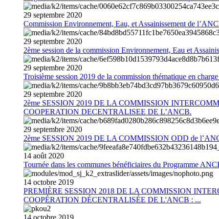
29
septembre
2020
Commission Environnement, Eau, et Assainissement de l’AN
29
septembre
2020
2ème session de la commission Environnement, Eau et Assain
29
septembre
2020
Troisième session 2019 de la commission thématique en charg
29
septembre
2020
2ème SESSION 2019 DE LA COMMISSION INTERCOM
COOPERATION DECENTRALISEE DE L’ANCB.
29
septembre
2020
2ème SESSION 2019 DE LA COMMISSION ODD de l’AN
14
août
2020
Tournée dans les communes bénéficiaires du Programme AN
14
octobre
2019
PREMIÈRE SESSION 2018 DE LA COMMISSION INT
COOPÉRATION DÉCENTRALISÉE DE L'ANCB : ...
14
octobre
2019