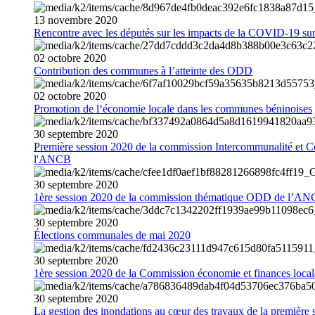
13
novembre
2020
Rencontre avec les députés sur les impacts de la COVID-19 sur 
02
octobre
2020
Contribution des communes à l’atteinte des ODD
02
octobre
2020
Promotion de l‘économie locale dans les communes béninoises
30
septembre
2020
Première session 2020 de la commission Intercommunalité et C
l'ANCB
30
septembre
2020
1ère session 2020 de la commission thématique ODD de l’A
30
septembre
2020
Élections communales de mai 2020
30
septembre
2020
1ère session 2020 de la Commission économie et finances loc
30
septembre
2020
La gestion des inondations au cœur des travaux de la première 