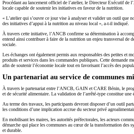
Procédant au lancement officiel de l’atelier, le Directeur Exécutif d
locale capable de soutenir les initiatives en faveur de la nutrition.
« L’atelier qui s’ouvre ce jour vise à analyser et valider un outil que 
des initiatives d’appui à la nutrition au niveau local », a-t-il indiqué.
À travers cette initiative, l’ANCB confirme sa détermination à acco
entend ainsi contribuer à faire de la nutrition un enjeu transversal de 
sociale.
Les échanges ont également permis aux responsables des petites et mo
produits et services dans les commandes publiques. Cette demande met
afin de soutenir l’économie locale tout en favorisant l’accès des popula
Un partenariat au service de communes mie
À travers le partenariat entre l’ANCB, GAIN et CARE Bénin, le pro
et de sécurité alimentaire. La validation de l’arrêté-type constitue une 
Au terme des travaux, les participants devront disposer d’un outil par
les conditions d’une implication accrue du secteur privé agroalimentaire
En mobilisant les maires, les autorités préfectorales, les acteurs com
démarche qui place les communes au cœur de la transformation des syst
et durable.