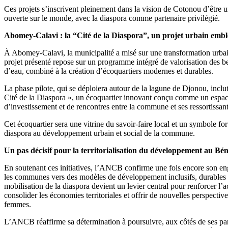
Ces projets s’inscrivent pleinement dans la vision de Cotonou d’être u
ouverte sur le monde, avec la diaspora comme partenaire privilégié.
Abomey-Calavi : la “Cité de la Diaspora”, un projet urbain emb
À Abomey-Calavi, la municipalité a misé sur une transformation urba
projet présenté repose sur un programme intégré de valorisation des be
d’eau, combiné à la création d’écoquartiers modernes et durables.
La phase pilote, qui se déploiera autour de la lagune de Djonou, inclut
Cité de la Diaspora », un écoquartier innovant conçu comme un espac
d’investissement et de rencontres entre la commune et ses ressortissants
Cet écoquartier sera une vitrine du savoir-faire local et un symbole for
diaspora au développement urbain et social de la commune.
Un pas décisif pour la territorialisation du développement au Bé
En soutenant ces initiatives, l’ANCB confirme une fois encore son 
les communes vers des modèles de développement inclusifs, durables 
mobilisation de la diaspora devient un levier central pour renforcer l’a
consolider les économies territoriales et offrir de nouvelles perspectiv
femmes.
L’ANCB réaffirme sa détermination à poursuivre, aux côtés de ses par