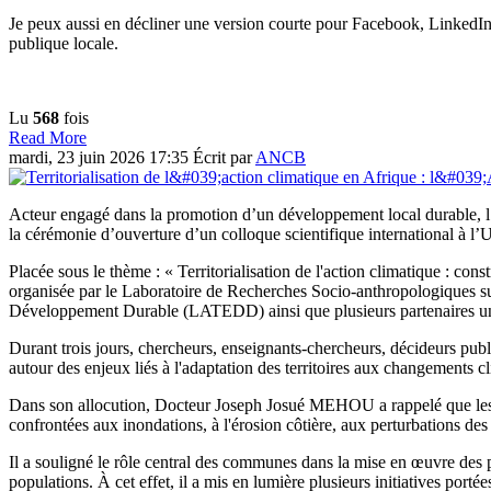
Je peux aussi en décliner une version courte pour Facebook, LinkedI
publique locale.
Lu
568
fois
Read More
mardi, 23 juin 2026 17:35
Écrit par
ANCB
Acteur engagé dans la promotion d’un développement local durable, l
la cérémonie d’ouverture d’un colloque scientifique international à 
Placée sous le thème : « Territorialisation de l'action climatique : const
organisée par le Laboratoire de Recherches Socio-anthropologiques s
Développement Durable (LATEDD) ainsi que plusieurs partenaires univ
Durant trois jours, chercheurs, enseignants-chercheurs, décideurs publi
autour des enjeux liés à l'adaptation des territoires aux changements c
Dans son allocution, Docteur Joseph Josué MEHOU a rappelé que les eff
confrontées aux inondations, à l'érosion côtière, aux perturbations des a
Il a souligné le rôle central des communes dans la mise en œuvre des 
populations. À cet effet, il a mis en lumière plusieurs initiatives port