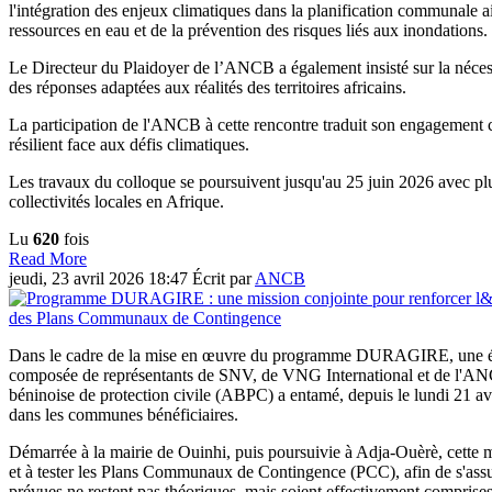
l'intégration des enjeux climatiques dans la planification communal
ressources en eau et de la prévention des risques liés aux inondations.
Le Directeur du Plaidoyer de l’ANCB a également insisté sur la nécessité
des réponses adaptées aux réalités des territoires africains.
La participation de l'ANCB à cette rencontre traduit son engagement
résilient face aux défis climatiques.
Les travaux du colloque se poursuivent jusqu'au 25 juin 2026 avec plu
collectivités locales en Afrique.
Lu
620
fois
Read More
jeudi, 23 avril 2026 18:47
Écrit par
ANCB
Dans le cadre de la mise en œuvre du programme DURAGIRE, une é
composée de représentants de SNV, de VNG International et de l'A
béninoise de protection civile (ABPC) a entamé, depuis le lundi 21 av
dans les communes bénéficiaires.
Démarrée à la mairie de Ouinhi, puis poursuivie à Adja-Ouèrè, cette m
et à tester les Plans Communaux de Contingence (PCC), afin de s'ass
prévues ne restent pas théoriques, mais soient effectivement comprises