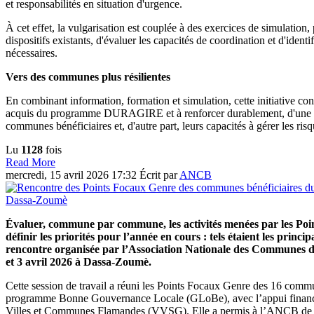
et responsabilités en situation d'urgence.
À cet effet, la vulgarisation est couplée à des exercices de simulation, 
dispositifs existants, d'évaluer les capacités de coordination et d'identi
nécessaires.
Vers des communes plus résilientes
En combinant information, formation et simulation, cette initiative con
acquis du programme DURAGIRE et à renforcer durablement, d'une par
communes bénéficiaires et, d'autre part, leurs capacités à gérer les ris
Lu
1128
fois
Read More
mercredi, 15 avril 2026 17:32
Écrit par
ANCB
Évaluer, commune par commune, les activités menées par les Poi
définir les priorités pour l’année en cours : tels étaient les princip
rencontre organisée par l’Association Nationale des Communes 
et 3 avril 2026 à Dassa-Zoumè.
Cette session de travail a réuni les Points Focaux Genre des 16 comm
programme Bonne Gouvernance Locale (GLoBe), avec l’appui financi
Villes et Communes Flamandes (VVSG). Elle a permis à l’ANCB de ca