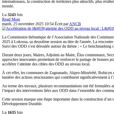
internationaux, la construction de territoires plus attractifs, plus résili
monde.
Lu
3243
fois
Read More
mardi, 25 novembre 2025 10:54
Écrit par
ANCB
La Commission thématique de l’Association Nationale des Communes
2025 à Lokossa, sa deuxième session au titre de l'année. La renco
Suivi des ODD s’est déroulée autour du thème : « Le benchmarking c
Durant deux jours, Maires, Adjoints au Maire, Élus communaux, Secréta
approches innovantes permettant de renforcer le partage de bonnes prat
accélérer l’atteinte des cibles des ODD au niveau local.
À cet effet, les communes de Zagnanado, Akpro-Missérété, Bohicon et 
lumière des actions structurantes qui contribuent significativement à 
Au terme des travaux, plusieurs recommandations ont été formulées af
l’impact des interventions liées aux ODD dans l’ensemble des comm
Cette session marque une étape importante dans la construction d’un 
Développement Durable.
Lu
1635
fois