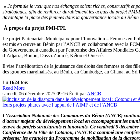
« Je formule le vœu que nos échanges soient riches, constructifs et p
stratégiques, afin de renforcer durablement les acquis du projet PMI
davantage la place des femmes dans la gouvernance locale au Bénin
À propos du projet PMI-FPL
Le projet Partenariats Municipaux pour l’Innovation – Femmes en Po
est mis en œuvre au Bénin par l’ANCB en collaboration avec la FCM e
du Gouvernement canadien par l’entremise des Affaires Mondiales 
d’Adjarra, Bonou, Dassa-Zoumè, Kétou et Ouessè.
Il vise l’amélioration de la jouissance des droits des femmes et des fille
des groupes marginalisés, au Bénin, au Cambodge, au Ghana, au Sri
Lu
1624
fois
Read More
samedi, 06 décembre 2025 09:16
Écrit par
ANCB
L’Association Nationale des Communes du Bénin (ANCB) continue 
d’acteur majeur du développement local en accompagnant les munici
œuvre de projets structurants et innovants. Ce vendredi 5 décembre 2
Conférence de la Ville de Cotonou, l’ANCB a coanimé une conféren
présenter les avancées du Programme de mobilisation de la diaspora