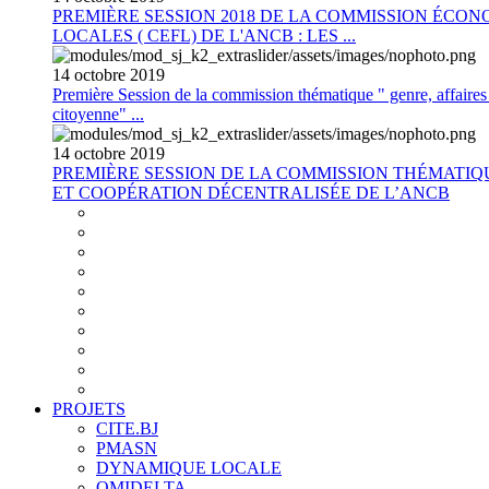
PREMIÈRE SESSION 2018 DE LA COMMISSION ÉCON
LOCALES ( CEFL) DE L'ANCB : LES ...
14
octobre
2019
Première Session de la commission thématique " genre, affaires s
citoyenne" ...
14
octobre
2019
PREMIÈRE SESSION DE LA COMMISSION THÉMATI
ET COOPÉRATION DÉCENTRALISÉE DE L’ANCB
PROJETS
CITE.BJ
PMASN
DYNAMIQUE LOCALE
OMIDELTA