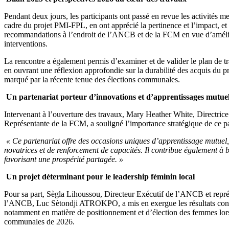
Pendant deux jours, les participants ont passé en revue les activités 
cadre du projet PMI-FPL, en ont apprécié la pertinence et l’impact, et
recommandations à l’endroit de l’ANCB et de la FCM en vue d’amélior
interventions.
La rencontre a également permis d’examiner et de valider le plan de tr
en ouvrant une réflexion approfondie sur la durabilité des acquis du p
marqué par la récente tenue des élections communales.
Un partenariat porteur d’innovations et d’apprentissages mutue
Intervenant à l’ouverture des travaux, Mary Heather White, Directric
Représentante de la FCM, a souligné l’importance stratégique de ce pa
« Ce partenariat offre des occasions uniques d’apprentissage mutuel
novatrices et de renforcement de capacités. Il contribue également à b
favorisant une prospérité partagée. »
Un projet déterminant pour le leadership féminin local
Pour sa part, Sègla Lihoussou, Directeur Exécutif de l’ANCB et repré
l’ANCB, Luc Sètondji ATROKPO, a mis en exergue les résultats con
notamment en matière de positionnement et d’élection des femmes lors
communales de 2026.