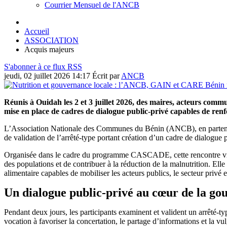
Courrier Mensuel de l'ANCB
Accueil
ASSOCIATION
Acquis majeurs
S'abonner à ce flux RSS
jeudi, 02 juillet 2026 14:17
Écrit par
ANCB
Réunis à Ouidah les 2 et 3 juillet 2026, des maires, acteurs commu
mise en place de cadres de dialogue public-privé capables de renfo
L’Association Nationale des Communes du Bénin (ANCB), en partenari
de validation de l’arrêté-type portant création d’un cadre de dialogu
Organisée dans le cadre du programme CASCADE, cette rencontre vise à r
des populations et de contribuer à la réduction de la malnutrition. El
alimentaire capables de mobiliser les acteurs publics, le secteur privé
Un dialogue public-privé au cœur de la go
Pendant deux jours, les participants examinent et valident un arrêté-
vocation à favoriser la concertation, le partage d’informations et la vulg