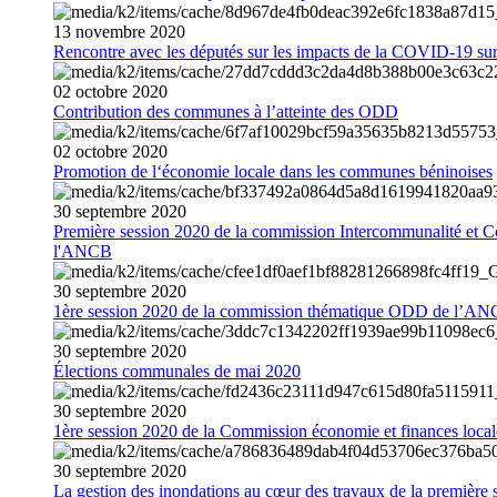
13
novembre
2020
Rencontre avec les députés sur les impacts de la COVID-19 sur 
02
octobre
2020
Contribution des communes à l’atteinte des ODD
02
octobre
2020
Promotion de l‘économie locale dans les communes béninoises
30
septembre
2020
Première session 2020 de la commission Intercommunalité et C
l'ANCB
30
septembre
2020
1ère session 2020 de la commission thématique ODD de l’A
30
septembre
2020
Élections communales de mai 2020
30
septembre
2020
1ère session 2020 de la Commission économie et finances loc
30
septembre
2020
La gestion des inondations au cœur des travaux de la première 