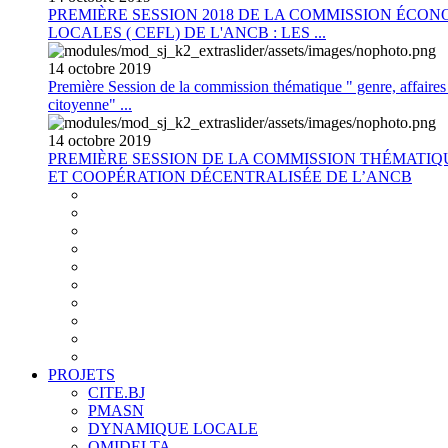
PREMIÈRE SESSION 2018 DE LA COMMISSION ÉCON
LOCALES ( CEFL) DE L'ANCB : LES ...
14
octobre
2019
Première Session de la commission thématique " genre, affaires s
citoyenne" ...
14
octobre
2019
PREMIÈRE SESSION DE LA COMMISSION THÉMATI
ET COOPÉRATION DÉCENTRALISÉE DE L’ANCB
PROJETS
CITE.BJ
PMASN
DYNAMIQUE LOCALE
OMIDELTA