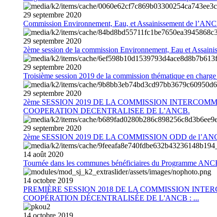
29
septembre
2020
Commission Environnement, Eau, et Assainissement de l’AN
29
septembre
2020
2ème session de la commission Environnement, Eau et Assain
29
septembre
2020
Troisième session 2019 de la commission thématique en charg
29
septembre
2020
2ème SESSION 2019 DE LA COMMISSION INTERCOM
COOPERATION DECENTRALISEE DE L’ANCB.
29
septembre
2020
2ème SESSION 2019 DE LA COMMISSION ODD de l’AN
14
août
2020
Tournée dans les communes bénéficiaires du Programme AN
14
octobre
2019
PREMIÈRE SESSION 2018 DE LA COMMISSION INT
COOPÉRATION DÉCENTRALISÉE DE L'ANCB : ...
14
octobre
2019