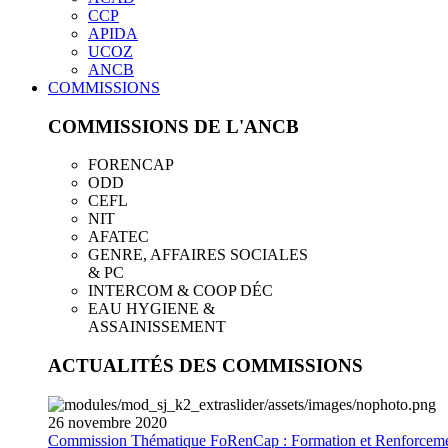
CCP
APIDA
UCOZ
ANCB
COMMISSIONS
COMMISSIONS DE L'ANCB
FORENCAP
ODD
CEFL
NIT
AFATEC
GENRE, AFFAIRES SOCIALES
& PC
INTERCOM & COOP DÉC
EAU HYGIENE &
ASSAINISSEMENT
ACTUALITÉS DES COMMISSIONS
26
novembre
2020
Commission Thématique FoRenCap : Formation et Renforceme