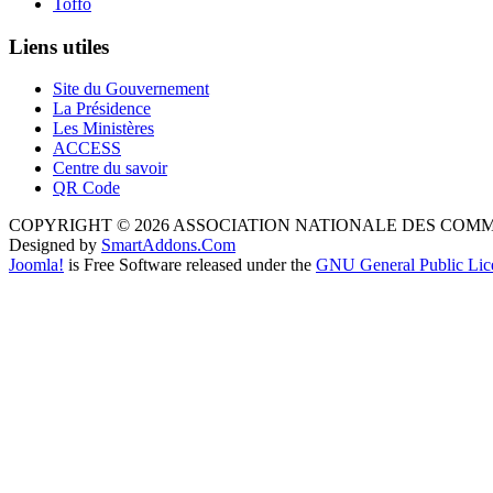
Toffo
Liens utiles
Site du Gouvernement
La Présidence
Les Ministères
ACCESS
Centre du savoir
QR Code
COPYRIGHT © 2026 ASSOCIATION NATIONALE DES COM
Designed by
SmartAddons.Com
Joomla!
is Free Software released under the
GNU General Public Lic