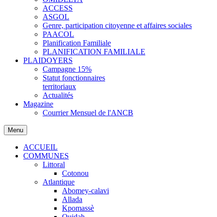
ACCESS
ASGOL
Genre, participation citoyenne et affaires sociales
PAACOL
Planification Familiale
PLANIFICATION FAMILIALE
PLAIDOYERS
Campagne 15%
Statut fonctionnaires
territoriaux
Actualités
Magazine
Courrier Mensuel de l'ANCB
Menu
ACCUEIL
COMMUNES
Littoral
Cotonou
Atlantique
Abomey-calavi
Allada
Kpomassè
Ouidah