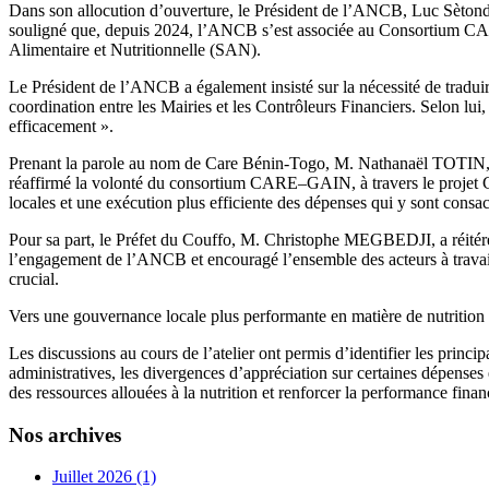
Dans son allocution d’ouverture, le Président de l’ANCB, Luc Sètond
souligné que, depuis 2024, l’ANCB s’est associée au Consortium C
Alimentaire et Nutritionnelle (SAN).
Le Président de l’ANCB a également insisté sur la nécessité de traduir
coordination entre les Mairies et les Contrôleurs Financiers. Selon lui, 
efficacement ».
Prenant la parole au nom de Care Bénin-Togo, M. Nathanaël TOTIN, rep
réaffirmé la volonté du consortium CARE–GAIN, à travers le projet 
locales et une exécution plus efficiente des dépenses qui y sont consac
Pour sa part, le Préfet du Couffo, M. Christophe MEGBEDJI, a réitéré 
l’engagement de l’ANCB et encouragé l’ensemble des acteurs à travail
crucial.
Vers une gouvernance locale plus performante en matière de nutrition
Les discussions au cours de l’atelier ont permis d’identifier les princip
administratives, les divergences d’appréciation sur certaines dépense
des ressources allouées à la nutrition et renforcer la performance fin
Nos archives
Juillet 2026 (1)