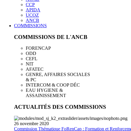
CCP
APIDA
UCOZ
ANCB
COMMISSIONS
COMMISSIONS DE L'ANCB
FORENCAP
ODD
CEFL
NIT
AFATEC
GENRE, AFFAIRES SOCIALES
& PC
INTERCOM & COOP DÉC
EAU HYGIENE &
ASSAINISSEMENT
ACTUALITÉS DES COMMISSIONS
26
novembre
2020
Commission Thématique FoRenCap : Formation et Renforceme