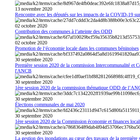
13
novembre
2020
Rencontre avec les députés sur les impacts de la COVID-19 sur 
02
octobre
2020
Contribution des communes à l’atteinte des ODD
02
octobre
2020
Promotion de l‘économie locale dans les communes béninoises
30
septembre
2020
Première session 2020 de la commission Intercommunalité et C
l'ANCB
30
septembre
2020
1ère session 2020 de la commission thématique ODD de l’A
30
septembre
2020
Élections communales de mai 2020
30
septembre
2020
1ère session 2020 de la Commission économie et finances loc
30
septembre
2020
La gestion des inondations au cœur des travaux de la première 