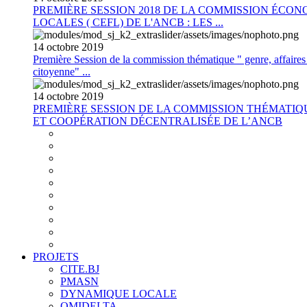
PREMIÈRE SESSION 2018 DE LA COMMISSION ÉCON
LOCALES ( CEFL) DE L'ANCB : LES ...
14
octobre
2019
Première Session de la commission thématique " genre, affaires s
citoyenne" ...
14
octobre
2019
PREMIÈRE SESSION DE LA COMMISSION THÉMATI
ET COOPÉRATION DÉCENTRALISÉE DE L’ANCB
PROJETS
CITE.BJ
PMASN
DYNAMIQUE LOCALE
OMIDELTA