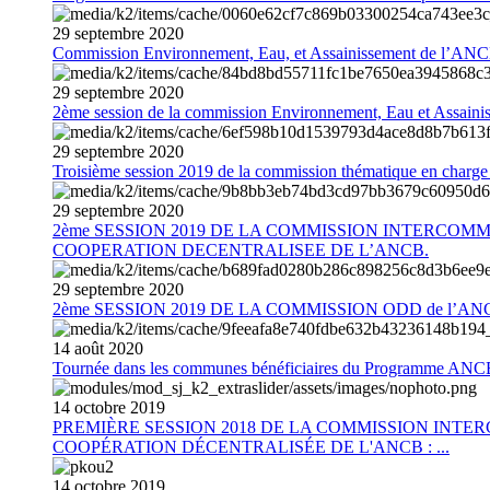
29
septembre
2020
Commission Environnement, Eau, et Assainissement de l’AN
29
septembre
2020
2ème session de la commission Environnement, Eau et Assain
29
septembre
2020
Troisième session 2019 de la commission thématique en charg
29
septembre
2020
2ème SESSION 2019 DE LA COMMISSION INTERCOM
COOPERATION DECENTRALISEE DE L’ANCB.
29
septembre
2020
2ème SESSION 2019 DE LA COMMISSION ODD de l’AN
14
août
2020
Tournée dans les communes bénéficiaires du Programme AN
14
octobre
2019
PREMIÈRE SESSION 2018 DE LA COMMISSION INT
COOPÉRATION DÉCENTRALISÉE DE L'ANCB : ...
14
octobre
2019