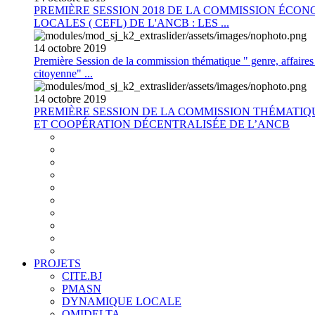
PREMIÈRE SESSION 2018 DE LA COMMISSION ÉCON
LOCALES ( CEFL) DE L'ANCB : LES ...
14
octobre
2019
Première Session de la commission thématique " genre, affaires s
citoyenne" ...
14
octobre
2019
PREMIÈRE SESSION DE LA COMMISSION THÉMATI
ET COOPÉRATION DÉCENTRALISÉE DE L’ANCB
PROJETS
CITE.BJ
PMASN
DYNAMIQUE LOCALE
OMIDELTA