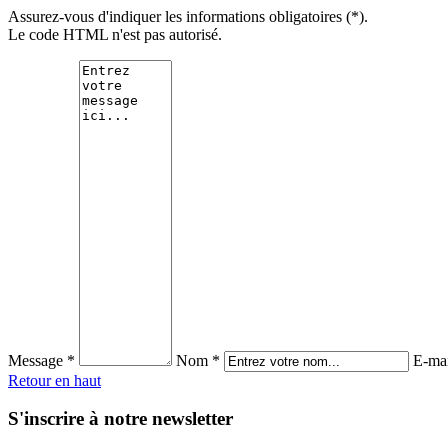
Assurez-vous d'indiquer les informations obligatoires (*).
Le code HTML n'est pas autorisé.
Message *
Nom *
E-mai
Retour en haut
S'inscrire à notre newsletter