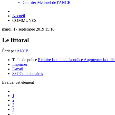
Courrier Mensuel de l'ANCB
Accueil
COMMUNES
mardi, 17 septembre 2019 15:10
Le littoral
Écrit par
ANCB
Taille de police
Réduire la taille de la police
Augmenter la taille
Imprimer
E-mail
837
Commentaires
Évaluer cet élément
1
2
3
4
5