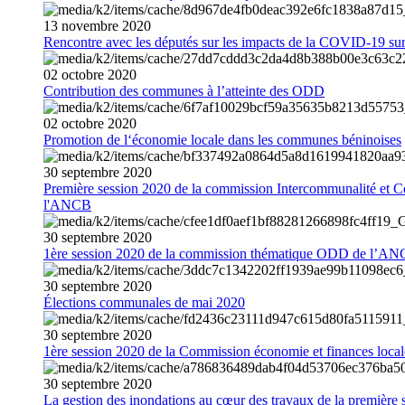
13
novembre
2020
Rencontre avec les députés sur les impacts de la COVID-19 sur 
02
octobre
2020
Contribution des communes à l’atteinte des ODD
02
octobre
2020
Promotion de l‘économie locale dans les communes béninoises
30
septembre
2020
Première session 2020 de la commission Intercommunalité et C
l'ANCB
30
septembre
2020
1ère session 2020 de la commission thématique ODD de l’A
30
septembre
2020
Élections communales de mai 2020
30
septembre
2020
1ère session 2020 de la Commission économie et finances loc
30
septembre
2020
La gestion des inondations au cœur des travaux de la première 