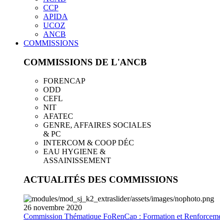
CCP
APIDA
UCOZ
ANCB
COMMISSIONS
COMMISSIONS DE L'ANCB
FORENCAP
ODD
CEFL
NIT
AFATEC
GENRE, AFFAIRES SOCIALES
& PC
INTERCOM & COOP DÉC
EAU HYGIENE &
ASSAINISSEMENT
ACTUALITÉS DES COMMISSIONS
26
novembre
2020
Commission Thématique FoRenCap : Formation et Renforceme