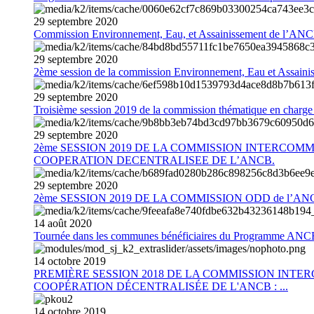
29
septembre
2020
Commission Environnement, Eau, et Assainissement de l’AN
29
septembre
2020
2ème session de la commission Environnement, Eau et Assain
29
septembre
2020
Troisième session 2019 de la commission thématique en charg
29
septembre
2020
2ème SESSION 2019 DE LA COMMISSION INTERCOM
COOPERATION DECENTRALISEE DE L’ANCB.
29
septembre
2020
2ème SESSION 2019 DE LA COMMISSION ODD de l’AN
14
août
2020
Tournée dans les communes bénéficiaires du Programme AN
14
octobre
2019
PREMIÈRE SESSION 2018 DE LA COMMISSION INT
COOPÉRATION DÉCENTRALISÉE DE L'ANCB : ...
14
octobre
2019