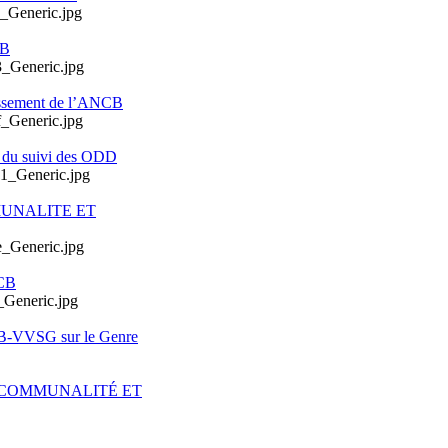
CB
issement de l’ANCB
e du suivi des ODD
MUNALITE ET
CB
CB-VVSG sur le Genre
ERCOMMUNALITÉ ET