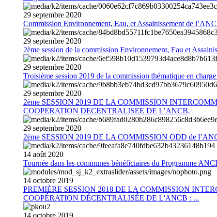
29
septembre
2020
Commission Environnement, Eau, et Assainissement de l’AN
29
septembre
2020
2ème session de la commission Environnement, Eau et Assain
29
septembre
2020
Troisième session 2019 de la commission thématique en charg
29
septembre
2020
2ème SESSION 2019 DE LA COMMISSION INTERCOM
COOPERATION DECENTRALISEE DE L’ANCB.
29
septembre
2020
2ème SESSION 2019 DE LA COMMISSION ODD de l’AN
14
août
2020
Tournée dans les communes bénéficiaires du Programme AN
14
octobre
2019
PREMIÈRE SESSION 2018 DE LA COMMISSION INT
COOPÉRATION DÉCENTRALISÉE DE L'ANCB : ...
14
octobre
2019