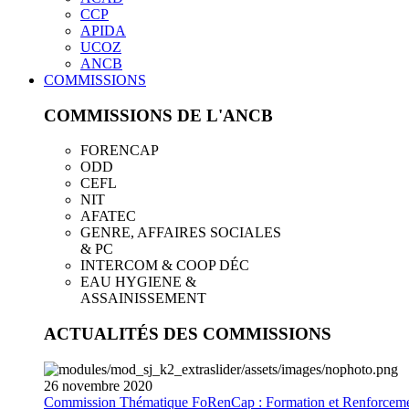
CCP
APIDA
UCOZ
ANCB
COMMISSIONS
COMMISSIONS DE L'ANCB
FORENCAP
ODD
CEFL
NIT
AFATEC
GENRE, AFFAIRES SOCIALES
& PC
INTERCOM & COOP DÉC
EAU HYGIENE &
ASSAINISSEMENT
ACTUALITÉS DES COMMISSIONS
26
novembre
2020
Commission Thématique FoRenCap : Formation et Renforceme