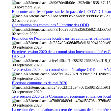
13
novembre
2020
Rencontre avec les députés sur les impacts de la COVID-19 sur 
02
octobre
2020
Contribution des communes à l’atteinte des ODD
02
octobre
2020
Promotion de l‘économie locale dans les communes béninoises
30
septembre
2020
Première session 2020 de la commission Intercommunalité et C
l'ANCB
30
septembre
2020
1ère session 2020 de la commission thématique ODD de l’A
30
septembre
2020
Élections communales de mai 2020
30
septembre
2020
1ère session 2020 de la Commission économie et finances loc
30
septembre
2020
La gestion des inondations au cœur des travaux de la première 