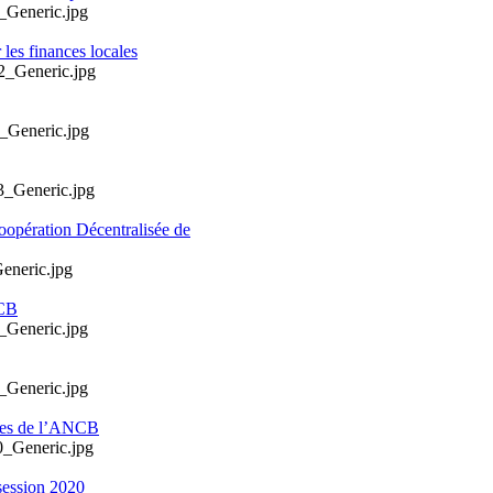
les finances locales
oopération Décentralisée de
NCB
ales de l’ANCB
session 2020