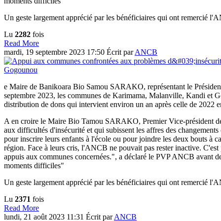
moments difficiles"
Un geste largement apprécié par les bénéficiaires qui ont remercié
Lu
2282
fois
Read More
mardi, 19 septembre 2023 17:50
Écrit par
ANCB
e Maire de Banikoara Bio Samou SARAKO, représentant le Préside
septembre 2023, les communes de Karimama, Malanville, Kandi et Gogou
distribution de dons qui intervient environ un an après celle de 2022 
A en croire le Maire Bio Tamou SARAKO, Premier Vice-président de l'
aux difficultés d'insécurité et qui subissent les affres des changement
pour inscrire leurs enfants à l'école ou pour joindre les deux bouts à ca
région. Face à leurs cris, l'ANCB ne pouvait pas rester inactive. C'es
appuis aux communes concernées.", a déclaré le PVP ANCB avant de 
moments difficiles"
Un geste largement apprécié par les bénéficiaires qui ont remercié
Lu
2371
fois
Read More
lundi, 21 août 2023 11:31
Écrit par
ANCB