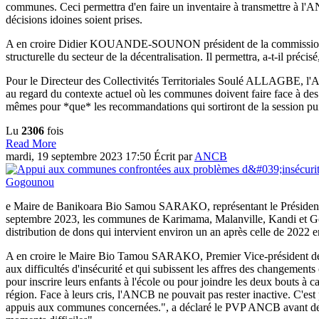
communes. Ceci permettra d'en faire un inventaire à transmettre à l'
décisions idoines soient prises.
A en croire Didier KOUANDE-SOUNON président de la commission FO
structurelle du secteur de la décentralisation. Il permettra, a-t-il pré
Pour le Directeur des Collectivités Territoriales Soulé ALLAGBE, l
au regard du contexte actuel où les communes doivent faire face à des dé
mêmes pour *que* les recommandations qui sortiront de la session pui
Lu
2306
fois
Read More
mardi, 19 septembre 2023 17:50
Écrit par
ANCB
e Maire de Banikoara Bio Samou SARAKO, représentant le Préside
septembre 2023, les communes de Karimama, Malanville, Kandi et Gogou
distribution de dons qui intervient environ un an après celle de 2022 
A en croire le Maire Bio Tamou SARAKO, Premier Vice-président de l'
aux difficultés d'insécurité et qui subissent les affres des changement
pour inscrire leurs enfants à l'école ou pour joindre les deux bouts à ca
région. Face à leurs cris, l'ANCB ne pouvait pas rester inactive. C'es
appuis aux communes concernées.", a déclaré le PVP ANCB avant de 