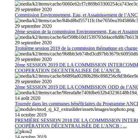
29
septembre
2020
Commission Environnement, Eau, et Assainissement de l’AN
29
septembre
2020
2ème session de la commission Environnement, Eau et Assain
29
septembre
2020
Troisième session 2019 de la commission thématique en charg
29
septembre
2020
2ème SESSION 2019 DE LA COMMISSION INTERCOM
COOPERATION DECENTRALISEE DE L’ANCB.
29
septembre
2020
2ème SESSION 2019 DE LA COMMISSION ODD de l’AN
14
août
2020
Tournée dans les communes bénéficiaires du Programme AN
14
octobre
2019
PREMIÈRE SESSION 2018 DE LA COMMISSION INT
COOPÉRATION DÉCENTRALISÉE DE L'ANCB : ...
14
octobre
2019