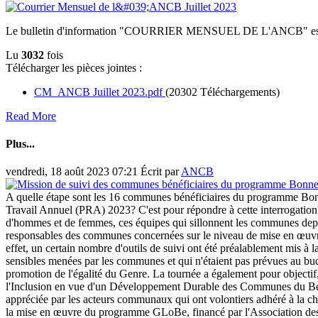
Le bulletin d'information "COURRIER MENSUEL DE L'ANCB" est disponi
Lu
3032
fois
Télécharger les pièces jointes :
CM_ANCB Juillet 2023.pdf
(20302 Téléchargements)
Read More
Plus...
vendredi, 18 août 2023 07:21
Écrit par
ANCB
A quelle étape sont les 16 communes bénéficiaires du programme Bon
Travail Annuel (PRA) 2023? C'est pour répondre à cette interrogati
d'hommes et de femmes, ces équipes qui sillonnent les communes depu
responsables des communes concernées sur le niveau de mise en œuvre 
effet, un certain nombre d'outils de suivi ont été préalablement mis à l
sensibles menées par les communes et qui n'étaient pas prévues au budge
promotion de l'égalité du Genre. La tournée a également pour object
l'Inclusion en vue d'un Développement Durable des Communes du Bénin.
appréciée par les acteurs communaux qui ont volontiers adhéré à la char
la mise en œuvre du programme GLoBe, financé par l'Association 