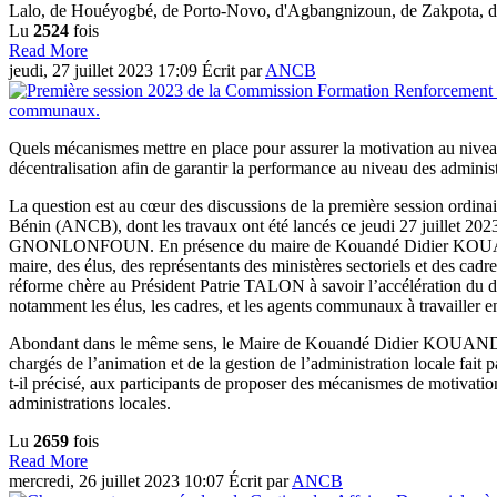
Lalo, de Houéyogbé, de Porto-Novo, d'Agbangnizoun, de Zakpota, de
Lu
2524
fois
Read More
jeudi, 27 juillet 2023 17:09
Écrit par
ANCB
Quels mécanismes mettre en place pour assurer la motivation au niveau
décentralisation afin de garantir la performance au niveau des administ
La question est au cœur des discussions de la première session ordi
Bénin (ANCB), dont les travaux ont été lancés ce jeudi 27 juillet 202
GNONLONFOUN. En présence du maire de Kouandé Didier KOUANDE
maire, des élus, des représentants des ministères sectoriels et des cad
réforme chère au Président Patrie TALON à savoir l’accélération du
notamment les élus, les cadres, et les agents communaux à travailler e
Abondant dans le même sens, le Maire de Kouandé Didier KOUANDE 
chargés de l’animation et de la gestion de l’administration locale fait
t-il précisé, aux participants de proposer des mécanismes de motivation 
administrations locales.
Lu
2659
fois
Read More
mercredi, 26 juillet 2023 10:07
Écrit par
ANCB