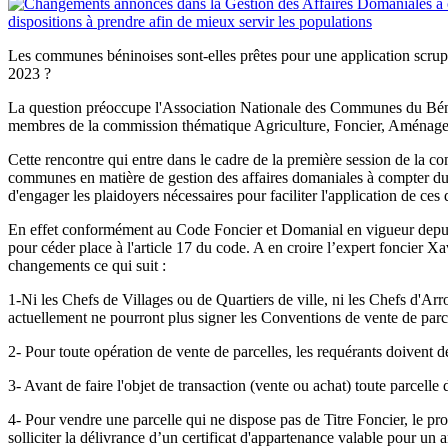
Les communes béninoises sont-elles prêtes pour une application scrupu
2023 ?
La question préoccupe l'Association Nationale des Communes du Bén
membres de la commission thématique Agriculture, Foncier, Aménagem
Cette rencontre qui entre dans le cadre de la première session de la c
communes en matière de gestion des affaires domaniales à compter du 15
d'engager les plaidoyers nécessaires pour faciliter l'application de ces
En effet conformément au Code Foncier et Domanial en vigueur depuis 2
pour céder place à l'article 17 du code. A en croire l’expert foncier
changements ce qui suit :
1-Ni les Chefs de Villages ou de Quartiers de ville, ni les Chefs d'Ar
actuellement ne pourront plus signer les Conventions de vente de parce
2- Pour toute opération de vente de parcelles, les requérants doivent d
3- Avant de faire l'objet de transaction (vente ou achat) toute parcelle d
4- Pour vendre une parcelle qui ne dispose pas de Titre Foncier, le p
solliciter la délivrance d’un certificat d'appartenance valable pour un