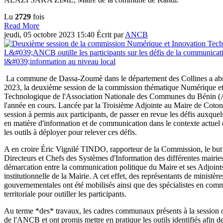
Lu
2729
fois
Read More
jeudi, 05 octobre 2023 15:40
Écrit par
ANCB
La commune de Dassa-Zoumè dans le département des Collines a abri
2023, la deuxième session de la commission thématique Numérique et
Technologique de l'Association Nationale des Communes du Bénin (
l'année en cours. Lancée par la Troisième Adjointe au Maire de Co
session à permis aux participants, de passer en revue les défis auxque
en matière d'information et de communication dans le contexte actuel d
les outils à déployer pour relever ces défis.
A en croire Éric Vignilé TINDO, rapporteur de la Commission, le but 
Directeurs et Chefs des Systèmes d'Information des différentes mairies 
démarcation entre la communication politique du Maire et ses Adjoint
institutionnelle de la Mairie. A cet effet, des représentants de ministère
gouvernementales ont été mobilisés ainsi que des spécialistes en com
territoriale pour outiller les participants.
Au terme *des* travaux, les cadres communaux présents à la session o
de l'ANCB et ont promis mettre en pratique les outils identifiés afin 