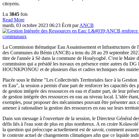
citoyens.
Lu
3845
fois
Read More
mardi, 03 octobre 2023 06:23
Écrit par
ANCB
La Commission thématique Eau Assainissement et Infrastructures de l
des Communes du Bénin (ANCB) a tenu du 28 au 29 septembre 2023
titre de l'année à Sè dans la commune de Houéyogbé. C'est le Maire de
commission qui a présidé les travaux en présence entre autres du DG
HOUNKPONOU et de plusieurs élus et cadres techniques des mairie
Placée sous le thème "Les Collectivités Territoriales face à la Gestio
en Eau", la session a permis d'une part de renforcer les capacités des p
de gestion intégrée des ressources en eau et d'autre part, de leur prése
de gestion intégrée des ressources en eau au niveau local. L'idée étant,
exemples, pour proposer des mécanismes pouvant être présenter aux 
amener à rationaliser la gestion des ressources en eau sur leurs territoi
Dans son message à l'ouverture de la session, le Directeur Général de
défis liés à l'eau sont de plus en plus nombreux. A en croire Ko
la question qui préoccupe actuellement est de savoir, comment assurer 
le contexte actuel de changements climatiques afin que ce liquide indis