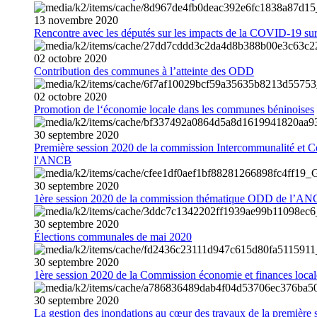
13
novembre
2020
Rencontre avec les députés sur les impacts de la COVID-19 sur 
02
octobre
2020
Contribution des communes à l’atteinte des ODD
02
octobre
2020
Promotion de l‘économie locale dans les communes béninoises
30
septembre
2020
Première session 2020 de la commission Intercommunalité et C
l'ANCB
30
septembre
2020
1ère session 2020 de la commission thématique ODD de l’A
30
septembre
2020
Élections communales de mai 2020
30
septembre
2020
1ère session 2020 de la Commission économie et finances loc
30
septembre
2020
La gestion des inondations au cœur des travaux de la première 