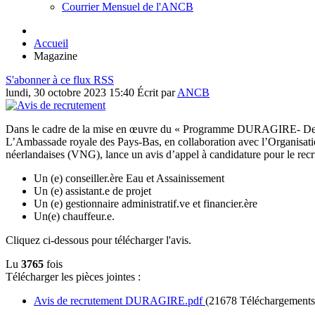
Courrier Mensuel de l'ANCB
Accueil
Magazine
S'abonner à ce flux RSS
lundi, 30 octobre 2023 15:40
Écrit par
ANCB
Dans le cadre de la mise en œuvre du « Programme DURAGIRE- Delt
L’Ambassade royale des Pays-Bas, en collaboration avec l’Organisati
néerlandaises (VNG), lance un avis d’appel à candidature pour le rec
Un (e) conseiller.ère Eau et Assainissement
Un (e) assistant.e de projet
Un (e) gestionnaire administratif.ve et financier.ère
Un(e) chauffeur.e.
Cliquez ci-dessous pour télécharger l'avis.
Lu
3765
fois
Télécharger les pièces jointes :
Avis de recrutement DURAGIRE.pdf
(21678 Téléchargements