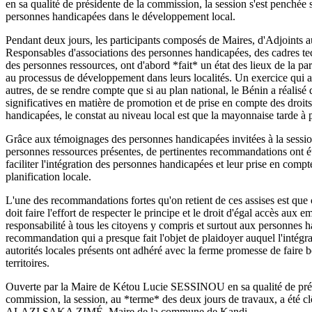
en sa qualité de présidente de la commission, la session s'est penchée s
personnes handicapées dans le développement local.
Pendant deux jours, les participants composés de Maires, d'Adjoints a
Responsables d'associations des personnes handicapées, des cadres te
des personnes ressources, ont d'abord *fait* un état des lieux de la pa
au processus de développement dans leurs localités. Un exercice qui 
autres, de se rendre compte que si au plan national, le Bénin a réalisé
significatives en matière de promotion et de prise en compte des droit
handicapées, le constat au niveau local est que la mayonnaise tarde à
Grâce aux témoignages des personnes handicapées invitées à la session
personnes ressources présentes, de pertinentes recommandations ont é
faciliter l'intégration des personnes handicapées et leur prise en comp
planification locale.
L'une des recommandations fortes qu'on retient de ces assises est que 
doit faire l'effort de respecter le principe et le droit d'égal accès aux 
responsabilité à tous les citoyens y compris et surtout aux personnes
recommandation qui a presque fait l'objet de plaidoyer auquel l'intégra
autorités locales présents ont adhéré avec la ferme promesse de faire b
territoires.
Ouverte par la Maire de Kétou Lucie SESSINOU en sa qualité de pré
commission, la session, au *terme* des deux jours de travaux, a été c
ALAZI SAKA ZIMÉ, Maire de la commune de Kandi.