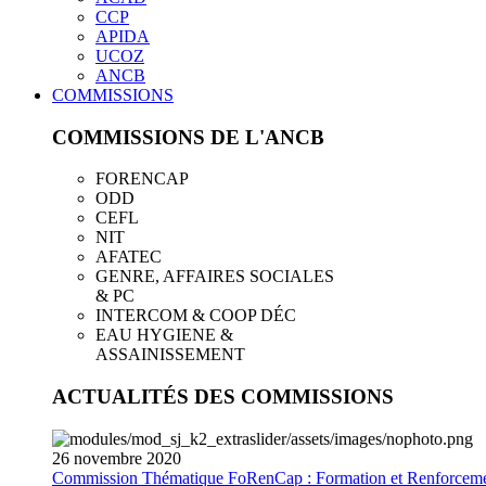
CCP
APIDA
UCOZ
ANCB
COMMISSIONS
COMMISSIONS DE L'ANCB
FORENCAP
ODD
CEFL
NIT
AFATEC
GENRE, AFFAIRES SOCIALES
& PC
INTERCOM & COOP DÉC
EAU HYGIENE &
ASSAINISSEMENT
ACTUALITÉS DES COMMISSIONS
26
novembre
2020
Commission Thématique FoRenCap : Formation et Renforceme