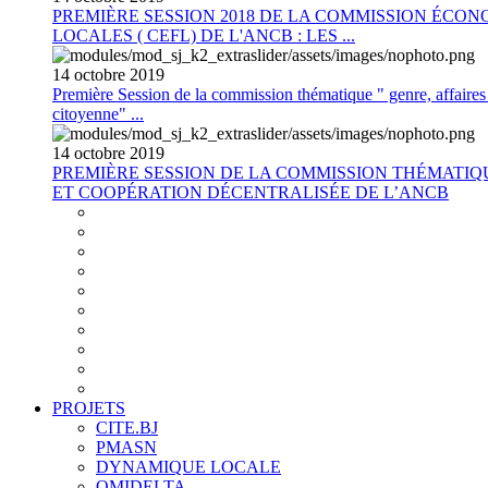
PREMIÈRE SESSION 2018 DE LA COMMISSION ÉCON
LOCALES ( CEFL) DE L'ANCB : LES ...
14
octobre
2019
Première Session de la commission thématique " genre, affaires s
citoyenne" ...
14
octobre
2019
PREMIÈRE SESSION DE LA COMMISSION THÉMATI
ET COOPÉRATION DÉCENTRALISÉE DE L’ANCB
PROJETS
CITE.BJ
PMASN
DYNAMIQUE LOCALE
OMIDELTA