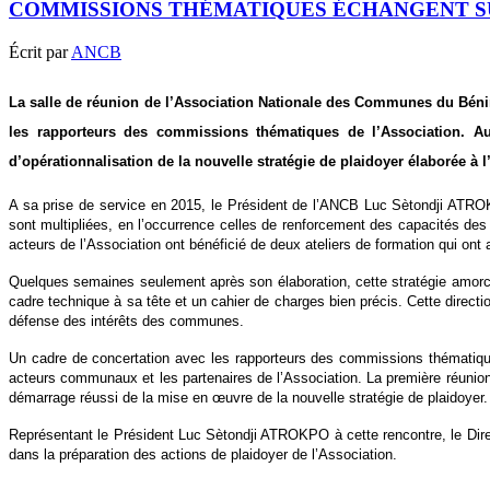
COMMISSIONS THÉMATIQUES ÉCHANGENT S
Écrit par
ANCB
La salle de réunion de l’Association Nationale des Communes du Bénin 
les rapporteurs des commissions thématiques de l’Association. Au 
d’opérationnalisation de la nouvelle stratégie de plaidoyer élaborée à l
A sa prise de service en 2015, le Président de l’ANCB Luc Sètondji ATROKPO
sont multipliées, en l’occurrence celles de renforcement des capacités des
acteurs de l’Association ont bénéficié de deux ateliers de formation qui ont a
Quelques semaines seulement après son élaboration, cette stratégie amorc
cadre technique à sa tête et un cahier de charges bien précis. Cette directi
défense des intérêts des communes.
Un cadre de concertation avec les rapporteurs des commissions thématique
acteurs communaux et les partenaires de l’Association. La première réunion 
démarrage réussi de la mise en œuvre de la nouvelle stratégie de plaidoyer.
Représentant le Président Luc Sètondji ATROKPO à cette rencontre, le Dire
dans la préparation des actions de plaidoyer de l’Association.