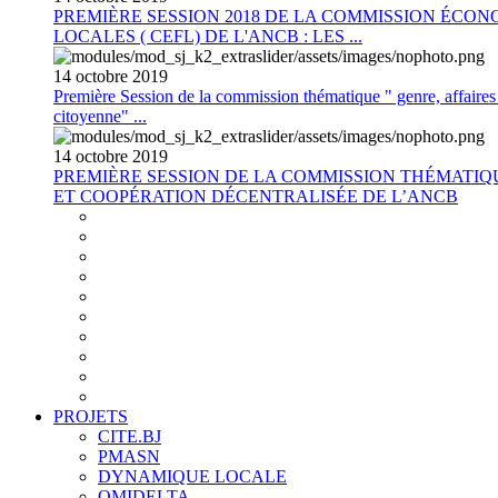
PREMIÈRE SESSION 2018 DE LA COMMISSION ÉCON
LOCALES ( CEFL) DE L'ANCB : LES ...
14
octobre
2019
Première Session de la commission thématique " genre, affaires s
citoyenne" ...
14
octobre
2019
PREMIÈRE SESSION DE LA COMMISSION THÉMATI
ET COOPÉRATION DÉCENTRALISÉE DE L’ANCB
PROJETS
CITE.BJ
PMASN
DYNAMIQUE LOCALE
OMIDELTA