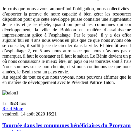
Je crois que nous avons aujourd’hui l’obligation, nous collectivités t
d’apporter la preuve de notre capacité à bien gérer les ressource
disposition pour que cette enveloppe puisse connaitre une augmentati
Je le dis et je le répète, quand on prend les communes qui con
développement, la ville de Bohicon en matière d’assainisseme
impressionnant grâce à l’asphaltage. Par le passé, il y a des effor
aujourd’hui en 4 ans nous avions eu plus que ce que nous avions ob
se constater, il suffit juste de circuler dans la ville. Et bientôt ave
d’asphaltage 2, en 5 ans nous aurons ce que nous n’avions pas e
remarquer, il faut le constater et il faut le saluer. Le Bénin devient un
où nous connaissons le mieux-être, un pays ou les touristes sont à l’ais
Nous sommes sur le bon chemin, et si nous continuons ce que nous f
années, le Bénin sera un pays envié.
Au regard de tout ce que nous voyons, nous pouvons affirmer que le
en matière de développement avec le Président Patrice Talon.
Lu
1923
fois
Read More
vendredi, 14 août 2020 16:21
Tournée dans les communes bénéficiaires du Pro