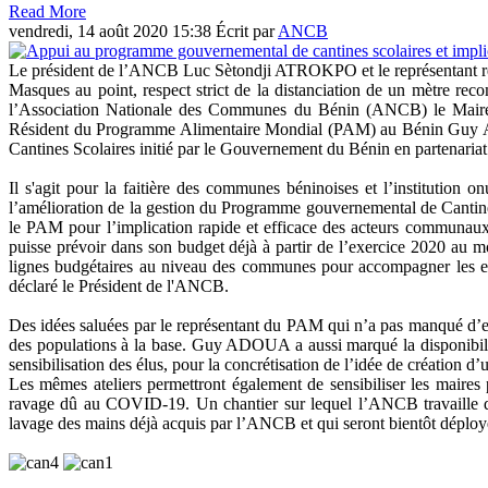
Read More
vendredi, 14 août 2020 15:38
Écrit par
ANCB
Le président de l’ANCB Luc Sètondji ATROKPO et le représentant ré
Masques au point, respect strict de la distanciation de un mètre r
l’Association Nationale des Communes du Bénin (ANCB) le Maire 
Résident du Programme Alimentaire Mondial (PAM) au Bénin Guy AD
Cantines Scolaires initié par le Gouvernement du Bénin en partenariat
Il s'agit pour la faitière des communes béninoises et l’institution
l’amélioration de la gestion du Programme gouvernemental de Cantines
le PAM pour l’implication rapide et efficace des acteurs communau
puisse prévoir dans son budget déjà à partir de l’exercice 2020 au 
lignes budgétaires au niveau des communes pour accompagner les eff
déclaré le Président de l'ANCB.
Des idées saluées par le représentant du PAM qui n’a pas manqué d’ex
des populations à la base. Guy ADOUA a aussi marqué la disponibilit
sensibilisation des élus, pour la concrétisation de l’idée de créatio
Les mêmes ateliers permettront également de sensibiliser les maires 
ravage dû au COVID-19. Un chantier sur lequel l’ANCB travaille d
lavage des mains déjà acquis par l’ANCB et qui seront bientôt déployé