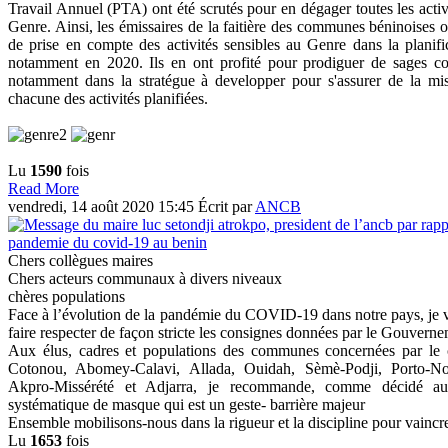
Travail Annuel (PTA) ont été scrutés pour en dégager toutes les acti
Genre. Ainsi, les émissaires de la faitière des communes béninoises on
de prise en compte des activités sensibles au Genre dans la planif
notamment en 2020. Ils en ont profité pour prodiguer de sages co
notamment dans la stratégue à developper pour s'assurer de la mi
chacune des activités planifiées.
Lu
1590
fois
Read More
vendredi, 14 août 2020 15:45
Écrit par
ANCB
Chers collègues maires
Chers acteurs communaux à divers niveaux
chères populations
Face à l’évolution de la pandémie du COVID-19 dans notre pays, je vo
faire respecter de façon stricte les consignes données par le Gouverne
Aux élus, cadres et populations des communes concernées par le c
Cotonou, Abomey-Calavi, Allada, Ouidah, Sèmè-Podji, Porto-N
Akpro-Missérété et Adjarra, je recommande, comme décidé au 
systématique de masque qui est un geste- barrière majeur
Ensemble mobilisons-nous dans la rigueur et la discipline pour vaincr
Lu
1653
fois