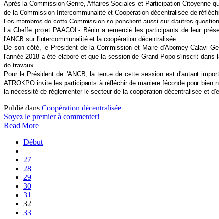
Après la Commission Genre, Affaires Sociales et Participation Citoyenne qui a
de la Commission Intercommunalité et Coopération décentralisée de réfléchi
Les membres de cette Commission se penchent aussi sur d'autres questio
La Cheffe projet PAACOL- Bénin a remercié les participants de leur prés
l'ANCB sur l'intercommunalité et la coopération décentralisée.
De son côté, le Président de la Commission et Maire d'Abomey-Calavi Geo
l'année 2018 a été élaboré et que la session de Grand-Popo s'inscrit dans 
de travaux.
Pour le Président de l'ANCB, la tenue de cette session est d'autant impor
ATROKPO invite les participants à réfléchir de manière féconde pour bien n
la nécessité de réglementer le secteur de la coopération décentralisée et d'e
Publié dans
Coopération décentralisée
Soyez le premier à commenter!
Read More
Début
27
28
29
30
31
32
33