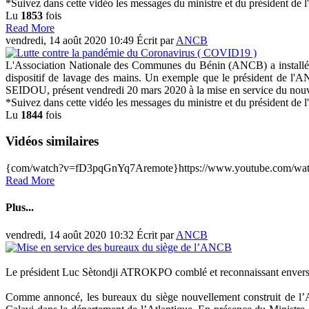
*Suivez dans cette vidéo les messages du ministre et du président d
Lu
1853
fois
Read More
vendredi, 14 août 2020 10:49
Écrit par
ANCB
L'Association Nationale des Communes du Bénin (ANCB) a installé,
dispositif de lavage des mains. Un exemple que le président de l'ANC
SEIDOU, présent vendredi 20 mars 2020 à la mise en service du nouveau 
*Suivez dans cette vidéo les messages du ministre et du président d
Lu
1844
fois
Vidéos similaires
{com/watch?v=fD3pqGnYq7Aremote}https://www.youtube.com/
Read More
Plus...
vendredi, 14 août 2020 10:32
Écrit par
ANCB
Le président Luc Sètondji ATROKPO comblé et reconnaissant enver
Comme annoncé, les bureaux du siège nouvellement construit de l