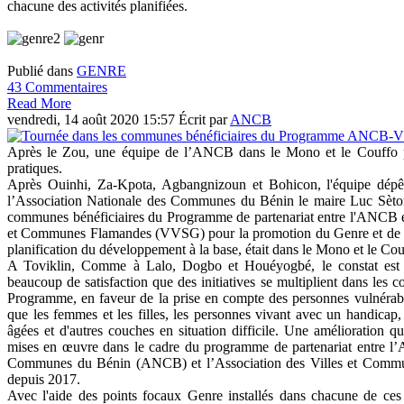
chacune des activités planifiées.
Publié dans
GENRE
43 Commentaires
Read More
vendredi, 14 août 2020 15:57
Écrit par
ANCB
Après le Zou, une équipe de l’ANCB dans le Mono et le Couffo p
pratiques.
Après Ouinhi, Za-Kpota, Agbangnizoun et Bohicon, l'équipe dépêc
l’Association Nationale des Communes du Bénin le maire Luc Sè
communes bénéficiaires du Programme de partenariat entre l'ANCB et
et Communes Flamandes (VVSG) pour la promotion du Genre et de l'i
planification du développement à la base, était dans le Mono et le Cou
A Toviklin, Comme à Lalo, Dogbo et Houéyogbé, le constat est
beaucoup de satisfaction que des initiatives se multiplient dans les
Programme, en faveur de la prise en compte des personnes vulnérable
que les femmes et les filles, les personnes vivant avec un handicap,
âgées et d'autres couches en situation difficile. Une amélioration qui 
mises en œuvre dans le cadre du programme de partenariat entre l’A
Communes du Bénin (ANCB) et l’Association des Villes et Com
depuis 2017.
Avec l'aide des points focaux Genre installés dans chacune de ce