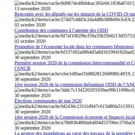
13
novembre
2020
Rencontre avec les députés sur les impacts de la COVID-19 sur 
02
octobre
2020
Contribution des communes à l’atteinte des ODD
02
octobre
2020
Promotion de l‘économie locale dans les communes béninoises
30
septembre
2020
Première session 2020 de la commission Intercommunalité et C
l'ANCB
30
septembre
2020
1ère session 2020 de la commission thématique ODD de l’A
30
septembre
2020
Élections communales de mai 2020
30
septembre
2020
1ère session 2020 de la Commission économie et finances loc
30
septembre
2020
La gestion des inondations au cœur des travaux de la première 