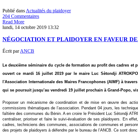
Publié dans
Actualités du plaidoyer
204 Commentaires
Read More
lundi, 14 octobre 2019 13:32
NÉGOCIATION ET PLAIDOYER EN FAVEUR DE
Écrit par
ANCB
Le deuxième séminaire du cycle de formation au profit des cadres et 
ouvert ce mardi 16 juillet 2019 par le maire Luc Sètondji ATROKP
l'Association Internationale des Maires Francophones (AIMF) à travers
qui se poursuit jusqu’au vendredi 19 juillet prochain à Grand-Popo, v
Proposer un mécanisme de coordination et de mise en œuvre des actions 
commissions thématiques de l’association. Pendant 04 jours, les techniques
faîtière des communes du Bénin. A en croire le Président Luc Sètondji ATRO
centraliser, prioriser et faire le suivi-évaluation de ses plaidoyers. En 
cadres, techniciens des communes, associations de communes et personne
des projets de plaidoyers à défendre par le bureau de l’ANCB. Ce sont donc 