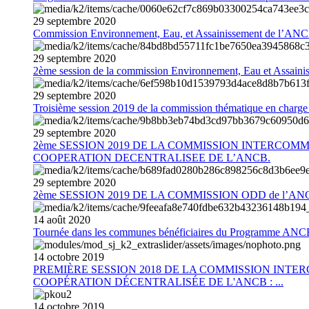
29
septembre
2020
Commission Environnement, Eau, et Assainissement de l’AN
29
septembre
2020
2ème session de la commission Environnement, Eau et Assain
29
septembre
2020
Troisième session 2019 de la commission thématique en charg
29
septembre
2020
2ème SESSION 2019 DE LA COMMISSION INTERCOM
COOPERATION DECENTRALISEE DE L’ANCB.
29
septembre
2020
2ème SESSION 2019 DE LA COMMISSION ODD de l’AN
14
août
2020
Tournée dans les communes bénéficiaires du Programme AN
14
octobre
2019
PREMIÈRE SESSION 2018 DE LA COMMISSION INT
COOPÉRATION DÉCENTRALISÉE DE L'ANCB : ...
14
octobre
2019