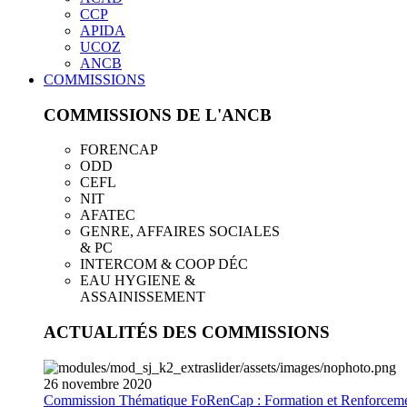
CCP
APIDA
UCOZ
ANCB
COMMISSIONS
COMMISSIONS DE L'ANCB
FORENCAP
ODD
CEFL
NIT
AFATEC
GENRE, AFFAIRES SOCIALES
& PC
INTERCOM & COOP DÉC
EAU HYGIENE &
ASSAINISSEMENT
ACTUALITÉS DES COMMISSIONS
26
novembre
2020
Commission Thématique FoRenCap : Formation et Renforceme