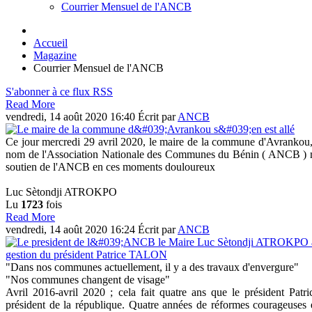
Courrier Mensuel de l'ANCB
Accueil
Magazine
Courrier Mensuel de l'ANCB
S'abonner à ce flux RSS
Read More
vendredi, 14 août 2020 16:40
Écrit par
ANCB
Ce jour mercredi 29 avril 2020, le maire de la commune d'Avrankou,
nom de l'Association Nationale des Communes du Bénin ( ANCB ) mes 
soutien de l'ANCB en ces moments douloureux
Luc Sètondji ATROKPO
Lu
1723
fois
Read More
vendredi, 14 août 2020 16:24
Écrit par
ANCB
"Dans nos communes actuellement, il y a des travaux d'envergure"
"Nos communes changent de visage"
Avril 2016-avril 2020 ; cela fait quatre ans que le président Pat
président de la république. Quatre années de réformes courageuses e