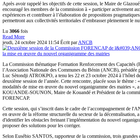
Après avoir rappelé les objectifs de cette session, le Maire de Gla
encouragé les membres de la commission à « participer activement aux
expériences et contribuer à l’élaboration de propositions pragmatiques
permettront aux collectivités territoriales d’embrasser pleinement le n
Lu
3066
fois
Read More
jeudi, 24 octobre 2024 11:54
Écrit par
ANCB
La Commission thématique Formation Renforcement des Capacité
l’Association Nationale des Communes du Bénin (ANCB), présidée p
Luc Sètondji ATROKPO, a tenu les 22 et 23 octobre 2024 à l’hôtel de
deuxième session de l’année. Cette rencontre, placée sous le thème : «
modalités de mise en œuvre du nouvel organigramme des mairies », a 
KOUANDE-SOUNON, Maire de Kouandé et Président de la commis
FORENCAP.
Cette session, qui s’inscrit dans le cadre de l’accompagnement de l'A
en œuvre de la réforme structurelle du secteur de la décentralisation, 
d'identifier les obstacles freinant l’implémentation du nouvel organig
proposer des solutions pour les corriger.
Selon Eusébio SANTOS, rapporteur de la commission, trois grandes dif