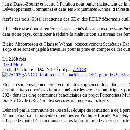
l'un à Dassa-Zoumé et l'autre à Parakou pour parler maintenant de la vu
Développement Communal et dans les Programmes Annuel d'Investiss
Après ces trois (03) il est attendu des SE et des RDLP désormais outillé
« L'atelier vise donc à renforcer les capacités des acteurs que vous ête
dans notre pays, contribuer à réduire la malnutrition au niveau des fe
Blaise Akpotrossou et Clarisse Wéhan, respectivement Secrétaies Exéc
Togo et se sont engagés à travailler pour la prise en compte de cet out
Lu
2168
fois
Read More
jeudi, 03 octobre 2024 15:17
Écrit par
ANCB
Fidèle à son engagement en faveur du développement local inclusif,
des initiatives concrètes visant à améliorer les services municipaux po
2024 dans les cinq communes bénéficiaires du projet Partenariats Mun
Société Civile (OSC) sur les services municipaux inclusifs.
Démarré par la commune de Ouessè, l'équipe de formation a déjà parcou
Municipaux pour l'Innovation-Femmes en Politique Locale. Au total, 48
efficace les autorités communales dans la fourniture des services inc