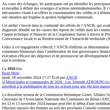
Au cours des échanges, les participants ont pu identifier les principa
et travailler à définir des synergies d’actions interinstitutionnelles. Il
mécanismes visant à accélérer la consommation des crédits et à réduire 
une situation qui fragilise la gestion budgétaire communale.
Cet atelier s’inscrit dans la continuité des efforts de l’ANCB, qui avait
diagnostic détaillé sur les causes des reports de crédits dans les commu
l’appui technique et financier de la Coopération Suisse à travers le 
Gouvernance locale et au Renforcement de l'Attractivité territoriale
Grâce à cet engagement collectif, l’ANCB réaffirme sa détermination
communes béninoises dans l’amélioration de leur gouvernance financi
exécution efficace des dépenses et de promouvoir un développement h
tout le territoire.
Lu
1910
fois
Read More
lundi, 18 novembre 2024 17:27
Écrit par
ANCB
La deuxième session de la Commission thématique Genre, Affaires Soc
Citoyenne de l'Association Nationale des Communes du Bénin (AN
les 12 et 13 novembre 2024 marque peut-être le début d'une mobilisat
l'élection massive des femmes au sein des prochains Conseils commu