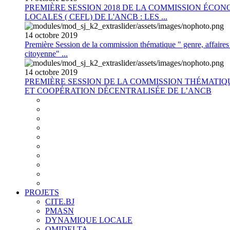
PREMIÈRE SESSION 2018 DE LA COMMISSION ÉCON
LOCALES ( CEFL) DE L'ANCB : LES ...
14
octobre
2019
Première Session de la commission thématique " genre, affaires s
citoyenne" ...
14
octobre
2019
PREMIÈRE SESSION DE LA COMMISSION THÉMATI
ET COOPÉRATION DÉCENTRALISÉE DE L’ANCB
PROJETS
CITE.BJ
PMASN
DYNAMIQUE LOCALE
OMIDELTA