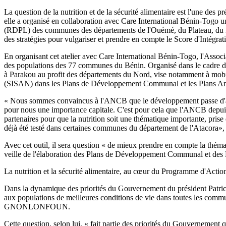
La question de la nutrition et de la sécurité alimentaire est l'une 
elle a organisé en collaboration avec Care International Bénin-Togo un
(RDPL) des communes des départements de l'Ouémé, du Plateau, du Zou
des stratégies pour vulgariser et prendre en compte le Score d'Intégrat
En organisant cet atelier avec Care International Bénin-Togo, l'Ass
des populations des 77 communes du Bénin. Organisé dans le cadre de 
à Parakou au profit des départements du Nord, vise notamment à mobilis
(SISAN) dans les Plans de Développement Communal et les Plans Ann
« Nous sommes convaincus à l'ANCB que le développement passe d'abor
pour nous une importance capitale. C'est pour cela que l'ANCB de
partenaires pour que la nutrition soit une thématique importante, pris
déjà été testé dans certaines communes du département de l'Atacora
Avec cet outil, il sera question « de mieux prendre en compte la thém
veille de l'élaboration des Plans de Développement Communal et des 
La nutrition et la sécurité alimentaire, au cœur du Programme d'Act
Dans la dynamique des priorités du Gouvernement du président Patrice T
aux populations de meilleures conditions de vie dans toutes les commu
GNONLONFOUN.
Cette question, selon lui, « fait partie des priorités du Gouvernement q