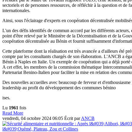
sectoriels et de personnes ressources, de réfléchir à la question et de
internationales.
Ainsi, sous l'éclairage d'experts en coopération décentralisée mobilis
L'un des défis identifiés de commun accord par les différents acteurs, e
point d'être relevé par le Ministère de la Décentralisation et de la Go
coopération décentralisée au Bénin et fournit suffisamment d'informa
Cette plateforme dont la réalisation est très avancée a d'ailleurs été p
compte par les consultants chargés de son élaboration. L'ANCB a égalem
Bénin à Naples en Italie. Un exemple de coopération qui a déjà porté 
A cet effet, les membres de la commission thématique Intercommunalit
Partenariat Benino-Italien pour faciliter la mise en relation des commu
Des nouvelles accueilles avec beaucoup de ferveur et d'enthousiasm
leadership au profit du développement des communes bénino
ises.
Lu
1961
fois
Read More
vendredi, 04 octobre 2024 06:05
Écrit par
ANCB