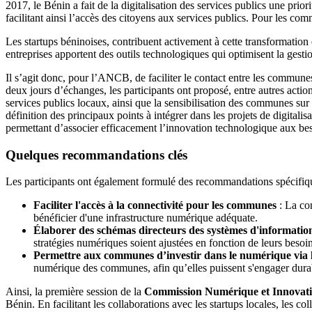
2017, le Bénin a fait de la digitalisation des services publics une prio
facilitant ainsi l’accès des citoyens aux services publics. Pour les co
Les startups béninoises, contribuent activement à cette transformation
entreprises apportent des outils technologiques qui optimisent la gestion
Il s’agit donc, pour l’ANCB, de faciliter le contact entre les communes
deux jours d’échanges, les participants ont proposé, entre autres actio
services publics locaux, ainsi que la sensibilisation des communes sur 
définition des principaux points à intégrer dans les projets de digital
permettant d’associer efficacement l’innovation technologique aux bes
Quelques recommandations clés
Les participants ont également formulé des recommandations spécifique
Faciliter l'accès à la connectivité pour les communes
: La con
bénéficier d'une infrastructure numérique adéquate.
Élaborer des schémas directeurs des systèmes d'informati
stratégies numériques soient ajustées en fonction de leurs besoins
Permettre aux communes d’investir dans le numérique via l
numérique des communes, afin qu’elles puissent s'engager dura
Ainsi, la première session de la
Commission Numérique et Innovati
Bénin. En facilitant les collaborations avec les startups locales, les co