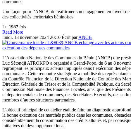
communes.
Une façon pour l’ANCB, de réaffirmer son engagement en faveur de la
des collectivités territoriales béninoises.
Lu
1987
fois
Read More
lundi, 18 novembre 2024 20:16
Écrit par
ANCB
L'Association Nationale des Communes du Bénin (ANCB) que présid
Luc Sètondji ATROKPO a organisé à Grand-Popo, du 6 au 8 novembr
regroupant les principaux acteurs impliqués dans l’exécution des dép
communales. Cette rencontre stratégique a mobilisé des représentants 
du Contrôle Financier, de la Direction Nationale de Contrôle des Marc
Direction Générale du Trésor et de la Comptabilité Publique, du Secré
Commission Nationale des Finances Locales, ainsi que des Présidents 
et départementales de communes, des Secrétaires Exécutifs, des cadre
membres d’autres structures partenaires.
L’objectif principal de cet atelier était de faire un diagnostic approfon
la bonne exécution des marchés publics dans les communes, obstacles 
considérablement la consommation des crédits alloués et, par conséqu
initiatives de développement local.