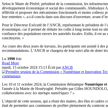
Selon le Maire de Pèrèrè, président de la commission, les infrastructure
développement économique et social des communautés. Abdoulaye ALAS
réfléchir et proposer des mécanismes fonctionnels et moins coûteux p
leur entretien », a-t-il conclu dans son discours d'ouverture, avant d’
Pour le Directeur Exécutif de l’ANCB, représentant le président de 
économique, car il permet de réduire les coûts à long terme tout en sti
confiance des populations envers les autorités locales. Enfin, il est au
concitoyens. »
Au cours des deux jours de travaux, les participants ont assisté à des p
recommandations. L’ANCB se chargera de leur suivi afin de doter les 
Lu
1990
fois
Read More
mardi, 15 octobre 2024 15:13
Écrit par
ANCB
Les 10 et 11 octobre 2024, la Commission thématique
Numérique et 
l'année à la Mairie de Houéyogbé. Présidée par Gilles HOUNDOLO, M
collaborations avec les startups numériques ? »
L’objectif de cette session, qui a réuni des maires, des élus et cadres
était de permettre aux communes de profiter pleinement du contexte ac