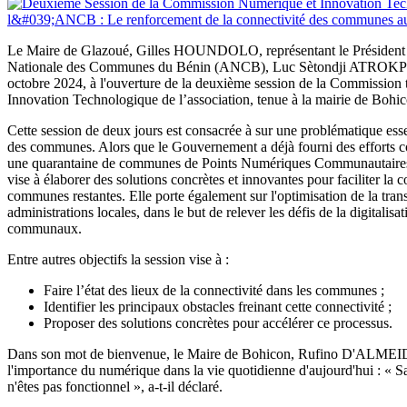
Le Maire de Glazoué, Gilles HOUNDOLO, représentant le Président 
Nationale des Communes du Bénin (ANCB), Luc Sètondji ATROKPO
octobre 2024, à l'ouverture de la deuxième session de la Commission
Innovation Technologique de l’association, tenue à la mairie de Bohic
Cette session de deux jours est consacrée à sur une problématique essen
des communes. Alors que le Gouvernement a déjà fourni des efforts c
une quarantaine de communes de Points Numériques Communautaires 
vise à élaborer des solutions concrètes et innovantes pour faciliter la c
communes restantes. Elle porte également sur l'optimisation de la tra
administrations locales, dans le but de relever les défis de la digitalisa
communaux.
Entre autres objectifs la session vise à :
Faire l’état des lieux de la connectivité dans les communes ;
Identifier les principaux obstacles freinant cette connectivité ;
Proposer des solutions concrètes pour accélérer ce processus.
Dans son mot de bienvenue, le Maire de Bohicon, Rufino D'ALMEID
l'importance du numérique dans la vie quotidienne d'aujourd'hui : « 
n'êtes pas fonctionnel », a-t-il déclaré.