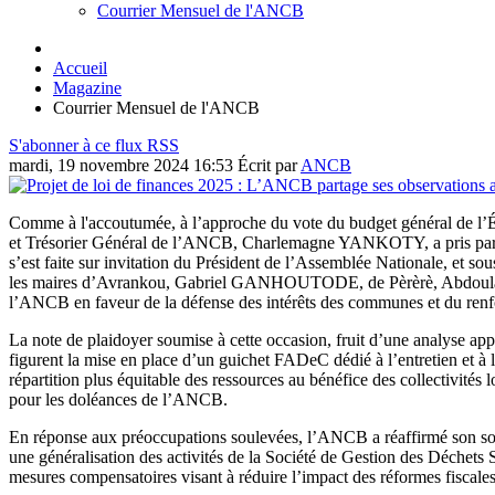
Courrier Mensuel de l'ANCB
Accueil
Magazine
Courrier Mensuel de l'ANCB
S'abonner à ce flux RSS
mardi, 19 novembre 2024 16:53
Écrit par
ANCB
Comme à l'accoutumée, à l’approche du vote du budget général de l’
et Trésorier Général de l’ANCB, Charlemagne YANKOTY, a pris part le
s’est faite sur invitation du Président de l’Assemblée Nationale, e
les maires d’Avrankou, Gabriel GANHOUTODE, de Pèrèrè, Abdoul
l’ANCB en faveur de la défense des intérêts des communes et du renf
La note de plaidoyer soumise à cette occasion, fruit d’une analyse ap
figurent la mise en place d’un guichet FADeC dédié à l’entretien et à
répartition plus équitable des ressources au bénéfice des collectivités 
pour les doléances de l’ANCB.
En réponse aux préoccupations soulevées, l’ANCB a réaffirmé son souti
une généralisation des activités de la Société de Gestion des Déchets 
mesures compensatoires visant à réduire l’impact des réformes fiscal