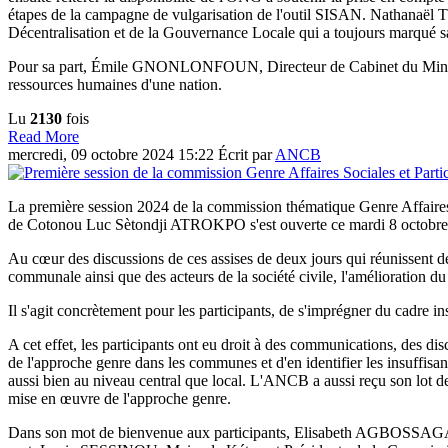
étapes de la campagne de vulgarisation de l'outil SISAN. Nathanaël T
Décentralisation et de la Gouvernance Locale qui a toujours marqué sa
Pour sa part, Émile GNONLONFOUN, Directeur de Cabinet du Ministre d
ressources humaines d'une nation.
Lu
2130
fois
Read More
mercredi, 09 octobre 2024 15:22
Écrit par
ANCB
La première session 2024 de la commission thématique Genre Affaire
de Cotonou Luc Sètondji ATROKPO s'est ouverte ce mardi 8 octobre 2
Au cœur des discussions de ces assises de deux jours qui réunissent de
communale ainsi que des acteurs de la société civile, l'amélioration d
Il s'agit concrètement pour les participants, de s'imprégner du cadre ins
A cet effet, les participants ont eu droit à des communications, des di
de l'approche genre dans les communes et d'en identifier les insuffisa
aussi bien au niveau central que local. L'ANCB a aussi reçu son lot 
mise en œuvre de l'approche genre.
Dans son mot de bienvenue aux participants, Elisabeth AGBOSSAGA, D