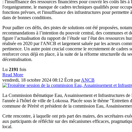
: l'insuffisance des ressources financières pour couvrir les coûts liés 
l'organigramme, le manque de cadres techniques qualifiés pour occuper
fonctions prévues, et l'insuffisance des infrastructures pour permettre à
dans de bonnes conditions.
Pour pallier ces défis, des pistes de solutions ont été proposées, nota
recommandations à l’intention du pouvoir central, des communes et d
figure l’actualisation du rapport de l’étude sur l’état des ressources
réalisée en 2020 par l'ANCB et largement saluée par les acteurs co
pertinence. Un autre point crucial concerne le recrutement de cadres 
renforcer ceux déjà en place, à la suite de la réforme structurelle du se
décentralisation.
Lu
2191
fois
Read More
vendredi, 18 octobre 2024 08:12
Écrit par
ANCB
La Commission thématique Eau, Assainissement et Infrastructures de 
l'année à l'hôtel de ville de Lokossa. Placée sous le thème "Entreti
commune de Pèrèrè et président de la commission Eau, Assainissement 
Cette rencontre, à laquelle ont pris part des maires, des secrétaires e
aux participants de réfléchir sur des mécanismes efficaces, pragmatiqu
local.