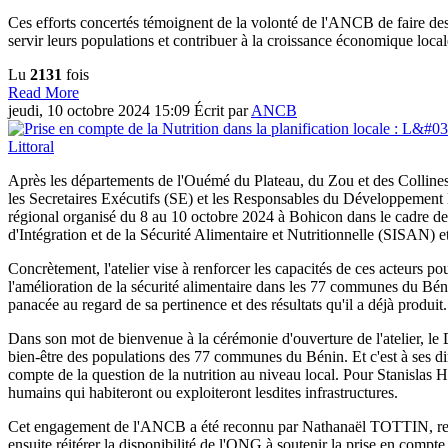
Ces efforts concertés témoignent de la volonté de l'ANCB de faire de
servir leurs populations et contribuer à la croissance économique local
Lu
2131
fois
Read More
jeudi, 10 octobre 2024 15:09
Écrit par
ANCB
Après les départements de l'Ouémé du Plateau, du Zou et des Colline
les Secretaires Exécutifs (SE) et les Responsables du Développement Lo
régional organisé du 8 au 10 octobre 2024 à Bohicon dans le cadre d
d'Intégration et de la Sécurité Alimentaire et Nutritionnelle (SISAN
Concrètement, l'atelier vise à renforcer les capacités de ces acteurs p
l'amélioration de la sécurité alimentaire dans les 77 communes du Bé
panacée au regard de sa pertinence et des résultats qu'il a déjà produit
Dans son mot de bienvenue à la cérémonie d'ouverture de l'atelier, le
bien-être des populations des 77 communes du Bénin. Et c'est à ses di
compte de la question de la nutrition au niveau local. Pour Stanislas Ho
humains qui habiteront ou exploiteront lesdites infrastructures.
Cet engagement de l'ANCB a été reconnu par Nathanaël TOTTIN, représe
ensuite réitérer la disponibilité de l'ONG à soutenir la prise en compt