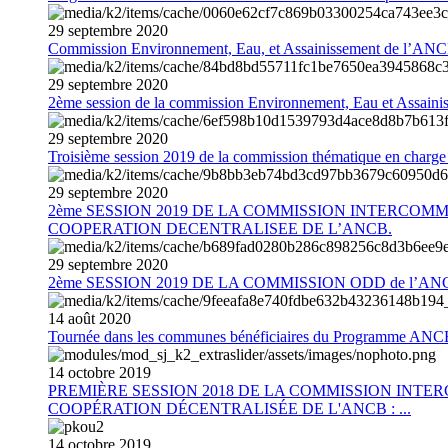
29
septembre
2020
Commission Environnement, Eau, et Assainissement de l’AN
29
septembre
2020
2ème session de la commission Environnement, Eau et Assain
29
septembre
2020
Troisième session 2019 de la commission thématique en charg
29
septembre
2020
2ème SESSION 2019 DE LA COMMISSION INTERCOM
COOPERATION DECENTRALISEE DE L’ANCB.
29
septembre
2020
2ème SESSION 2019 DE LA COMMISSION ODD de l’AN
14
août
2020
Tournée dans les communes bénéficiaires du Programme AN
14
octobre
2019
PREMIÈRE SESSION 2018 DE LA COMMISSION INT
COOPÉRATION DÉCENTRALISÉE DE L'ANCB : ...
14
octobre
2019