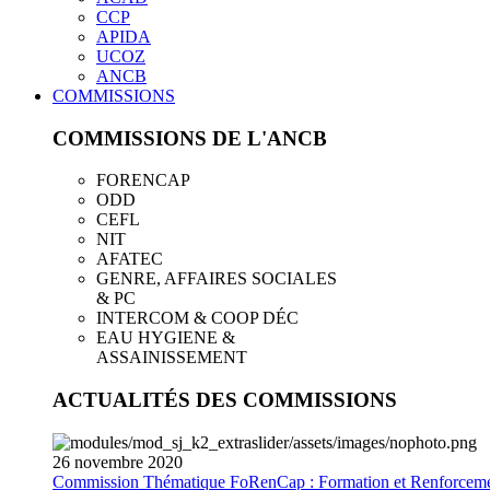
CCP
APIDA
UCOZ
ANCB
COMMISSIONS
COMMISSIONS DE L'ANCB
FORENCAP
ODD
CEFL
NIT
AFATEC
GENRE, AFFAIRES SOCIALES
& PC
INTERCOM & COOP DÉC
EAU HYGIENE &
ASSAINISSEMENT
ACTUALITÉS DES COMMISSIONS
26
novembre
2020
Commission Thématique FoRenCap : Formation et Renforceme