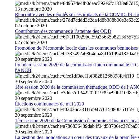
13
novembre
2020
Rencontre avec les députés sur les impacts de la COVID-19 sur 
02
octobre
2020
Contribution des communes à l’atteinte des ODD
02
octobre
2020
Promotion de l‘économie locale dans les communes béninoises
30
septembre
2020
Première session 2020 de la commission Intercommunalité et C
l'ANCB
30
septembre
2020
1ère session 2020 de la commission thématique ODD de l’A
30
septembre
2020
Élections communales de mai 2020
30
septembre
2020
1ère session 2020 de la Commission économie et finances loc
30
septembre
2020
La gestion des inondations au cœur des travaux de la première 