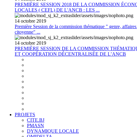
PREMIÈRE SESSION 2018 DE LA COMMISSION ÉCON
LOCALES ( CEFL) DE L'ANCB : LES ...
14
octobre
2019
Première Session de la commission thématique " genre, affaires s
citoyenne" ...
14
octobre
2019
PREMIÈRE SESSION DE LA COMMISSION THÉMATI
ET COOPÉRATION DÉCENTRALISÉE DE L’ANCB
PROJETS
CITE.BJ
PMASN
DYNAMIQUE LOCALE
OMIDELTA