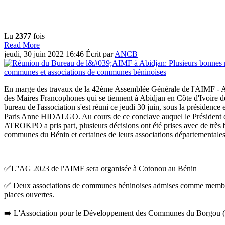
Lu
2377
fois
Read More
jeudi, 30 juin 2022 16:46
Écrit par
ANCB
En marge des travaux de la 42ème Assemblée Générale de l'AIMF - As
des Maires Francophones qui se tiennent à Abidjan en Côte d'Ivoire de
bureau de l'association s'est réuni ce jeudi 30 juin, sous la présidence 
Paris Anne HIDALGO. Au cours de ce conclave auquel le Président
ATROKPO a pris part, plusieurs décisions ont été prises avec de très 
communes du Bénin et certaines de leurs associations départementale
✅L''AG 2023 de l'AIMF sera organisée à Cotonou au Bénin
✅ Deux associations de communes béninoises admises comme membr
places ouvertes.
➡️ L'Association pour le Développement des Communes du Borgo