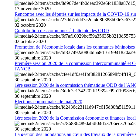
13
novembre
2020
Rencontre avec les députés sur les impacts de la COVID-19 sur 
02
octobre
2020
Contribution des communes à l’atteinte des ODD
02
octobre
2020
Promotion de l‘économie locale dans les communes béninoises
30
septembre
2020
Première session 2020 de la commission Intercommunalité et C
l'ANCB
30
septembre
2020
1ère session 2020 de la commission thématique ODD de l’A
30
septembre
2020
Élections communales de mai 2020
30
septembre
2020
1ère session 2020 de la Commission économie et finances loc
30
septembre
2020
La gestion des inondations au cœur des travaux de la première 