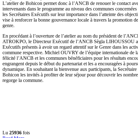
L’atelier de Bohicon permet donc à l’ANCB de renouer le contact avec
intervenants dans le programme au niveau des communes concernées et
les Secrétaires Exécutifs sur leur importance dans l’atteinte des objec
vise à renforcer la bonne gouvernance locale à travers la promotion de
genre.
En procédant à l’ouverture de l’atelier au nom du président de l’AN
ATROKPO, le Directeur Exécutif de l’ANCB Sègla LIHOUSSOU a ex
Exécutifs présents à avoir un regard attentif sur le Genre dans les acti
commune respective. Michiel OUVRY de l’équipe internationale de l
félicité l’ANCB et les communes bénéficiaires pour les résultats enco
engrangent depuis le début du partenariat et les a encouragées à pour
dynamique. En souhaitant la bienvenue aux participants, la Secrétaire
Bohicon les invités à profiter de leur séjour pour découvrir les nombr
regorge la commune.
Lu
25936
fois