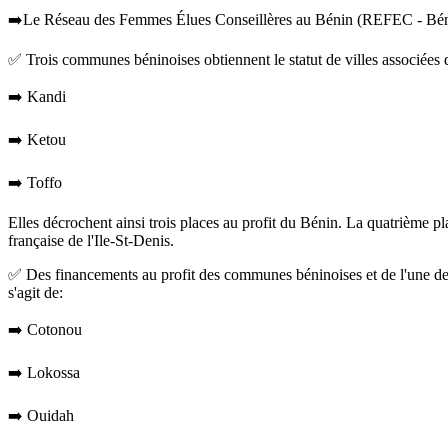
➡️Le Réseau des Femmes Élues Conseillères au Bénin (REFEC - Bé
✅ Trois communes béninoises obtiennent le statut de villes associées d
➡️ Kandi
➡️ Ketou
➡️ Toffo
Elles décrochent ainsi trois places au profit du Bénin. La quatrième pl
française de l'Ile-St-Denis.
✅ Des financements au profit des communes béninoises et de l'une de l
s'agit de:
➡️ Cotonou
➡️ Lokossa
➡️ Ouidah