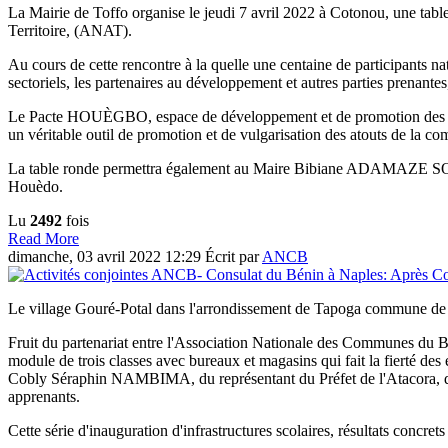
La Mairie de Toffo organise le jeudi 7 avril 2022 à Cotonou, une ta
Territoire, (ANAT).
Au cours de cette rencontre à la quelle une centaine de participants na
sectoriels, les partenaires au développement et autres parties pren
Le Pacte HOUÈGBO, espace de développement et de promotion des poten
un véritable outil de promotion et de vulgarisation des atouts de la c
La table ronde permettra également au Maire Bibiane ADAMAZE SOGLO
Houèdo.
Lu
2492
fois
Read More
dimanche, 03 avril 2022 12:29
Écrit par
ANCB
Le village Gouré-Potal dans l'arrondissement de Tapoga commune de
Fruit du partenariat entre l'Association Nationale des Communes du
module de trois classes avec bureaux et magasins qui fait la fierté des
Cobly Séraphin NAMBIMA, du représentant du Préfet de l'Atacora, des
apprenants.
Cette série d'inauguration d'infrastructures scolaires, résultats concre