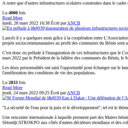
A noter que d'autres infrastructures scolaires construites dans le cad
Lu
4000
fois
Read More
lundi, 28 mars 2022 16:38
Écrit par
ANCB
Lancés il y a quelques mois grâce à la coopération entre L'Associati
projets sociocommunautaires au profit des communes du Bénin sont a
C'est donc en prélude à l'inauguration de ces infrastructures que
mars 2022 par le Président de la faîtière des communes du Bénin, 
Les deux personnalités ont saisi l'opportunité pour échanger sur le la
l'amélioration des conditions de vie des populations.
Lu
2833
fois
Read More
jeudi, 24 mars 2022 09:25
Écrit par
ANCB
"La sécurité de l'eau pour la paix et le développement"; tel est le t
Une rencontre internationale à laquelle prennent part des Maires bé
Sètondji ATROKPO aux côtés d'autres décideurs mondiaux et des collec