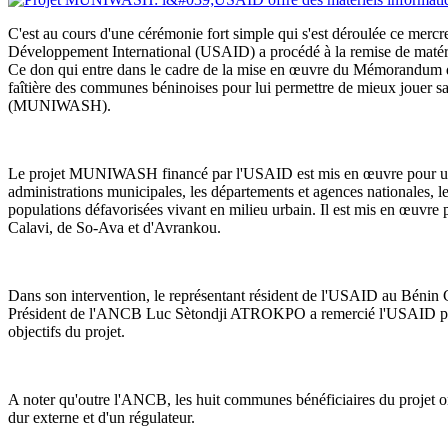
C'est au cours d'une cérémonie fort simple qui s'est déroulée ce mercr
Développement International (USAID) a procédé à la remise de mat
Ce don qui entre dans le cadre de la mise en œuvre du Mémorandum d'e
faîtière des communes béninoises pour lui permettre de mieux jouer sa
(MUNIWASH).
Le projet MUNIWASH financé par l'USAID est mis en œuvre pour une 
administrations municipales, les départements et agences nationales, l
populations défavorisées vivant en milieu urbain. Il est mis en œuv
Calavi, de So-Ava et d'Avrankou.
Dans son intervention, le représentant résident de l'USAID au Bénin C
Président de l'ANCB Luc Sètondji ATROKPO a remercié l'USAID pour so
objectifs du projet.
A noter qu'outre l'ANCB, les huit communes bénéficiaires du projet o
dur externe et d'un régulateur.