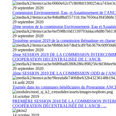
29
septembre
2020
Commission Environnement, Eau, et Assainissement de l’AN
29
septembre
2020
2ème session de la commission Environnement, Eau et Assain
29
septembre
2020
Troisième session 2019 de la commission thématique en charg
29
septembre
2020
2ème SESSION 2019 DE LA COMMISSION INTERCOM
COOPERATION DECENTRALISEE DE L’ANCB.
29
septembre
2020
2ème SESSION 2019 DE LA COMMISSION ODD de l’AN
14
août
2020
Tournée dans les communes bénéficiaires du Programme AN
14
octobre
2019
PREMIÈRE SESSION 2018 DE LA COMMISSION INT
COOPÉRATION DÉCENTRALISÉE DE L'ANCB : ...
14
octobre
2019