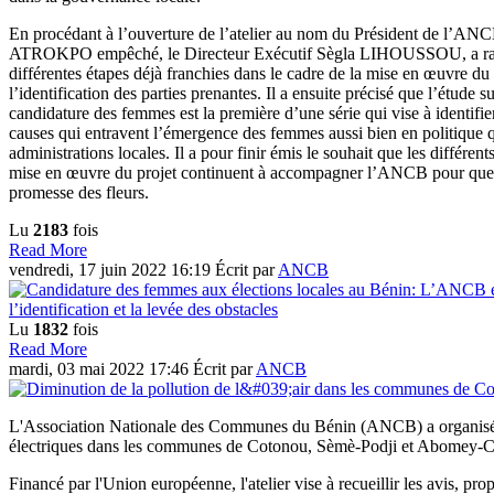
En procédant à l’ouverture de l’atelier au nom du Président de l’AN
ATROKPO empêché, le Directeur Exécutif Sègla LIHOUSSOU, a rap
différentes étapes déjà franchies dans le cadre de la mise en œuvre d
l’identification des parties prenantes. Il a ensuite précisé que l’étude su
candidature des femmes est la première d’une série qui vise à identifier
causes qui entravent l’émergence des femmes aussi bien en politique 
administrations locales. Il a pour finir émis le souhait que les différen
mise en œuvre du projet continuent à accompagner l’ANCB pour que le
promesse des fleurs.
Lu
2183
fois
Read More
vendredi, 17 juin 2022 16:19
Écrit par
ANCB
Lu
1832
fois
Read More
mardi, 03 mai 2022 17:46
Écrit par
ANCB
L'Association Nationale des Communes du Bénin (ANCB) a organisé ce
électriques dans les communes de Cotonou, Sèmè-Podji et Abomey-
Financé par l'Union européenne, l'atelier vise à recueillir les avis, pro