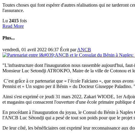
Toutes choses qui font espérer d'autres réalisations qui ne tarder
l'assurance.
Lu
2415
fois
Read More
Plus...
vendredi, 01 avril 2022 06:37
Écrit par
ANCB
"L'infrastructure dont l'inauguration nous rassemble aujourd'hui, faut
Monsieur Luc Setondji ATROKPO, Maire de la ville de Cotonou e
C’est grâce à ce partenariat que « l’école Falciano », que nous avons
Pennisi et « Un sogno per il Bénin » du Docteur Giuseppe Paladino. 
Ainsi s'est exprimé ce jeudi 31 mars 2022, Zakari WIODE, 1er Adjoint 
et magasins qui consacrent l'ouverture d'une école primaire publiqu
En procédant à l'inauguration du joyau, le Consul du Bénin à Naple
l'ANCB Luc Sètondji qui a pesé de tout son poids pour que le projet so
De leur côté, les bénéficiaires ont exprimé leur reconnaissance aux do