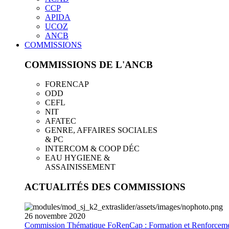
CCP
APIDA
UCOZ
ANCB
COMMISSIONS
COMMISSIONS DE L'ANCB
FORENCAP
ODD
CEFL
NIT
AFATEC
GENRE, AFFAIRES SOCIALES
& PC
INTERCOM & COOP DÉC
EAU HYGIENE &
ASSAINISSEMENT
ACTUALITÉS DES COMMISSIONS
26
novembre
2020
Commission Thématique FoRenCap : Formation et Renforceme