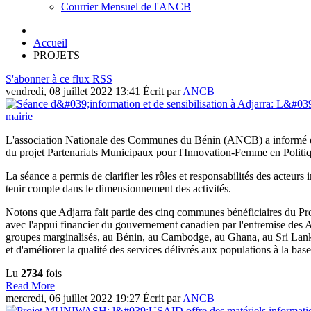
Courrier Mensuel de l'ANCB
Accueil
PROJETS
S'abonner à ce flux RSS
vendredi, 08 juillet 2022 13:41
Écrit par
ANCB
L'association Nationale des Communes du Bénin (ANCB) a informé et se
du projet Partenariats Municipaux pour l'Innovation-Femme en Politiqu
La séance a permis de clarifier les rôles et responsabilités des acteurs 
tenir compte dans le dimensionnement des activités.
Notons que Adjarra fait partie des cinq communes bénéficiaires du P
avec l'appui financier du gouvernement canadien par l'entremise des Aff
groupes marginalisés, au Bénin, au Cambodge, au Ghana, au Sri Lanka 
et d'améliorer la qualité des services délivrés aux populations à la base
Lu
2734
fois
Read More
mercredi, 06 juillet 2022 19:27
Écrit par
ANCB