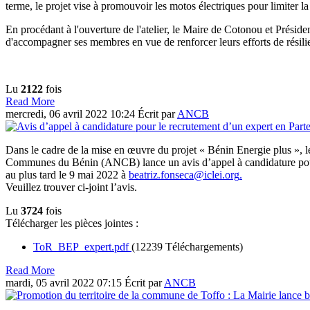
terme, le projet vise à promouvoir les motos électriques pour limiter la
En procédant à l'ouverture de l'atelier, le Maire de Cotonou et Pré
d'accompagner ses membres en vue de renforcer leurs efforts de rési
Lu
2122
fois
Read More
mercredi, 06 avril 2022 10:24
Écrit par
ANCB
Dans le cadre de la mise en œuvre du projet « Bénin Energie plus », le
Communes du Bénin (ANCB) lance un avis d’appel à candidature pour le
au plus tard le 9 mai 2022 à
beatriz.fonseca@iclei.org
.
Veuillez trouver ci-joint l’avis.
Lu
3724
fois
Télécharger les pièces jointes :
ToR_BEP_expert.pdf
(12239 Téléchargements)
Read More
mardi, 05 avril 2022 07:15
Écrit par
ANCB