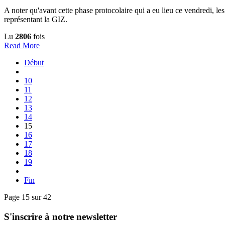
A noter qu'avant cette phase protocolaire qui a eu lieu ce vendredi, 
représentant la GIZ.
Lu
2806
fois
Read More
Début
10
11
12
13
14
15
16
17
18
19
Fin
Page 15 sur 42
S'inscrire à notre newsletter