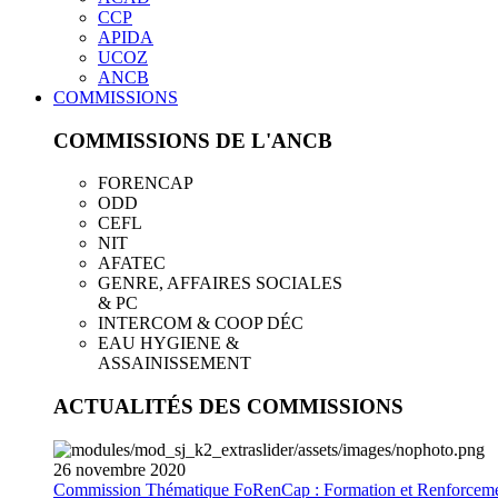
CCP
APIDA
UCOZ
ANCB
COMMISSIONS
COMMISSIONS DE L'ANCB
FORENCAP
ODD
CEFL
NIT
AFATEC
GENRE, AFFAIRES SOCIALES
& PC
INTERCOM & COOP DÉC
EAU HYGIENE &
ASSAINISSEMENT
ACTUALITÉS DES COMMISSIONS
26
novembre
2020
Commission Thématique FoRenCap : Formation et Renforceme