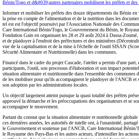
Informer et mobiliser les préfets des douze départements du Bénin en 
la prise en compte de l'alimentation et de la nutrition dans les documen
tel est est l'objectif poursuivi par l'Association Nationale des Com
Care International Bénin/Togo, le Gouvernement du Bénin, le Royau
Fondation Gain en organisant les 28 et 29 août 2024 à Dassa-Zoumé, u
et de plaidoyer à l'endroit des préfectures et des ministères (Décentral
vue de la capitalisation et de la mise à l'échelle de l'outil SISAN (Scor
Sécurité Alimentaire et Nutritionnelle) dans les communes.
Financé dans le cadre du projet Cascade, l'atelier a permis d'une part,
participants, l'outil, son processus d'élaboration et son impact potentiel
situation alimentaire et nutritionnelle dans l'ensemble des communes d
de les mobiliser pour qu'ils accompagnent le plaidoyer de l'ANCB et s
son adoption par les administrations locales.
Un objectif largement atteint puisque la quasi totalité des préfets présen
approuvé la démarche et les préoccupations des organisateurs et se so
accompagner le mouvement.
Partant du constat que la situation alimentaire et nutritionnelle globale
ces dernières années, les autorités de tutelle ont, à l'unanimité, partag
le Gouvernement et soutenue par l'ANCB, Care International Bénin/T
le Royaume des Pays-Bas et les autres acteurs, d'intensifier les actions