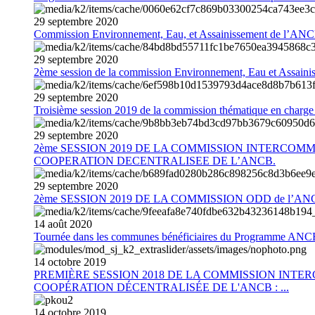
29
septembre
2020
Commission Environnement, Eau, et Assainissement de l’AN
29
septembre
2020
2ème session de la commission Environnement, Eau et Assain
29
septembre
2020
Troisième session 2019 de la commission thématique en charg
29
septembre
2020
2ème SESSION 2019 DE LA COMMISSION INTERCOM
COOPERATION DECENTRALISEE DE L’ANCB.
29
septembre
2020
2ème SESSION 2019 DE LA COMMISSION ODD de l’AN
14
août
2020
Tournée dans les communes bénéficiaires du Programme AN
14
octobre
2019
PREMIÈRE SESSION 2018 DE LA COMMISSION INT
COOPÉRATION DÉCENTRALISÉE DE L'ANCB : ...
14
octobre
2019