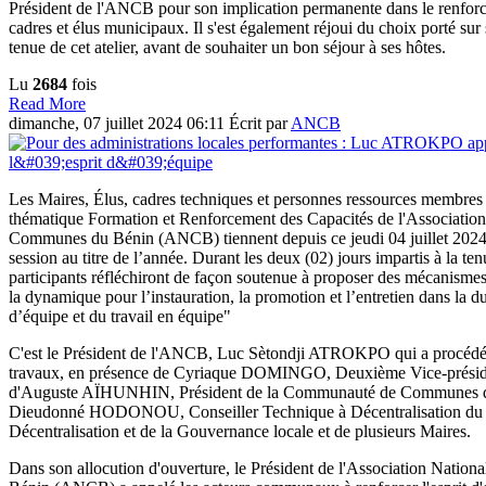
Président de l'ANCB pour son implication permanente dans le renforc
cadres et élus municipaux. Il s'est également réjoui du choix porté s
tenue de cet atelier, avant de souhaiter un bon séjour à ses hôtes.
Lu
2684
fois
Read More
dimanche, 07 juillet 2024 06:11
Écrit par
ANCB
Les Maires, Élus, cadres techniques et personnes ressources membre
thématique Formation et Renforcement des Capacités de l'Association
Communes du Bénin (ANCB) tiennent depuis ce jeudi 04 juillet 2024 
session au titre de l’année. Durant les deux (02) jours impartis à la tenu
participants réfléchiront de façon soutenue à proposer des mécanismes
la dynamique pour l’instauration, la promotion et l’entretien dans la dur
d’équipe et du travail en équipe"
C'est le Président de l'ANCB, Luc Sètondji ATROKPO qui a procédé 
travaux, en présence de Cyriaque DOMINGO, Deuxième Vice-prési
d'Auguste AÏHUNHIN, Président de la Communauté de Communes 
Dieudonné HODONOU, Conseiller Technique à Décentralisation du M
Décentralisation et de la Gouvernance locale et de plusieurs Maires.
Dans son allocution d'ouverture, le Président de l'Association Nati