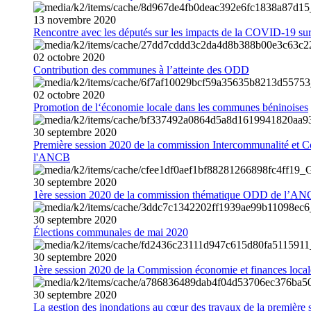
13
novembre
2020
Rencontre avec les députés sur les impacts de la COVID-19 sur 
02
octobre
2020
Contribution des communes à l’atteinte des ODD
02
octobre
2020
Promotion de l‘économie locale dans les communes béninoises
30
septembre
2020
Première session 2020 de la commission Intercommunalité et C
l'ANCB
30
septembre
2020
1ère session 2020 de la commission thématique ODD de l’A
30
septembre
2020
Élections communales de mai 2020
30
septembre
2020
1ère session 2020 de la Commission économie et finances loc
30
septembre
2020
La gestion des inondations au cœur des travaux de la première 