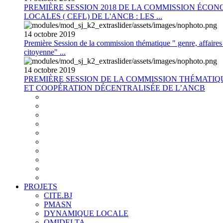
PREMIÈRE SESSION 2018 DE LA COMMISSION ÉCON
LOCALES ( CEFL) DE L'ANCB : LES ...
14
octobre
2019
Première Session de la commission thématique " genre, affaires s
citoyenne" ...
14
octobre
2019
PREMIÈRE SESSION DE LA COMMISSION THÉMATI
ET COOPÉRATION DÉCENTRALISÉE DE L’ANCB
PROJETS
CITE.BJ
PMASN
DYNAMIQUE LOCALE
OMIDELTA