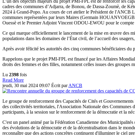
L’un des objectifs majeurs du projet PMI-FPL est de renforcer les capa
cadres des communes d’Adjarra, de Bonou, de Dassa-Zoumè, de Kétou e
2024 à Grand-Popo. Au cours de cet atelier le Président de l'ANCB 
communes représentées par leurs Maires (Germain HOUANVOEGB
Ouessè et le Premier Adjoint Vincent ODOU-EWOU pour le compte 
Ce qui marque officiellement le lancement de la mise en œuvre des mic
populations dans les domaines de l’État civil, de l’accueil des usagers
Après avoir félicité les autorités des cinq communes bénéficiaires du p
Rappelons que le projet PMI-FPL est financé par les Affaires Mondia
droits des femmes et des filles, notamment celles issues des groupes m
Lu
2398
fois
Read More
jeudi, 30 mai 2024 09:07
Écrit par
ANCB
Le groupe de renforcement des Capacités de Cités et Gouvernements L
des collectivités territoriales, l'Association Nationale des Communes
participants, à la session sur le renforcement de la démocratie et la néce
C'est un panel animé par la Fédération Canadienne des Municipalité
des évolutions de la démocratie et de la décentralisation dans le monde.
reconnaître que des actions concrètes continuent d'illuminer le ciel p