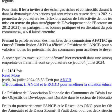
régions.
Pour finir, Il les a invités à des échanges riches et constructifs durant 
dans la dynamique des actions qui sont mises en œuvre depuis 2021: «
permettra de poursuivre les réflexions autour de l'attractivité de nos ter
mise en œuvre du plan stratégique de Développement de l'Ecotouris
2012-2021), en partageant les bonnes pratiques et en discutant du poten
communes», a t- il laissé entendre.
Prenant la parole au nom des membres de la commission AFATEC qu'il
Ouessè Firmin Ibidon AKPO a félicité le Président de l'ANCB pour s
valoriser toutes les potentialités des communes pour accélérer le déve
A noter que les travaux qui ont démarré hier mercredi dans une atmos
empreinte de fraternité vont se poursuivre ce jeudi 04 juillet 2024.
Lu
2181
fois
Read More
jeudi, 04 juillet 2024 05:58
Écrit par
ANCB
Le Président de l'Association Nationale des Communes du Bénin Luc 
des Objectifs de Développement Durable dans le secteur de l'éduc
Fruits du partenariat entre l'ANCB et le Réseau des ONG pour les
des Aguégués et de Dassa-Zoumé. Il s'agit donc pour ces deux structu