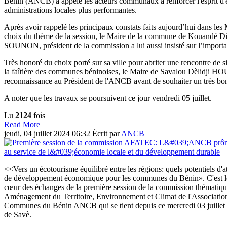
Bénin (ANCB) a appelé les acteurs communaux à renforcer l'esprit d'
administrations locales plus performantes.
Après avoir rappelé les principaux constats faits aujourd’hui dans les Ma
choix du thème de la session, le Maire de la commune de Kouand
SOUNON, président de la commission a lui aussi insisté sur l’importa
Très honoré du choix porté sur sa ville pour abriter une rencontre de 
la faîtière des communes béninoises, le Maire de Savalou Dèlidji 
reconnaissance au Président de l'ANCB avant de souhaiter un très bon 
A noter que les travaux se poursuivent ce jour vendredi 05 juillet.
Lu
2124
fois
Read More
jeudi, 04 juillet 2024 06:32
Écrit par
ANCB
<<Vers un écotourisme équilibré entre les régions: quels potentiels d'attr
de développement économique pour les communes du Bénin». C'est le
cœur des échanges de la première session de la commission thématique
Aménagement du Territoire, Environnement et Climat de l'Associatio
Communes du Bénin ANCB qui se tient depuis ce mercredi 03 juille
de Savè.