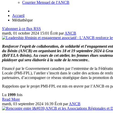
Courrier Mensuel de l'ANCB
Accueil
Médiathèque
S'abonner à ce flux RSS
mardi, 01 octobre 2024 15:01
Écrit par
ANCB
Renforcer l’esprit de collaboration, de solidarité et l’engagement en
du Bénin (ANCB) en organisant les 18 et 19 septembre 2024 à Gran
(RéFELA-Bénin). Au cours de cet atelier, les femmes élues soutenues
plaidoyer qui sera élaborée à la suite de la rencontre.
.
Financé par le Gouvernement canadien par l’entremise de la Fédératio
Locale (PMI-FPL), l’atelier s’inscrit dans le cadre des actions de re
partenaires, d’accompagner ce réseau stratégique dans la promotion du
Rappelons que le projet PMI-FPL est mis en œuvre par l’ANCB en p
Lu
1999
fois
Read More
mardi, 03 septembre 2024 16:39
Écrit par
ANCB