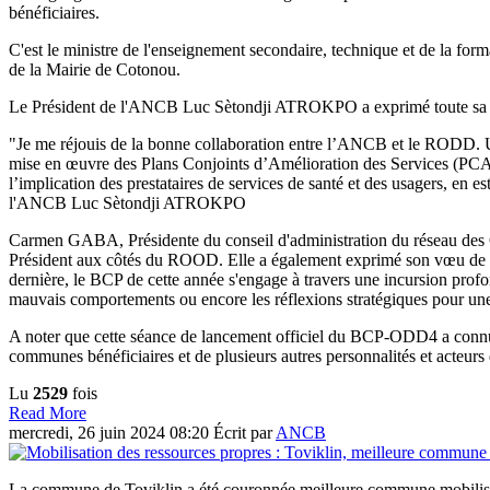
bénéficiaires.
C'est le ministre de l'enseignement secondaire, technique et de la f
de la Mairie de Cotonou.
Le Président de l'ANCB Luc Sètondji ATROKPO a exprimé toute sa sat
"Je me réjouis de la bonne collaboration entre l’ANCB et le RODD. Un
mise en œuvre des Plans Conjoints d’Amélioration des Services (PC
l’implication des prestataires de services de santé et des usagers, en
l'ANCB Luc Sètondji ATROKPO
Carmen GABA, Présidente du conseil d'administration du réseau des 
Président aux côtés du ROOD. Elle a également exprimé son vœu de voi
dernière, le BCP de cette année s'engage à travers une incursion profond
mauvais comportements ou encore les réflexions stratégiques pour une m
A noter que cette séance de lancement officiel du BCP-ODD4 a connu l
communes bénéficiaires et de plusieurs autres personnalités et acteurs d
Lu
2529
fois
Read More
mercredi, 26 juin 2024 08:20
Écrit par
ANCB
La commune de Toviklin a été couronnée meilleure commune mobilisat