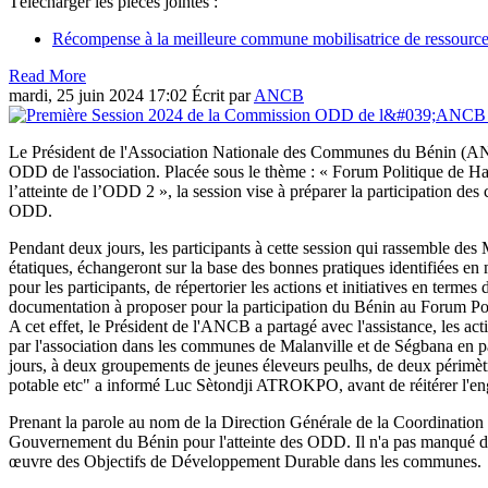
Télécharger les pièces jointes :
Récompense à la meilleure commune mobilisatrice de ressourc
Read More
mardi, 25 juin 2024 17:02
Écrit par
ANCB
Le Président de l'Association Nationale des Communes du Bénin (AN
ODD de l'association. Placée sous le thème : « Forum Politique de Hau
l’atteinte de l’ODD 2 », la session vise à préparer la participation d
ODD.
Pendant deux jours, les participants à cette session qui rassemble des
étatiques, échangeront sur la base des bonnes pratiques identifiées en 
pour les participants, de répertorier les actions et initiatives en ter
documentation à proposer pour la participation du Bénin au Forum Pol
A cet effet, le Président de l'ANCB a partagé avec l'assistance, les
par l'association dans les communes de Malanville et de Ségbana en par
jours, à deux groupements de jeunes éleveurs peulhs, de deux périmètr
potable etc" a informé Luc Sètondji ATROKPO, avant de réitérer l'e
Prenant la parole au nom de la Direction Générale de la Coordinatio
Gouvernement du Bénin pour l'atteinte des ODD. Il n'a pas manqué d'ap
œuvre des Objectifs de Développement Durable dans les communes.