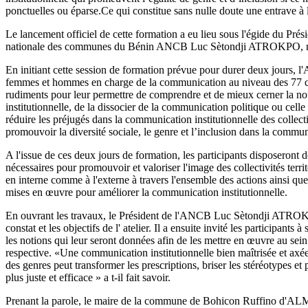
ponctuelles ou éparse.Ce qui constitue sans nulle doute une entrave à 
Le lancement officiel de cette formation a eu lieu sous l'égide du Prési
nationale des communes du Bénin ANCB Luc Sètondji ATROKPO, 
En initiant cette session de formation prévue pour durer deux jours, 
femmes et hommes en charge de la communication au niveau des 77
rudiments pour leur permettre de comprendre et de mieux cerner la n
institutionnelle, de la dissocier de la communication politique ou celle 
réduire les préjugés dans la communication institutionnelle des collectiv
promouvoir la diversité sociale, le genre et l’inclusion dans la commun
A l'issue de ces deux jours de formation, les participants disposeront 
nécessaires pour promouvoir et valoriser l'image des collectivités terri
en interne comme à l'externe à travers l'ensemble des actions ainsi que
mises en œuvre pour améliorer la communication institutionnelle.
En ouvrant les travaux, le Président de l'ANCB Luc Sètondji ATROK
constat et les objectifs de l' atelier. Il a ensuite invité les participants 
les notions qui leur seront données afin de les mettre en œuvre au sein
respective. «Une communication institutionnelle bien maîtrisée et axée s
des genres peut transformer les prescriptions, briser les stéréotypes e
plus juste et efficace » a t-il fait savoir.
Prenant la parole, le maire de la commune de Bohicon Ruffino d'ALM