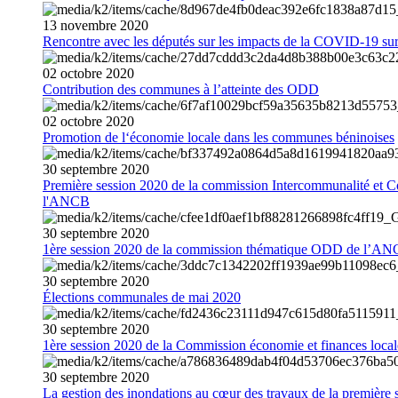
13
novembre
2020
Rencontre avec les députés sur les impacts de la COVID-19 sur 
02
octobre
2020
Contribution des communes à l’atteinte des ODD
02
octobre
2020
Promotion de l‘économie locale dans les communes béninoises
30
septembre
2020
Première session 2020 de la commission Intercommunalité et C
l'ANCB
30
septembre
2020
1ère session 2020 de la commission thématique ODD de l’A
30
septembre
2020
Élections communales de mai 2020
30
septembre
2020
1ère session 2020 de la Commission économie et finances loc
30
septembre
2020
La gestion des inondations au cœur des travaux de la première 