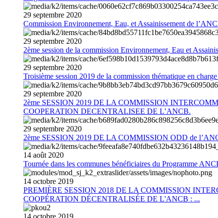
29
septembre
2020
Commission Environnement, Eau, et Assainissement de l’AN
29
septembre
2020
2ème session de la commission Environnement, Eau et Assain
29
septembre
2020
Troisième session 2019 de la commission thématique en charg
29
septembre
2020
2ème SESSION 2019 DE LA COMMISSION INTERCOM
COOPERATION DECENTRALISEE DE L’ANCB.
29
septembre
2020
2ème SESSION 2019 DE LA COMMISSION ODD de l’AN
14
août
2020
Tournée dans les communes bénéficiaires du Programme AN
14
octobre
2019
PREMIÈRE SESSION 2018 DE LA COMMISSION INT
COOPÉRATION DÉCENTRALISÉE DE L'ANCB : ...
14
octobre
2019