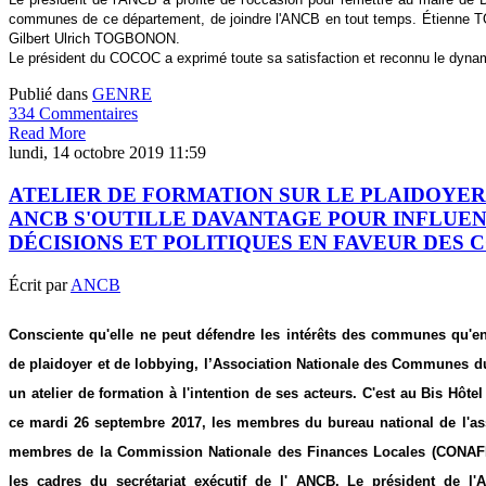
communes de ce département, de joindre l'ANCB en tout temps. Étienne T
Gilbert Ulrich TOGBONON.
Le président du COCOC a exprimé toute sa satisfaction et reconnu le dyn
Publié dans
GENRE
334 Commentaires
Read More
lundi, 14 octobre 2019 11:59
ATELIER DE FORMATION SUR LE PLAIDOYER 
ANCB S'OUTILLE DAVANTAGE POUR INFLUE
DÉCISIONS ET POLITIQUES EN FAVEUR DES
Écrit par
ANCB
Consciente qu'elle ne peut défendre les intérêts des communes qu'en
de plaidoyer et de lobbying, l’Association Nationale des Communes d
un atelier de formation à l'intention de ses acteurs. C'est au Bis Hôt
ce mardi 26 septembre 2017, les membres du bureau national de l'ass
membres de la Commission Nationale des Finances Locales (CONAFI
les cadres du secrétariat exécutif de l' ANCB. Le président de l'