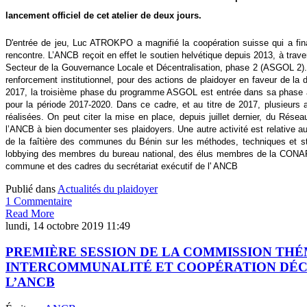
lancement officiel de cet atelier de deux jours.
D'entrée de jeu, Luc ATROKPO a magnifié la coopération suisse qui a fina
rencontre. L’ANCB reçoit en effet le soutien helvétique depuis 2013, à tra
Secteur de la Gouvernance Locale et Décentralisation, phase 2 (ASGOL 2).
renforcement institutionnel, pour des actions de plaidoyer en faveur de la 
2017, la troisième phase du programme ASGOL est entrée dans sa phase 
pour la période 2017-2020. Dans ce cadre, et au titre de 2017, plusieurs ac
réalisées. On peut citer la mise en place, depuis juillet dernier, du Rése
l’ANCB à bien documenter ses plaidoyers. Une autre activité est relative a
de la faîtière des communes du Bénin sur les méthodes, techniques et st
lobbying des membres du bureau national, des élus membres de la CONA
commune et des cadres du secrétariat exécutif de l' ANCB
Publié dans
Actualités du plaidoyer
1 Commentaire
Read More
lundi, 14 octobre 2019 11:49
PREMIÈRE SESSION DE LA COMMISSION TH
INTERCOMMUNALITÉ ET COOPÉRATION DÉC
L’ANCB