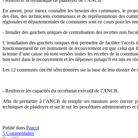
- Renforcer la dynamique de plaidoyer de l’ANCB.
En amont, pour mieux connaître les besoins des communes, le proje
des élus, des techniciens communaux et de représentations des comm
régionales et départementales de communes sont en cours pour les ren
- Installer des guichets uniques de centralisation des recettes non fi
L’installation des guichets uniques doit permettre de faciliter l’accès
fonctionnement de cet instrument de recouvrement est que celui qui liv
la tenue d’une caisse où sont versées toutes les recettes de la commune
bon suivi dans le recouvrement et les dépenses puisqu’il est mis en 
Les 12 communes ont été sélectionnées sur la base de leur dossier de
- Renforcer les capacités du secrétariat exécutif de l’ANCB.
Afin de permettre à l’ANCB de remplir ses missions avec encore plus
techniques de plaidoyer et sur le sur les procédures administratives et f
Publié dans
Paacol
5 Commentaires