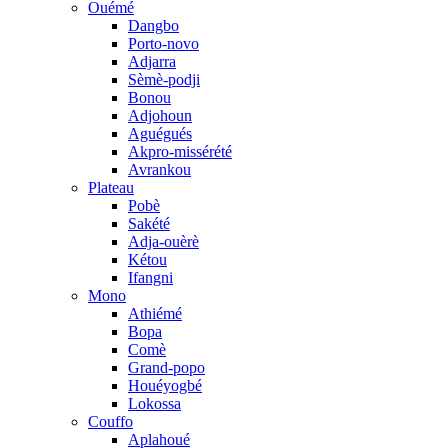
Ouémé
Dangbo
Porto-novo
Adjarra
Sèmè-podji
Bonou
Adjohoun
Aguégués
Akpro-missérété
Avrankou
Plateau
Pobè
Sakété
Adja-ouèrè
Kétou
Ifangni
Mono
Athiémé
Bopa
Comè
Grand-popo
Houéyogbé
Lokossa
Couffo
Aplahoué