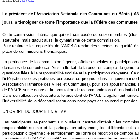
Le président de l'Association Nationale des Communes du Bénin ( ANC
jours, à témoigner de toute l'importance que la faîtière des communes d
Cette commission thématique qui est composée de seize membres (élus loc
statutaire, mais traduit aussi le dynamisme de cette commission.
Pour renforcer les capacités de l'ANCB à rendre des services de qualité à se
place de commissions thématiques.
La pertinence de la commission " genre, affaires sociales et participation
domaines de compétence. Ainsi, elle fait de la prise en compte du genre,
questions liées à la responsabilité sociale et la participation citoyenne. Ce
l'intégration de ces pratiques porteuses de progrès, dans la gouvernance
Association Flamande des Villes et Communes), pour son appui financier, a 
de l' ANCB sur le genre et la formulation de recommandations à l'endroit du b
Dans son allocution d'ouverture, le président de l'ANCB a également remer
l'irréversibilité de la décentralisation dans notre pays est soutendue par des r
UN ORDRE DU JOUR BIEN REMPLI
Les participants se penchent sur plusieurs centres d'intérêt : les commi
responsabilité sociale et la participation citoyenne ; les différents out
participation citoyenne ; le renforcement de l'offre de reddition de compte
Le président de l'ANCB a profité de l'occasion pour remettre au maire 