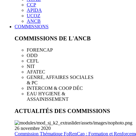
CCP
APIDA
UCOZ
ANCB
COMMISSIONS
COMMISSIONS DE L'ANCB
FORENCAP
ODD
CEFL
NIT
AFATEC
GENRE, AFFAIRES SOCIALES
& PC
INTERCOM & COOP DÉC
EAU HYGIENE &
ASSAINISSEMENT
ACTUALITÉS DES COMMISSIONS
26
novembre
2020
Commission Thématique FoRenCap : Formation et Renforceme