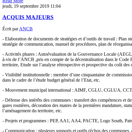
Read More
jeudi, 19 septembre 2019 11:04
ACQUIS MAJEURS
Écrit par
ANCB
- Elaboration de documents de stratégies et d’outils de travail : Plan st
stratégie de communication, manuel de procédures, plan de réorganisa
- Activités phares : Autoévaluation de la Gouvernance Locale (AEGL
à-vis de l’ANCB ,pris en compte de la décentralisation dans le Code F
territoire, Etude sur l’analyse rétrospective et prospective du coût d
- Visibilité institutionnelle : membre d’une cinquantaine de commissi
dans le cadre de l’étude budget général de l’Etat, etc.
- Mouvement municipal international : AIMF, CGLU, CGLUA, CC
- Défense des intérêts des communes : transfert des compétences et des
gares routières, décoration des maires de la premières mandature, statut 
l’aménagement du territoire, etc.
- Projets et programmes : PEP, AA1, AA4, PACTE, Logo South, Pat
- Communication : plusieurs supports et outils (échos des communes, 