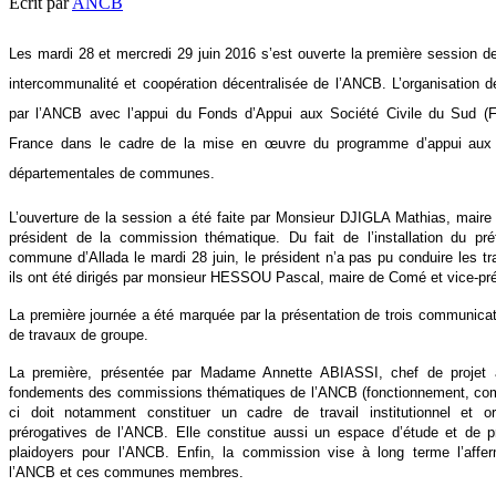
Écrit par
ANCB
Les mardi 28 et mercredi 29 juin 2016 s’est ouverte la première session 
intercommunalité et coopération décentralisée de l’ANCB. L’organisation d
par l’ANCB avec l’appui du Fonds d’Appui aux Société Civile du Sud 
France dans le cadre de la mise en œuvre du programme d’appui aux a
départementales de communes.
L’ouverture de la session a été faite par Monsieur DJIGLA Mathias, mair
président de la commission thématique. Du fait de l’installation du pré
commune d’Allada le mardi 28 juin, le président n’a pas pu conduire les tr
ils ont été dirigés par monsieur HESSOU Pascal, maire de Comé et vice-pr
La première journée a été marquée par la présentation de trois communicat
de travaux de groupe.
La première, présentée par Madame Annette ABIASSI, chef de projet 
fondements des commissions thématiques de l’ANCB (fonctionnement, compo
ci doit notamment constituer un cadre de travail institutionnel et o
prérogatives de l’ANCB. Elle constitue aussi un espace d’étude et de p
plaidoyers pour l’ANCB. Enfin, la commission vise à long terme l’affe
l’ANCB et ces communes membres.