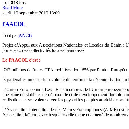
Lu
1848
fois
Read More
jeudi, 19 septembre 2019 13:09
PAACOL
Écrit par
ANCB
Projet d’Appui aux Associations Nationales et Locales du Bénin : U
porte-voix des collectivités locales béninoises.
Le PAACOL c’est :
.743 millions de francs CFA mobilisés dont 656 par l’union Européen
.3 partenaires unis par leur volonté de renforcer la décentralisation au
L’Union Européenne : Les Etats membres de l’Union européenne ont dé
une zone de stabilité, de démocratie et de développement durable tout e
réalisations et ses valeurs avec les pays et les peuples au-delà de ses f
L’Association Internationale des Maires Francophones (AIMF) est le
Association faîtière, avec lesquelles elle mène et a mené de nombreu