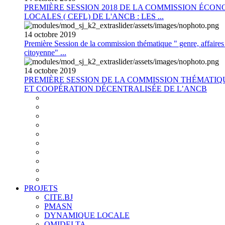
PREMIÈRE SESSION 2018 DE LA COMMISSION ÉCON
LOCALES ( CEFL) DE L'ANCB : LES ...
14
octobre
2019
Première Session de la commission thématique " genre, affaires s
citoyenne" ...
14
octobre
2019
PREMIÈRE SESSION DE LA COMMISSION THÉMATI
ET COOPÉRATION DÉCENTRALISÉE DE L’ANCB
PROJETS
CITE.BJ
PMASN
DYNAMIQUE LOCALE
OMIDELTA