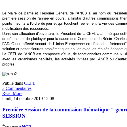
Le Maire de Bantè et Trésorier Général de l'ANCB a, au nom du Préside
première session de l'année en cours, à l'instar d'autres commissions thém
points inscrits à l'ordre du jour et qui touchent réellement la vie des Co
mobilisation des ressources.
Dans son allocution d'ouverture, le Président de la CEFL a affirmé que cet
de défense et de plaidoyer pour la cause des Communes du Bénin. Charles 
FADeC non affecté venant de l'Union Européenne en dépendent fortement" a
solution et poser d'autres problématiques en lien avec les réalités économ
La CEFL de l'ANCB est composée d'élus, de fonctionnaires communaux, de 
avec les organismes habilités, les activités initiées par l'ANCB ou d'aut
propres.
Publié dans
CEFL
3 Commentaires
Read More
lundi, 14 octobre 2019 12:08
Première Session de la commission thématique " ge
SESSION
Écrit par
ANCB