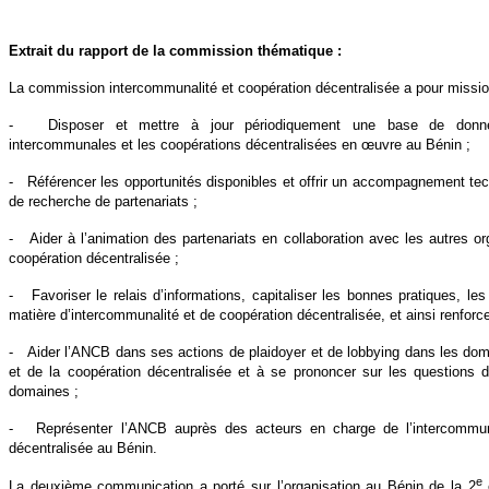
Extrait du rapport de la commission thématique :
La commission intercommunalité et coopération décentralisée a pour missio
- Disposer et mettre à jour périodiquement une base de donné
intercommunales et les coopérations décentralisées en œuvre au Bénin ;
- Référencer les opportunités disponibles et offrir un accompagnement t
de recherche de partenariats ;
- Aider à l’animation des partenariats en collaboration avec les autres or
coopération décentralisée ;
- Favoriser le relais d’informations, capitaliser les bonnes pratiques, les 
matière d’intercommunalité et de coopération décentralisée, et ainsi renforc
- Aider l’ANCB dans ses actions de plaidoyer et de lobbying dans les dom
et de la coopération décentralisée et à se prononcer sur les questions d
domaines ;
- Représenter l’ANCB auprès des acteurs en charge de l’intercommuna
décentralisée au Bénin.
e
La deuxième communication a porté sur l’organisation au Bénin de la 2
é