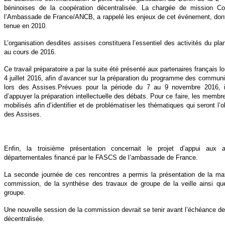
béninoises de la coopération décentralisée. La chargée de mission Co
l’Ambassade de France/ANCB, a rappelé les enjeux de cet événement, dont 
tenue en 2010.
L’organisation desdites assises constituera l’essentiel des activités du pl
au cours de 2016.
Ce travail préparatoire a par la suite été présenté aux partenaires français 
4 juillet 2016, afin d’avancer sur la préparation du programme des communi
lors des Assises.Prévues pour la période du 7 au 9 novembre 2016, i
d’appuyer la préparation intellectuelle des débats. Pour ce faire, les memb
mobilisés afin d’identifier et de problématiser les thématiques qui seront l
des Assises.
Enfin, la troisième présentation concernait le projet d’appui aux a
départementales financé par le FASCS de l’ambassade de France.
La seconde journée de ces rencontres a permis la présentation de la mat
commission, de la synthèse des travaux de groupe de la veille ainsi 
groupe.
Une nouvelle session de la commission devrait se tenir avant l’échéance de
décentralisée.