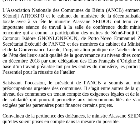
L’Association Nationale des Communes du Bénin (ANCB) emmenée
Sètondji ATROKPO et le cabinet du ministère de la décentralisat
locale avec à sa tête le ministre Alassane SEIDOU ont tenu c
importante séance de travail à la salle de confér
ence dudit mini
rencontre qui a connu la participation des maires de Sèmè-Podj
Cotonou Isidore GNONLONFOUN, de Porto-Novo Emmanuel Z
Secrétariat Exécutif de l’ANCB et des membres du cabinet du Ministè
et de la Gouvernance Locale, l’organisation pratique de l’atelier de r
de l’état des lieux-audit qualité de la gouvernance au niveau dhes co
en décembre 2018 par une délégation des Elus Français d’Origine 
base d’un travail préalable fait par les cadres du ministère, les partic
l’essentiel pour la réussite de l’atelier.
Saisissant l’occasion, le président de l’ANCB a soumis au min
préoccupations urgentes des communes. Il s’agit entre autres de la q
niveau des communes en tenant compte des exigences légales et de la
de solidarité qui pourrait permettre aux intercommunalités de s’ac
exigées par les partenaires pour financer certains projets.
Convaincu de la pertinence des doléances, le ministre Alassane SEI
qu’elles soient prises en compte dans la mesure du possible.