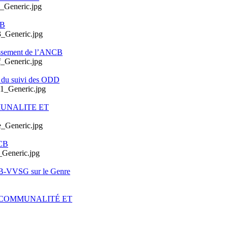
CB
issement de l’ANCB
e du suivi des ODD
MUNALITE ET
CB
CB-VVSG sur le Genre
ERCOMMUNALITÉ ET