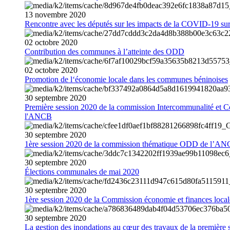
13
novembre
2020
Rencontre avec les députés sur les impacts de la COVID-19 sur 
02
octobre
2020
Contribution des communes à l’atteinte des ODD
02
octobre
2020
Promotion de l‘économie locale dans les communes béninoises
30
septembre
2020
Première session 2020 de la commission Intercommunalité et C
l'ANCB
30
septembre
2020
1ère session 2020 de la commission thématique ODD de l’A
30
septembre
2020
Élections communales de mai 2020
30
septembre
2020
1ère session 2020 de la Commission économie et finances loc
30
septembre
2020
La gestion des inondations au cœur des travaux de la première 