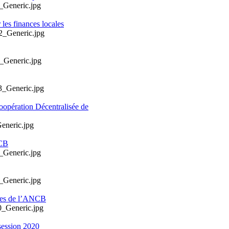
les finances locales
oopération Décentralisée de
NCB
ales de l’ANCB
session 2020