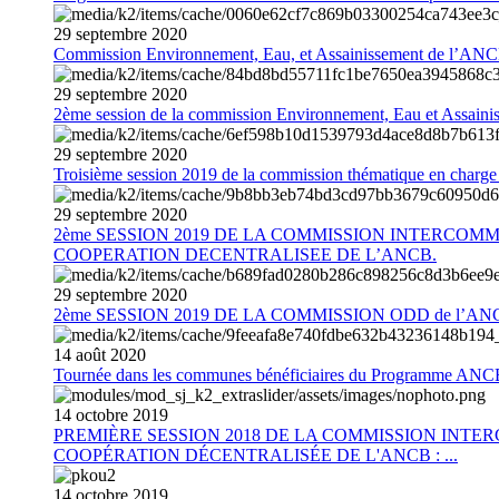
29
septembre
2020
Commission Environnement, Eau, et Assainissement de l’AN
29
septembre
2020
2ème session de la commission Environnement, Eau et Assain
29
septembre
2020
Troisième session 2019 de la commission thématique en charg
29
septembre
2020
2ème SESSION 2019 DE LA COMMISSION INTERCOM
COOPERATION DECENTRALISEE DE L’ANCB.
29
septembre
2020
2ème SESSION 2019 DE LA COMMISSION ODD de l’AN
14
août
2020
Tournée dans les communes bénéficiaires du Programme AN
14
octobre
2019
PREMIÈRE SESSION 2018 DE LA COMMISSION INT
COOPÉRATION DÉCENTRALISÉE DE L'ANCB : ...
14
octobre
2019