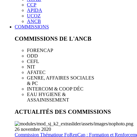
CCP
APIDA
UCOZ
ANCB
COMMISSIONS
COMMISSIONS DE L'ANCB
FORENCAP
ODD
CEFL
NIT
AFATEC
GENRE, AFFAIRES SOCIALES
& PC
INTERCOM & COOP DÉC
EAU HYGIENE &
ASSAINISSEMENT
ACTUALITÉS DES COMMISSIONS
26
novembre
2020
Commission Thématique FoRenCap : Formation et Renforceme