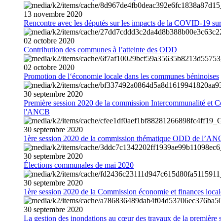
13
novembre
2020
Rencontre avec les députés sur les impacts de la COVID-19 sur 
02
octobre
2020
Contribution des communes à l’atteinte des ODD
02
octobre
2020
Promotion de l‘économie locale dans les communes béninoises
30
septembre
2020
Première session 2020 de la commission Intercommunalité et C
l'ANCB
30
septembre
2020
1ère session 2020 de la commission thématique ODD de l’A
30
septembre
2020
Élections communales de mai 2020
30
septembre
2020
1ère session 2020 de la Commission économie et finances loc
30
septembre
2020
La gestion des inondations au cœur des travaux de la première 