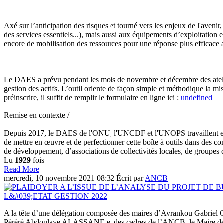
Axé sur l’anticipation des risques et tourné vers les enjeux de l'avenir
des services essentiels...), mais aussi aux équipements d’exploitation 
encore de mobilisation des ressources pour une réponse plus efficace
Le DAES a prévu pendant les mois de novembre et décembre des ateliers 
gestion des actifs. L’outil oriente de façon simple et méthodique la mis
préinscrire, il suffit de remplir le formulaire en ligne ici :
undefined
Remise en contexte /
Depuis 2017, le DAES de l'ONU, l'UNCDF et l'UNOPS travaillent en ét
de mettre en œuvre et de perfectionner cette boîte à outils dans des co
de développement, d’associations de collectivités locales, de groupes d
Lu
1929
fois
Read More
mercredi, 10 novembre 2021 08:32
Écrit par
ANCB
A la tête d’une délégation composée des maires d’Avrankou Gab
Pèrèrè Abdoulaye ALASSANE et des cadres de l’ANCB, le Maire d