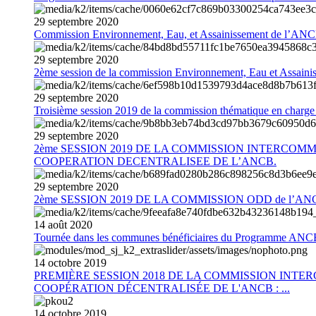
29
septembre
2020
Commission Environnement, Eau, et Assainissement de l’AN
29
septembre
2020
2ème session de la commission Environnement, Eau et Assain
29
septembre
2020
Troisième session 2019 de la commission thématique en charg
29
septembre
2020
2ème SESSION 2019 DE LA COMMISSION INTERCOM
COOPERATION DECENTRALISEE DE L’ANCB.
29
septembre
2020
2ème SESSION 2019 DE LA COMMISSION ODD de l’AN
14
août
2020
Tournée dans les communes bénéficiaires du Programme AN
14
octobre
2019
PREMIÈRE SESSION 2018 DE LA COMMISSION INT
COOPÉRATION DÉCENTRALISÉE DE L'ANCB : ...
14
octobre
2019