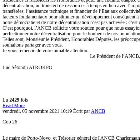
décentralisation, un transfert de ressources à temps en lien avec l’im
transférées, l’assistance technique et financier de l’Etat aux collectivités
facteurs fondamentaux pour stimuler un développement conséquent à l
notre démocratie et de notre décentralisation n’est pas achevée : c’es
C’est pourquoi, l’ANCB sollicite votre soutien pour que nous essayio
perfectionner notre décentralisation pour le bonheur de nos populatio
Telles sont, Monsieur le Président, Honorables Députés, les préoccup
souhaitons partager avec vous.
Je vous remercie de votre aimable attention.
Le Président de l’ANCB
Luc Sètondji ATROKPO
Lu
2429
fois
Read More
vendredi, 05 novembre 2021 10:19
Écrit par
ANCB
Cop 26
Le maire de Porto-Novo et Trésorier général de l'ANCB Charlem