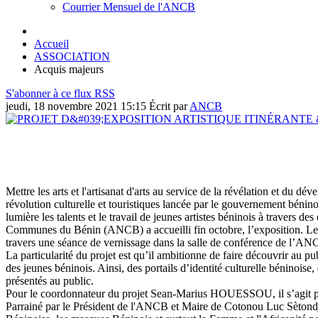
Courrier Mensuel de l'ANCB
Accueil
ASSOCIATION
Acquis majeurs
S'abonner à ce flux RSS
jeudi, 18 novembre 2021 15:15
Écrit par
ANCB
Mettre les arts et l'artisanat d'arts au service de la révélation et d
révolution culturelle et touristiques lancée par le gouvernement bénino
lumière les talents et le travail de jeunes artistes béninois à travers de
Communes du Bénin (ANCB) a accueilli fin octobre, l’exposition. Le p
travers une séance de vernissage dans la salle de conférence de l’ANCB.
La particularité du projet est qu’il ambitionne de faire découvrir au pub
des jeunes béninois. Ainsi, des portails d’identité culturelle béninoi
présentés au public.
Pour le coordonnateur du projet Sean-Marius HOUESSOU, il s’agit pour 
Parrainé par le Président de l'ANCB et Maire de Cotonou Luc Sètondji