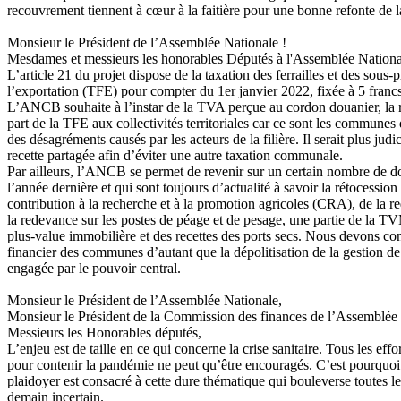
recouvrement tiennent à cœur à la faitière pour une bonne refonte de la 
Monsieur le Président de l’Assemblée Nationale !
Mesdames et messieurs les honorables Députés à l'Assemblée Nationa
L’article 21 du projet dispose de la taxation des ferrailles et des sous-
l’exportation (TFE) pour compter du 1er janvier 2022, fixée à 5 franc
L’ANCB souhaite à l’instar de la TVA perçue au cordon douanier, la 
part de la TFE aux collectivités territoriales car ce sont les communes
des désagréments causés par les acteurs de la filière. Il serait plus jud
recette partagée afin d’éviter une autre taxation communale.
Par ailleurs, l’ANCB se permet de revenir sur un certain nombre de d
l’année dernière et qui sont toujours d’actualité à savoir la rétocession
contribution à la recherche et à la promotion agricoles (CRA), de la 
la redevance sur les postes de péage et de pesage, une partie de la 
plus-value immobilière et des recettes des ports secs. Nous devons con
financier des communes d’autant que la dépolitisation de la gestion 
engagée par le pouvoir central.
Monsieur le Président de l’Assemblée Nationale,
Monsieur le Président de la Commission des finances de l’Assemblée 
Messieurs les Honorables députés,
L’enjeu est de taille en ce qui concerne la crise sanitaire. Tous les effo
pour contenir la pandémie ne peut qu’être encouragés. C’est pourquoi 
plaidoyer est consacré à cette dure thématique qui bouleverse toutes le
demain incertain.