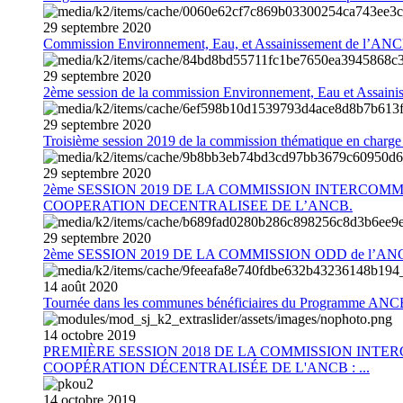
29
septembre
2020
Commission Environnement, Eau, et Assainissement de l’AN
29
septembre
2020
2ème session de la commission Environnement, Eau et Assain
29
septembre
2020
Troisième session 2019 de la commission thématique en charg
29
septembre
2020
2ème SESSION 2019 DE LA COMMISSION INTERCOM
COOPERATION DECENTRALISEE DE L’ANCB.
29
septembre
2020
2ème SESSION 2019 DE LA COMMISSION ODD de l’AN
14
août
2020
Tournée dans les communes bénéficiaires du Programme AN
14
octobre
2019
PREMIÈRE SESSION 2018 DE LA COMMISSION INT
COOPÉRATION DÉCENTRALISÉE DE L'ANCB : ...
14
octobre
2019