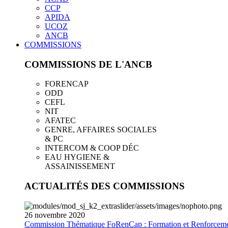
CCP
APIDA
UCOZ
ANCB
COMMISSIONS
COMMISSIONS DE L'ANCB
FORENCAP
ODD
CEFL
NIT
AFATEC
GENRE, AFFAIRES SOCIALES
& PC
INTERCOM & COOP DÉC
EAU HYGIENE &
ASSAINISSEMENT
ACTUALITÉS DES COMMISSIONS
26
novembre
2020
Commission Thématique FoRenCap : Formation et Renforceme