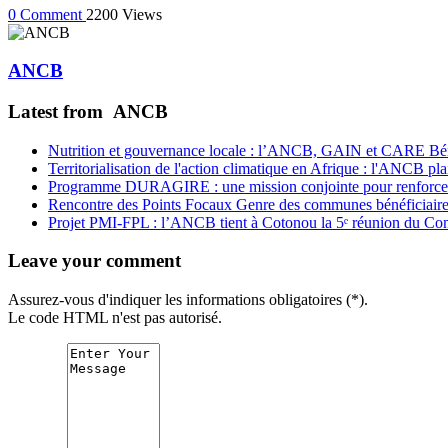
0 Comment
2200 Views
ANCB
Latest from ANCB
Nutrition et gouvernance locale : l’ANCB, GAIN et CARE Bénin 
Territorialisation de l'action climatique en Afrique : l'ANCB pla
Programme DURAGIRE : une mission conjointe pour renforcer
Rencontre des Points Focaux Genre des communes bénéficia
Projet PMI-FPL : l’ANCB tient à Cotonou la 5ᵉ réunion du Com
Leave your comment
Assurez-vous d'indiquer les informations obligatoires (*).
Le code HTML n'est pas autorisé.