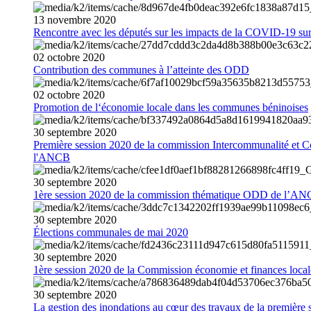
13
novembre
2020
Rencontre avec les députés sur les impacts de la COVID-19 sur 
02
octobre
2020
Contribution des communes à l’atteinte des ODD
02
octobre
2020
Promotion de l‘économie locale dans les communes béninoises
30
septembre
2020
Première session 2020 de la commission Intercommunalité et C
l'ANCB
30
septembre
2020
1ère session 2020 de la commission thématique ODD de l’A
30
septembre
2020
Élections communales de mai 2020
30
septembre
2020
1ère session 2020 de la Commission économie et finances loc
30
septembre
2020
La gestion des inondations au cœur des travaux de la première 