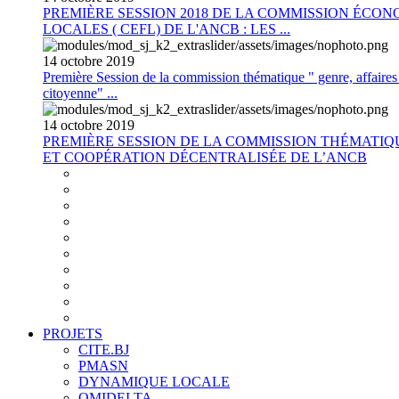
PREMIÈRE SESSION 2018 DE LA COMMISSION ÉCON
LOCALES ( CEFL) DE L'ANCB : LES ...
14
octobre
2019
Première Session de la commission thématique " genre, affaires s
citoyenne" ...
14
octobre
2019
PREMIÈRE SESSION DE LA COMMISSION THÉMATI
ET COOPÉRATION DÉCENTRALISÉE DE L’ANCB
PROJETS
CITE.BJ
PMASN
DYNAMIQUE LOCALE
OMIDELTA