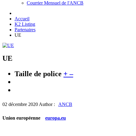
Courrier Mensuel de l'ANCB
Accueil
K2 Listing
Partenaires
UE
UE
Taille de police
+
–
02 décembre 2020
Author :
ANCB
Union européenne
europa.eu