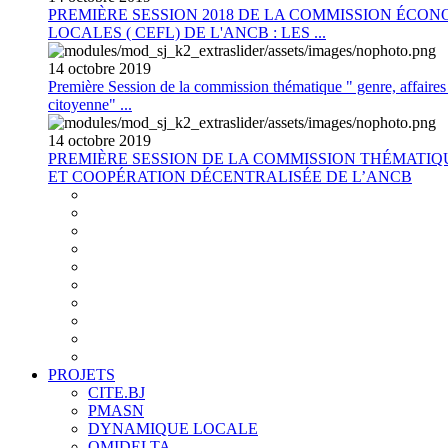
PREMIÈRE SESSION 2018 DE LA COMMISSION ÉCON
LOCALES ( CEFL) DE L'ANCB : LES ...
14
octobre
2019
Première Session de la commission thématique " genre, affaires s
citoyenne" ...
14
octobre
2019
PREMIÈRE SESSION DE LA COMMISSION THÉMATI
ET COOPÉRATION DÉCENTRALISÉE DE L’ANCB
PROJETS
CITE.BJ
PMASN
DYNAMIQUE LOCALE
OMIDELTA