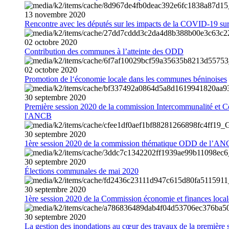
13
novembre
2020
Rencontre avec les députés sur les impacts de la COVID-19 sur 
02
octobre
2020
Contribution des communes à l’atteinte des ODD
02
octobre
2020
Promotion de l‘économie locale dans les communes béninoises
30
septembre
2020
Première session 2020 de la commission Intercommunalité et C
l'ANCB
30
septembre
2020
1ère session 2020 de la commission thématique ODD de l’A
30
septembre
2020
Élections communales de mai 2020
30
septembre
2020
1ère session 2020 de la Commission économie et finances loc
30
septembre
2020
La gestion des inondations au cœur des travaux de la première 