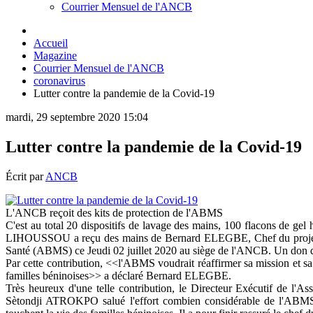
Courrier Mensuel de l'ANCB
Accueil
Magazine
Courrier Mensuel de l'ANCB
coronavirus
Lutter contre la pandemie de la Covid-19
mardi, 29 septembre 2020 15:04
Lutter contre la pandemie de la Covid-19
Écrit par
ANCB
L'ANCB reçoit des kits de protection de l'ABMS
C'est au total 20 dispositifs de lavage des mains, 100 flacons de g
LIHOUSSOU a reçu des mains de Bernard ELEGBE, Chef du projet San
Santé (ABMS) ce Jeudi 02 juillet 2020 au siège de l'ANCB. Un don qui
Par cette contribution, <<l'ABMS voudrait réaffirmer sa mission et sa
familles béninoises>> a déclaré Bernard ELEGBE.
Très heureux d'une telle contribution, le Directeur Exécutif de
Sètondji ATROKPO salué l'effort combien considérable de l'ABMS. Il