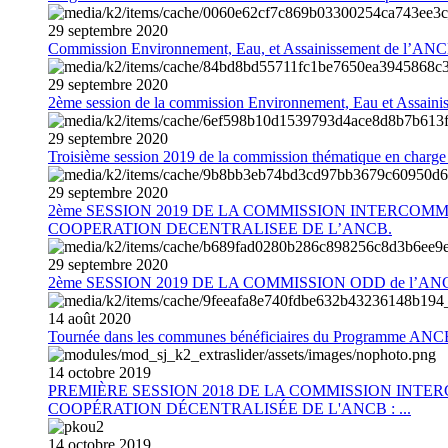
29
septembre
2020
Commission Environnement, Eau, et Assainissement de l’AN
29
septembre
2020
2ème session de la commission Environnement, Eau et Assain
29
septembre
2020
Troisième session 2019 de la commission thématique en charg
29
septembre
2020
2ème SESSION 2019 DE LA COMMISSION INTERCOM
COOPERATION DECENTRALISEE DE L’ANCB.
29
septembre
2020
2ème SESSION 2019 DE LA COMMISSION ODD de l’AN
14
août
2020
Tournée dans les communes bénéficiaires du Programme AN
14
octobre
2019
PREMIÈRE SESSION 2018 DE LA COMMISSION INT
COOPÉRATION DÉCENTRALISÉE DE L'ANCB : ...
14
octobre
2019