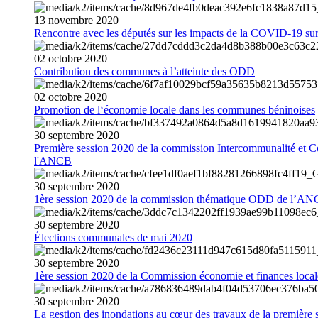
13
novembre
2020
Rencontre avec les députés sur les impacts de la COVID-19 sur 
02
octobre
2020
Contribution des communes à l’atteinte des ODD
02
octobre
2020
Promotion de l‘économie locale dans les communes béninoises
30
septembre
2020
Première session 2020 de la commission Intercommunalité et C
l'ANCB
30
septembre
2020
1ère session 2020 de la commission thématique ODD de l’A
30
septembre
2020
Élections communales de mai 2020
30
septembre
2020
1ère session 2020 de la Commission économie et finances loc
30
septembre
2020
La gestion des inondations au cœur des travaux de la première 