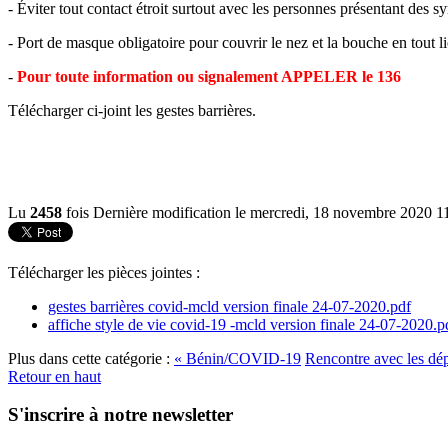
- Éviter tout contact étroit surtout avec les personnes présentant des
- Port de masque obligatoire pour couvrir le nez et la bouche en tout li
-
Pour toute information ou signalement APPELER le 136
Télécharger ci-joint les gestes barrières.
Lu
2458
fois
Dernière modification le mercredi, 18 novembre 2020 1
Télécharger les pièces jointes :
gestes barrières covid-mcld version finale 24-07-2020.pdf
affiche style de vie covid-19 -mcld version finale 24-07-2020.p
Plus dans cette catégorie :
« Bénin/COVID-19
Rencontre avec les dép
Retour en haut
S'inscrire à notre newsletter