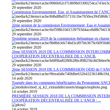
29
septembre
2020
Commission Environnement, Eau, et Assainissement de l’AN
29
septembre
2020
2ème session de la commission Environnement, Eau et Assain
29
septembre
2020
Troisième session 2019 de la commission thématique en charg
29
septembre
2020
2ème SESSION 2019 DE LA COMMISSION INTERCOM
COOPERATION DECENTRALISEE DE L’ANCB.
29
septembre
2020
2ème SESSION 2019 DE LA COMMISSION ODD de l’AN
14
août
2020
Tournée dans les communes bénéficiaires du Programme AN
14
octobre
2019
PREMIÈRE SESSION 2018 DE LA COMMISSION INT
COOPÉRATION DÉCENTRALISÉE DE L'ANCB : ...
14
octobre
2019