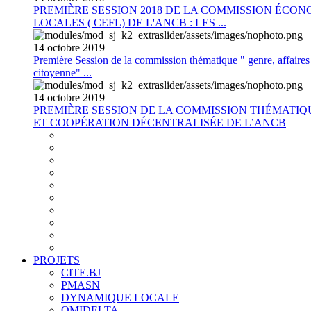
PREMIÈRE SESSION 2018 DE LA COMMISSION ÉCON
LOCALES ( CEFL) DE L'ANCB : LES ...
14
octobre
2019
Première Session de la commission thématique " genre, affaires s
citoyenne" ...
14
octobre
2019
PREMIÈRE SESSION DE LA COMMISSION THÉMATI
ET COOPÉRATION DÉCENTRALISÉE DE L’ANCB
PROJETS
CITE.BJ
PMASN
DYNAMIQUE LOCALE
OMIDELTA