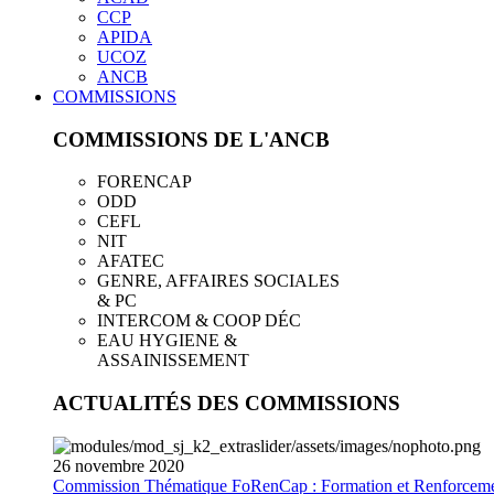
CCP
APIDA
UCOZ
ANCB
COMMISSIONS
COMMISSIONS DE L'ANCB
FORENCAP
ODD
CEFL
NIT
AFATEC
GENRE, AFFAIRES SOCIALES
& PC
INTERCOM & COOP DÉC
EAU HYGIENE &
ASSAINISSEMENT
ACTUALITÉS DES COMMISSIONS
26
novembre
2020
Commission Thématique FoRenCap : Formation et Renforceme