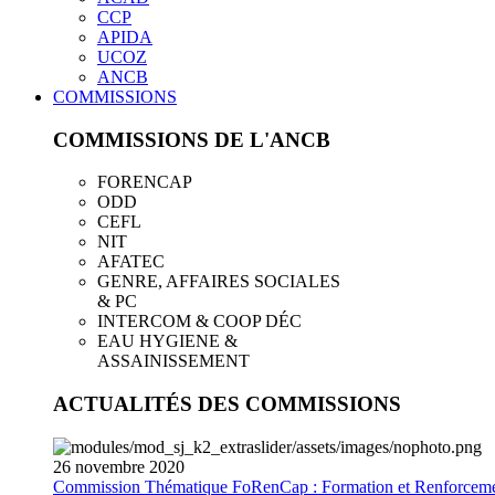
CCP
APIDA
UCOZ
ANCB
COMMISSIONS
COMMISSIONS DE L'ANCB
FORENCAP
ODD
CEFL
NIT
AFATEC
GENRE, AFFAIRES SOCIALES
& PC
INTERCOM & COOP DÉC
EAU HYGIENE &
ASSAINISSEMENT
ACTUALITÉS DES COMMISSIONS
26
novembre
2020
Commission Thématique FoRenCap : Formation et Renforceme