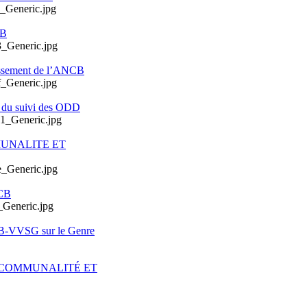
CB
issement de l’ANCB
e du suivi des ODD
MUNALITE ET
CB
CB-VVSG sur le Genre
ERCOMMUNALITÉ ET