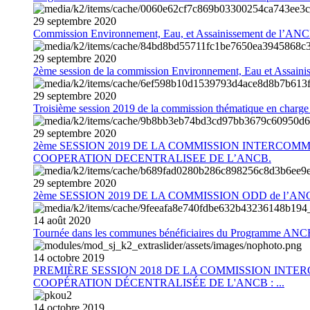
29
septembre
2020
Commission Environnement, Eau, et Assainissement de l’AN
29
septembre
2020
2ème session de la commission Environnement, Eau et Assain
29
septembre
2020
Troisième session 2019 de la commission thématique en charg
29
septembre
2020
2ème SESSION 2019 DE LA COMMISSION INTERCOM
COOPERATION DECENTRALISEE DE L’ANCB.
29
septembre
2020
2ème SESSION 2019 DE LA COMMISSION ODD de l’AN
14
août
2020
Tournée dans les communes bénéficiaires du Programme AN
14
octobre
2019
PREMIÈRE SESSION 2018 DE LA COMMISSION INT
COOPÉRATION DÉCENTRALISÉE DE L'ANCB : ...
14
octobre
2019