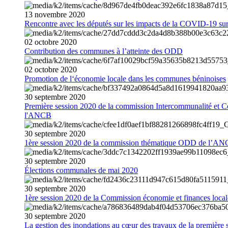
13
novembre
2020
Rencontre avec les députés sur les impacts de la COVID-19 sur 
02
octobre
2020
Contribution des communes à l’atteinte des ODD
02
octobre
2020
Promotion de l‘économie locale dans les communes béninoises
30
septembre
2020
Première session 2020 de la commission Intercommunalité et C
l'ANCB
30
septembre
2020
1ère session 2020 de la commission thématique ODD de l’A
30
septembre
2020
Élections communales de mai 2020
30
septembre
2020
1ère session 2020 de la Commission économie et finances loc
30
septembre
2020
La gestion des inondations au cœur des travaux de la première 