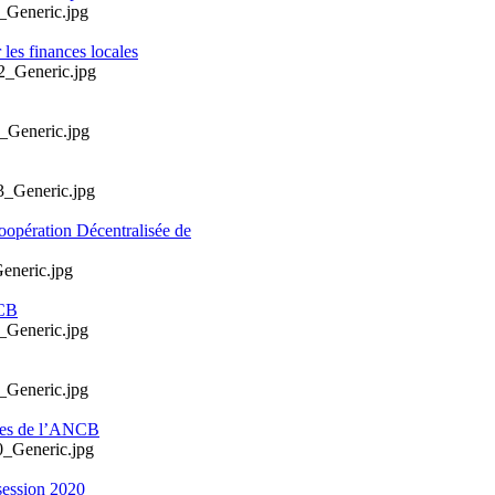
les finances locales
oopération Décentralisée de
NCB
ales de l’ANCB
session 2020