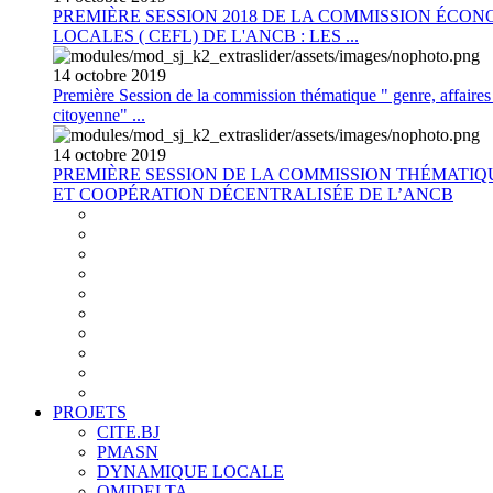
PREMIÈRE SESSION 2018 DE LA COMMISSION ÉCON
LOCALES ( CEFL) DE L'ANCB : LES ...
14
octobre
2019
Première Session de la commission thématique " genre, affaires s
citoyenne" ...
14
octobre
2019
PREMIÈRE SESSION DE LA COMMISSION THÉMATI
ET COOPÉRATION DÉCENTRALISÉE DE L’ANCB
PROJETS
CITE.BJ
PMASN
DYNAMIQUE LOCALE
OMIDELTA