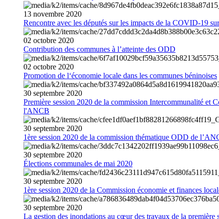
13
novembre
2020
Rencontre avec les députés sur les impacts de la COVID-19 sur 
02
octobre
2020
Contribution des communes à l’atteinte des ODD
02
octobre
2020
Promotion de l‘économie locale dans les communes béninoises
30
septembre
2020
Première session 2020 de la commission Intercommunalité et C
l'ANCB
30
septembre
2020
1ère session 2020 de la commission thématique ODD de l’A
30
septembre
2020
Élections communales de mai 2020
30
septembre
2020
1ère session 2020 de la Commission économie et finances loc
30
septembre
2020
La gestion des inondations au cœur des travaux de la première 