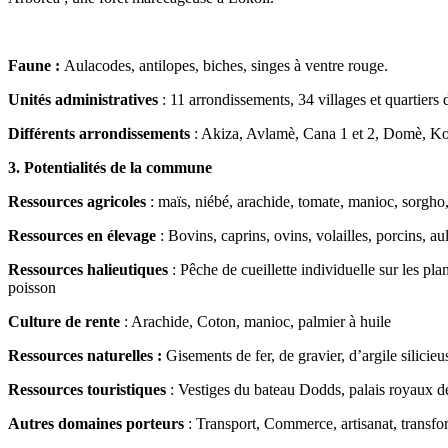
Faune :
Aulacodes, antilopes, biches, singes à ventre rouge.
Unités administratives
: 11 arrondissements, 34 villages et quartiers d
Différents arrondissements
: Akiza, Avlamè, Cana 1 et 2, Domè, 
3. Potentialités de la commune
Ressources agricoles
: maïs, niébé, arachide, tomate, manioc, sorgho,
Ressources en élevage
: Bovins, caprins, ovins, volailles, porcins, au
Ressources halieutiques
: Pêche de cueillette individuelle sur les plan
poisson
Culture de rente
: Arachide, Coton, manioc, palmier à huile
Ressources naturelles :
Gisements de fer, de gravier, d’argile silicieu
Ressources touristiques
: Vestiges du bateau Dodds, palais royaux d
Autres domaines porteurs
: Transport, Commerce, artisanat, transfor