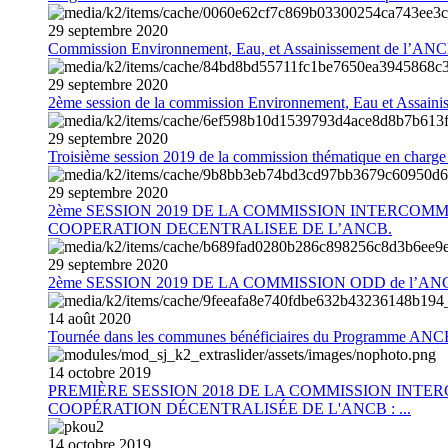
29
septembre
2020
Commission Environnement, Eau, et Assainissement de l’AN
29
septembre
2020
2ème session de la commission Environnement, Eau et Assain
29
septembre
2020
Troisième session 2019 de la commission thématique en charg
29
septembre
2020
2ème SESSION 2019 DE LA COMMISSION INTERCOM
COOPERATION DECENTRALISEE DE L’ANCB.
29
septembre
2020
2ème SESSION 2019 DE LA COMMISSION ODD de l’AN
14
août
2020
Tournée dans les communes bénéficiaires du Programme AN
14
octobre
2019
PREMIÈRE SESSION 2018 DE LA COMMISSION INT
COOPÉRATION DÉCENTRALISÉE DE L'ANCB : ...
14
octobre
2019