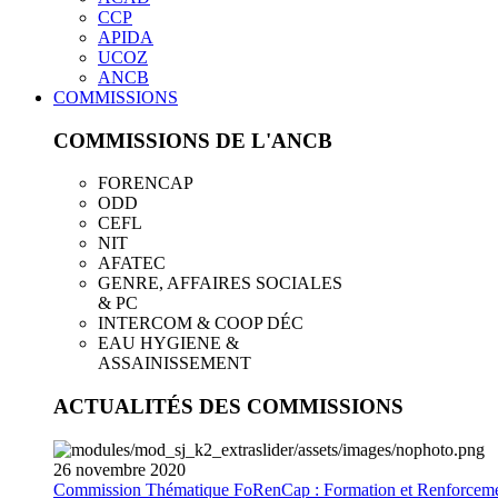
CCP
APIDA
UCOZ
ANCB
COMMISSIONS
COMMISSIONS DE L'ANCB
FORENCAP
ODD
CEFL
NIT
AFATEC
GENRE, AFFAIRES SOCIALES
& PC
INTERCOM & COOP DÉC
EAU HYGIENE &
ASSAINISSEMENT
ACTUALITÉS DES COMMISSIONS
26
novembre
2020
Commission Thématique FoRenCap : Formation et Renforceme