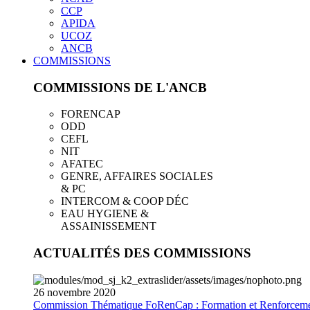
CCP
APIDA
UCOZ
ANCB
COMMISSIONS
COMMISSIONS DE L'ANCB
FORENCAP
ODD
CEFL
NIT
AFATEC
GENRE, AFFAIRES SOCIALES
& PC
INTERCOM & COOP DÉC
EAU HYGIENE &
ASSAINISSEMENT
ACTUALITÉS DES COMMISSIONS
26
novembre
2020
Commission Thématique FoRenCap : Formation et Renforceme