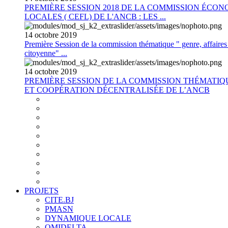
PREMIÈRE SESSION 2018 DE LA COMMISSION ÉCON
LOCALES ( CEFL) DE L'ANCB : LES ...
14
octobre
2019
Première Session de la commission thématique " genre, affaires s
citoyenne" ...
14
octobre
2019
PREMIÈRE SESSION DE LA COMMISSION THÉMATI
ET COOPÉRATION DÉCENTRALISÉE DE L’ANCB
PROJETS
CITE.BJ
PMASN
DYNAMIQUE LOCALE
OMIDELTA