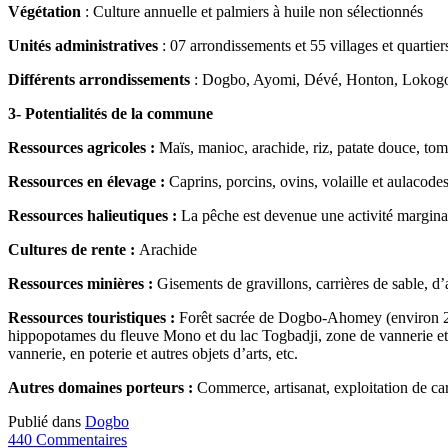
Végétation
: Culture annuelle et palmiers à huile non sélectionnés
Unités administratives
: 07 arrondissements et 55 villages et quartiers
Différents arrondissements
: Dogbo, Ayomi, Dévé, Honton, Lokogo
3- Potentialités de la commune
Ressources agricoles :
Maïs, manioc, arachide, riz, patate douce, tom
Ressources en élevage :
Caprins, porcins, ovins, volaille et aulacode
Ressources halieutiques :
La pêche est devenue une activité margina
Cultures de rente :
Arachide
Ressources minières :
Gisements de gravillons, carrières de sable, d’a
Ressources touristiques :
Forêt sacrée de Dogbo-Ahomey (environ 2 ha
hippopotames du fleuve Mono et du lac Togbadji, zone de vannerie et 
vannerie, en poterie et autres objets d’arts, etc.
Autres domaines porteurs :
Commerce, artisanat, exploitation de car
Publié dans
Dogbo
440 Commentaires