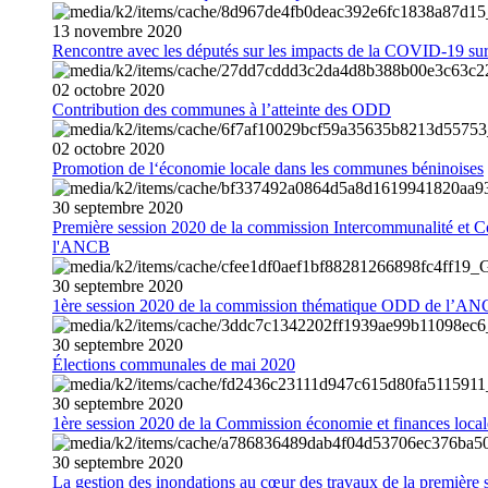
13
novembre
2020
Rencontre avec les députés sur les impacts de la COVID-19 sur 
02
octobre
2020
Contribution des communes à l’atteinte des ODD
02
octobre
2020
Promotion de l‘économie locale dans les communes béninoises
30
septembre
2020
Première session 2020 de la commission Intercommunalité et C
l'ANCB
30
septembre
2020
1ère session 2020 de la commission thématique ODD de l’A
30
septembre
2020
Élections communales de mai 2020
30
septembre
2020
1ère session 2020 de la Commission économie et finances loc
30
septembre
2020
La gestion des inondations au cœur des travaux de la première 