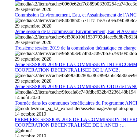
29
septembre
2020
Commission Environnement, Eau, et Assainissement de l’AN
29
septembre
2020
2ème session de la commission Environnement, Eau et Assain
29
septembre
2020
Troisième session 2019 de la commission thématique en charg
29
septembre
2020
2ème SESSION 2019 DE LA COMMISSION INTERCOM
COOPERATION DECENTRALISEE DE L’ANCB.
29
septembre
2020
2ème SESSION 2019 DE LA COMMISSION ODD de l’AN
14
août
2020
Tournée dans les communes bénéficiaires du Programme AN
14
octobre
2019
PREMIÈRE SESSION 2018 DE LA COMMISSION INT
COOPÉRATION DÉCENTRALISÉE DE L'ANCB : ...
14
octobre
2019