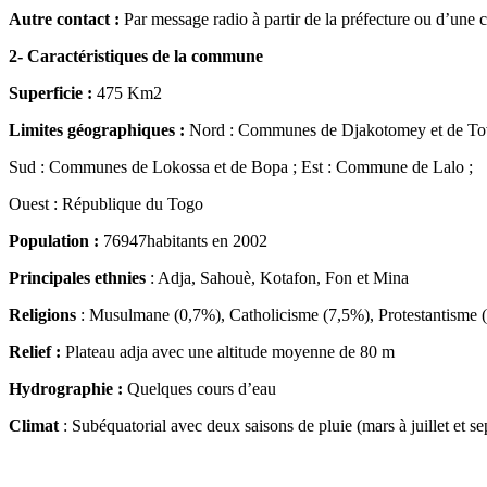
Autre contact :
Par message radio à partir de la préfecture ou d’un
2- Caractéristiques de la commune
Superficie :
475 Km2
Limites géographiques :
Nord : Communes de Djakotomey et de Tov
Sud : Communes de Lokossa et de Bopa ; Est : Commune de Lalo ;
Ouest : République du Togo
Population :
76947habitants en 2002
Principales ethnies
: Adja, Sahouè, Kotafon, Fon et Mina
Religions
: Musulmane (0,7%), Catholicisme (7,5%), Protestantisme (
Relief :
Plateau adja avec une altitude moyenne de 80 m
Hydrographie :
Quelques cours d’eau
Climat
: Subéquatorial avec deux saisons de pluie (mars à juillet et 