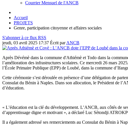
Courrier Mensuel de l'ANCB
Accueil
PROJETS
Genre, participation citoyenne et affaires sociales
S'abonner à ce flux RSS
jeudi, 03 avril 2025 17:37
Écrit par
ANCB
Après Dévémè dans la commune d'Athiémè et Todo dans la commune 
l’amélioration des infrastructures scolaires. Ce mercredi 26 mars 2
l’École Primaire Publique (EPP) de Loubé, dans la commune d’Ifang
Cette cérémonie s’est déroulée en présence d’une délégation de partenai
Consulat du Bénin à Naples. Dans son allocution, le Président de l’
d’éducation.
« L’éducation est la clé du développement. L’ANCB, aux côtés de ses p
d’apprentissage digne et motivant », a déclaré Luc Sètondji ATROK
Il a également adressé ses remerciements au Consulat du Bénin à Naple