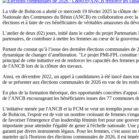
La ville de Bohicon a abrité ce mercredi 19 février 2025 la clôture de
Nationale des Communes du Bénin (ANCB) en collaboration avec la Fé
élections et à faire de ces bénéficiaires de véritables amazones du d
L’atelier de deux (02) jours, initié dans le cadre du projet Partenar
partenaires, de contribuer à mettre les femmes au cœur de la gouvernan
Partant du constat qu’à l’issue des dernière élections communales de
dynamique de changer d’amélioration. "Le projet PMI-FPL constitue l'
principal de cette initiative est de renforcer les capacités des femmes
de l'ANCB lors de la clôture des travaux.
Ainsi, en décembre 2022, un appel à candidatures à été lancé dans tous
de se présenter aux élections communales de 2026 en vue de les renfor
En plus de la formation théorique, des opportunités concrètes d'appui
de l’ANCB encourageant les bénéficiaires issues des 77 communes du B
L'initiative menée par l'ANCB et la FCM se veut un tremplin pour un c
de Bohicon, l'espoir est de voir un nombre croissant de femmes s'engag
de favoriser l'émergence d'un leadership féminin fort pour une gouverna
importante pour atteindre l'égalité de genre à l'échelle nationale. Une 
garanti par divers instruments légaux. Pour les femmes, c'est aussi 
marteler qu'à l'horizon des élections communales de 2026, il est impér