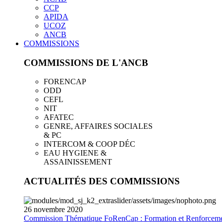
CCP
APIDA
UCOZ
ANCB
COMMISSIONS
COMMISSIONS DE L'ANCB
FORENCAP
ODD
CEFL
NIT
AFATEC
GENRE, AFFAIRES SOCIALES
& PC
INTERCOM & COOP DÉC
EAU HYGIENE &
ASSAINISSEMENT
ACTUALITÉS DES COMMISSIONS
26
novembre
2020
Commission Thématique FoRenCap : Formation et Renforceme