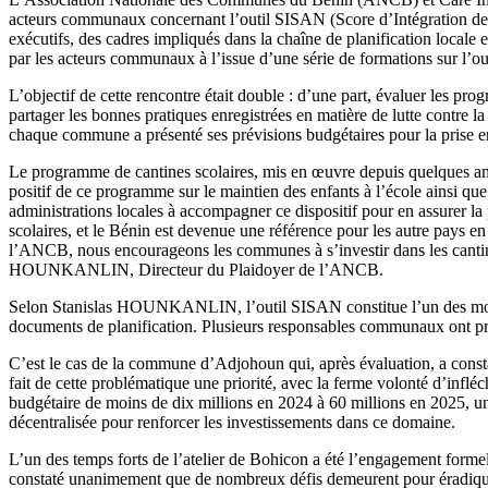
acteurs communaux concernant l’outil SISAN (Score d’Intégration de la
exécutifs, des cadres impliqués dans la chaîne de planification locale 
par les acteurs communaux à l’issue d’une série de formations sur l’o
L’objectif de cette rencontre était double : d’une part, évaluer les pro
partager les bonnes pratiques enregistrées en matière de lutte contre la
chaque commune a présenté ses prévisions budgétaires pour la prise e
Le programme de cantines scolaires, mis en œuvre depuis quelques ann
positif de ce programme sur le maintien des enfants à l’école ainsi 
administrations locales à accompagner ce dispositif pour en assurer la
scolaires, et le Bénin est devenue une référence pour les autre pays en
l’ANCB, nous encourageons les communes à s’investir dans les cantines
HOUNKANLIN, Directeur du Plaidoyer de l’ANCB.
Selon Stanislas HOUNKANLIN, l’outil SISAN constitue l’un des moyens
documents de planification. Plusieurs responsables communaux ont profit
C’est le cas de la commune d’Adjohoun qui, après évaluation, a constaté 
fait de cette problématique une priorité, avec la ferme volonté d’infl
budgétaire de moins de dix millions en 2024 à 60 millions en 2025, un
décentralisée pour renforcer les investissements dans ce domaine.
L’un des temps forts de l’atelier de Bohicon a été l’engagement formel
constaté unanimement que de nombreux défis demeurent pour éradiquer l