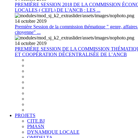
PREMIÈRE SESSION 2018 DE LA COMMISSION ÉCON
LOCALES ( CEFL) DE L'ANCB : LES ...
14
octobre
2019
Première Session de la commission thématique " genre, affaires s
citoyenne" ...
14
octobre
2019
PREMIÈRE SESSION DE LA COMMISSION THÉMATI
ET COOPÉRATION DÉCENTRALISÉE DE L’ANCB
PROJETS
CITE.BJ
PMASN
DYNAMIQUE LOCALE
OMIDELTA