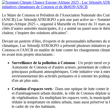
Le Maire de Cotonou et Président de l'Association Nationale des C
(ANCB) Luc Sètondji ATROKPO a pris une part active au « Sommet
Europe-Afrique 2025 », organisé à Marseille en France du 31 mars au
côtés d’autres autorités municipales, il y a animé un panel sous le thè
chaleur, s’inspirer des solutions africaines".
Devant un parterre d'élus, d'experts et de personnalités influentes d
climatique, Luc Sètondji ATROKPO a présenté plusieurs initiatives po
Cotonou et l'ANCB en matière de lutte contre les changements climat
en avant trois projets structurants :
Surveillance de la pollution à Cotonou
: Un projet mené en pa
Autonome de Cotonou et d'autres acteurs, permettant de collect
principaux polluants atmosphériques. Cette initiative vise à mi
environnemental des activités portuaires et à orienter les politi
d'un air plus sain.
Création d’espaces verts
: Dans une optique de lutte contre l
et d'aménagement urbain durable, la ville de Cotonou déploie
de végétalisation. En multipliant les espaces verts, la municipa
réduire la température en milieu urbain, mais aussi préserver la 
le cadre de vie des habitants.