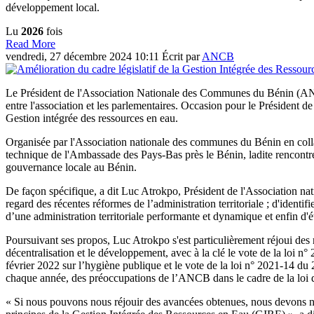
développement local.
Lu
2026
fois
Read More
vendredi, 27 décembre 2024 10:11
Écrit par
ANCB
Le Président de l'Association Nationale des Communes du Bénin (
entre l'association et les parlementaires. Occasion pour le Président de
Gestion intégrée des ressources en eau.
Organisée par l'Association nationale des communes du Bénin en collab
technique de l'Ambassade des Pays-Bas près le Bénin, ladite rencontre 
gouvernance locale au Bénin.
De façon spécifique, a dit Luc Atrokpo, Président de l'Association 
regard des récentes réformes de l’administration territoriale ; d'ident
d’une administration territoriale performante et dynamique et enfin d'éta
Poursuivant ses propos, Luc Atrokpo s'est particulièrement réjoui des
décentralisation et le développement, avec à la clé le vote de la loi 
février 2022 sur l’hygiène publique et le vote de la loi n° 2021-14 du 
chaque année, des préoccupations de l’ANCB dans le cadre de la loi 
« Si nous pouvons nous réjouir des avancées obtenues, nous devons néa