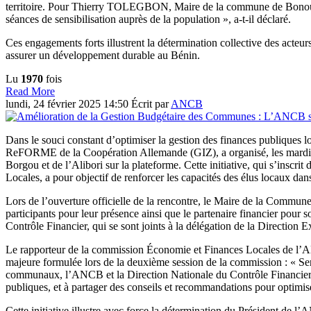
territoire. Pour Thierry TOLEGBON, Maire de la commune de Bonou, l’at
séances de sensibilisation auprès de la population », a-t-il déclaré.
Ces engagements forts illustrent la détermination collective des acteurs
assurer un développement durable au Bénin.
Lu
1970
fois
Read More
lundi, 24 février 2025 14:50
Écrit par
ANCB
Dans le souci constant d’optimiser la gestion des finances publique
ReFORME de la Coopération Allemande (GIZ), a organisé, les mardi 1
Borgou et de l’Alibori sur la plateforme. Cette initiative, qui s’ins
Locales, a pour objectif de renforcer les capacités des élus locaux dan
Lors de l’ouverture officielle de la rencontre, le Maire de la Comm
participants pour leur présence ainsi que le partenaire financier pour
Contrôle Financier, qui se sont joints à la délégation de la Direction
Le rapporteur de la commission Économie et Finances Locales de l
majeure formulée lors de la deuxième session de la commission : « Sen
communaux, l’ANCB et la Direction Nationale du Contrôle Financier, 
publiques, et à partager des conseils et recommandations pour optimise
Cette initiative illustre avec force la détermination du Président de 