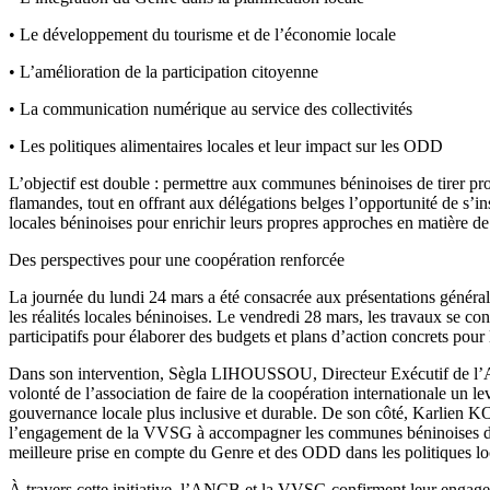
• Le développement du tourisme et de l’économie locale
• L’amélioration de la participation citoyenne
• La communication numérique au service des collectivités
• Les politiques alimentaires locales et leur impact sur les ODD
L’objectif est double : permettre aux communes béninoises de tirer pro
flamandes, tout en offrant aux délégations belges l’opportunité de s’in
locales béninoises pour enrichir leurs propres approches en matière d
Des perspectives pour une coopération renforcée
La journée du lundi 24 mars a été consacrée aux présentations général
les réalités locales béninoises. Le vendredi 28 mars, les travaux se con
participatifs pour élaborer des budgets et plans d’action concrets pour 
Dans son intervention, Sègla LIHOUSSOU, Directeur Exécutif de l’
volonté de l’association de faire de la coopération internationale un le
gouvernance locale plus inclusive et durable. De son côté, Karlien 
l’engagement de la VVSG à accompagner les communes béninoises da
meilleure prise en compte du Genre et des ODD dans les politiques lo
À travers cette initiative, l’ANCB et la VVSG confirment leur engag