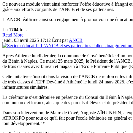
Ce nouveau module vient ainsi renforcer l’offre éducative à Ifangni 
grâce aux efforts conjoints de l’ANCB et de ses partenaires.
L’ANCB réaffirme ainsi son engagement à promouvoir une éducation de
Lu
1704
fois
Read More
jeudi, 03 avril 2025 17:12
Écrit par
ANCB
Après Athiémè lundi dernier, la commune de Covè bénéficie d’un nou
du Bénin à Naples. Ce mardi 25 mars 2025, le Président de l’ANCB, 
de trois classes avec bureau et magasin à l’École Primaire Publiqu
Cette initiative s’inscrit dans la vision de l’ANCB de renforcer les in
de trois classes à l’EPP Dévémè à Athiémè le lundi 24 mars 2025, c’
infrastructures similaires.
La cérémonie s’est déroulée en présence du Consul du Bénin à Na
communaux et locaux, ainsi que des parents d’élèves et du présid
Dans son intervention, le Maire de Covè, Auguste AÏHUNHIN, a exprim
ATROKPO pour tout ce qu'il fait pour l'école béninoise en général et le
tout développement."*