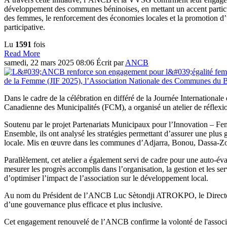
développement des communes béninoises, en mettant un accent particu
des femmes, le renforcement des économies locales et la promotion 
participative.
Lu
1591
fois
Read More
samedi, 22 mars 2025 08:06
Écrit par
ANCB
Dans le cadre de la célébration en différé de la Journée Internation
Canadienne des Municipalités (FCM), a organisé un atelier de réflexi
Soutenu par le projet Partenariats Municipaux pour l’Innovation – F
Ensemble, ils ont analysé les stratégies permettant d’assurer une plus
locale. Mis en œuvre dans les communes d’Adjarra, Bonou, Dassa-Zou
Parallèlement, cet atelier a également servi de cadre pour une auto-é
mesurer les progrès accomplis dans l’organisation, la gestion et les se
d’optimiser l’impact de l’association sur le développement local.
Au nom du Président de l’ANCB Luc Sètondji ATROKPO, le Directeur 
d’une gouvernance plus efficace et plus inclusive.
Cet engagement renouvelé de l’ANCB confirme la volonté de l'associat