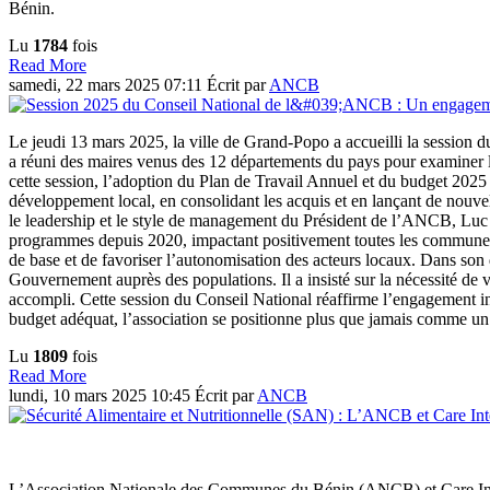
Bénin.
Lu
1784
fois
Read More
samedi, 22 mars 2025 07:11
Écrit par
ANCB
Le jeudi 13 mars 2025, la ville de Grand-Popo a accueilli la session
a réuni des maires venus des 12 départements du pays pour examiner les
cette session, l’adoption du Plan de Travail Annuel et du budget 2025 
développement local, en consolidant les acquis et en lançant de nou
le leadership et le style de management du Président de l’ANCB, Lu
programmes depuis 2020, impactant positivement toutes les communes du 
de base et de favoriser l’autonomisation des acteurs locaux. Dans son d
Gouvernement auprès des populations. Il a insisté sur la nécessité de v
accompli. Cette session du Conseil National réaffirme l’engagement i
budget adéquat, l’association se positionne plus que jamais comme u
Lu
1809
fois
Read More
lundi, 10 mars 2025 10:45
Écrit par
ANCB
L’Association Nationale des Communes du Bénin (ANCB) et Care Inte