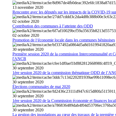
13
novembre
2020
Rencontre avec les députés sur les impacts de la COVID-19 sur 
02
octobre
2020
Contribution des communes à l’atteinte des ODD
02
octobre
2020
Promotion de l‘économie locale dans les communes béninoises
30
septembre
2020
Première session 2020 de la commission Intercommunalité et C
l'ANCB
30
septembre
2020
1ère session 2020 de la commission thématique ODD de l’A
30
septembre
2020
Élections communales de mai 2020
30
septembre
2020
1ère session 2020 de la Commission économie et finances loc
30
septembre
2020
La gestion des inondations au cœur des travaux de la première 