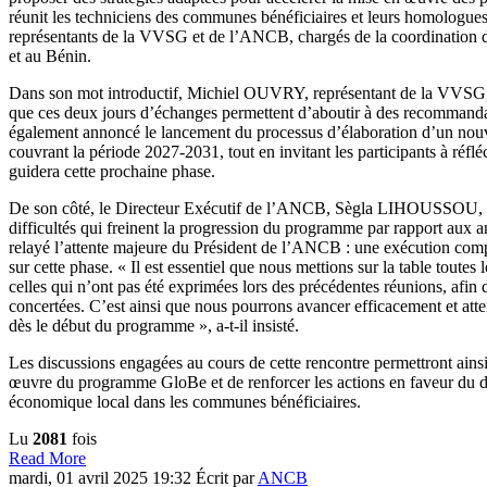
réunit les techniciens des communes bénéficiaires et leurs homologues
représentants de la VVSG et de l’ANCB, chargés de la coordination
et au Bénin.
Dans son mot introductif, Michiel OUVRY, représentant de la VVSG,
que ces deux jours d’échanges permettent d’aboutir à des recommandat
également annoncé le lancement du processus d’élaboration d’un n
couvrant la période 2027-2031, tout en invitant les participants à réflé
guidera cette prochaine phase.
De son côté, le Directeur Exécutif de l’ANCB, Sègla LIHOUSSOU, a
difficultés qui freinent la progression du programme par rapport aux a
relayé l’attente majeure du Président de l’ANCB : une exécution comp
sur cette phase. « Il est essentiel que nous mettions sur la table toutes 
celles qui n’ont pas été exprimées lors des précédentes réunions, afin 
concertées. C’est ainsi que nous pourrons avancer efficacement et attei
dès le début du programme », a-t-il insisté.
Les discussions engagées au cours de cette rencontre permettront ainsi
œuvre du programme GloBe et de renforcer les actions en faveur du
économique local dans les communes bénéficiaires.
Lu
2081
fois
Read More
mardi, 01 avril 2025 19:32
Écrit par
ANCB