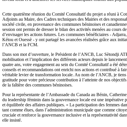
Cette quatrième réunion du Comité Consultatif du projet a réuni à Co
Adjoints au Maire, des Cadres techniques des Mairies et des responsab
société civile, en provenance des communes béninoises et canadiennes
session ont permis de dresser le bilan des activités menées au cours de
d’envisager les actions futures. Les communes bénéficiaires - Adjar
Kétou et Ouessè - y ont partagé les avancées réalisées grâce aux initia
l’ANCB et la FCM.
Dans son mot d’ouverture, le Président de l’ANCB, Luc Sètondji A
mobilisation et l’implication des différents acteurs depuis le lancemen
quatre ans, votre engagement au sein du Comité Consultatif a été dét
conseils et recommandations ont enrichi nos actions et contribué à fair
véritable levier de transformation locale. Au nom de l’ANCB, je tien
gratitude pour votre précieuse contribution à l’atteinte de nos objectifs
de la faîtière des communes béninoises.
Pour la représentante de l’Ambassade du Canada au Bénin, Catheri
du leadership féminin dans la gouvernance locale est une impérative p
et équilibrée des affaires publiques. « La participation des femmes dan
tant comme élues, dans l’administration municipale que comme citoy
cruciale et renforce la gouvernance inclusive et la représentativité da
elle insisté.