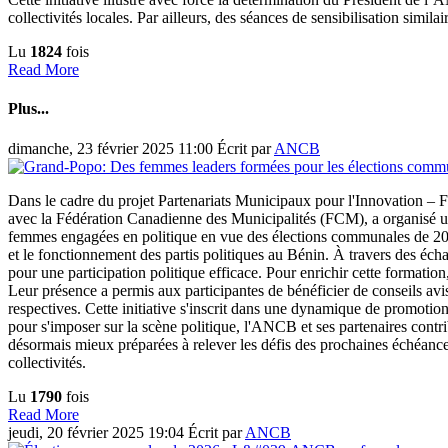
collectivités locales. Par ailleurs, des séances de sensibilisation simi
Lu
1824
fois
Read More
Plus...
dimanche, 23 février 2025 11:00
Écrit par
ANCB
Dans le cadre du projet Partenariats Municipaux pour l'Innovation 
avec la Fédération Canadienne des Municipalités (FCM), a organisé une
femmes engagées en politique en vue des élections communales de 2026.
et le fonctionnement des partis politiques au Bénin. À travers des écha
pour une participation politique efficace. Pour enrichir cette formatio
Leur présence a permis aux participantes de bénéficier de conseils avi
respectives. Cette initiative s'inscrit dans une dynamique de promotion
pour s'imposer sur la scène politique, l'ANCB et ses partenaires contr
désormais mieux préparées à relever les défis des prochaines échéances
collectivités.
Lu
1790
fois
Read More
jeudi, 20 février 2025 19:04
Écrit par
ANCB