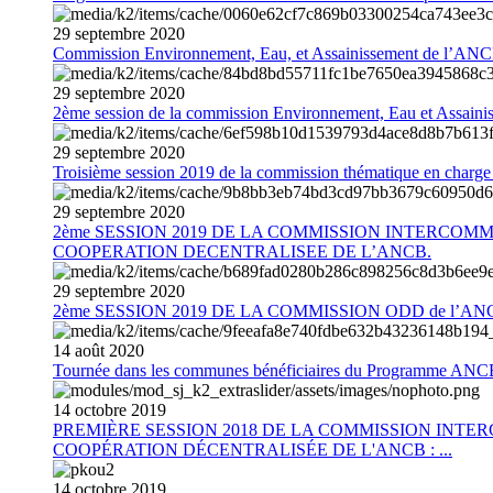
29
septembre
2020
Commission Environnement, Eau, et Assainissement de l’AN
29
septembre
2020
2ème session de la commission Environnement, Eau et Assain
29
septembre
2020
Troisième session 2019 de la commission thématique en charg
29
septembre
2020
2ème SESSION 2019 DE LA COMMISSION INTERCOM
COOPERATION DECENTRALISEE DE L’ANCB.
29
septembre
2020
2ème SESSION 2019 DE LA COMMISSION ODD de l’AN
14
août
2020
Tournée dans les communes bénéficiaires du Programme AN
14
octobre
2019
PREMIÈRE SESSION 2018 DE LA COMMISSION INT
COOPÉRATION DÉCENTRALISÉE DE L'ANCB : ...
14
octobre
2019