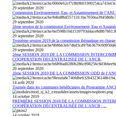
29
septembre
2020
Commission Environnement, Eau, et Assainissement de l’AN
29
septembre
2020
2ème session de la commission Environnement, Eau et Assain
29
septembre
2020
Troisième session 2019 de la commission thématique en charg
29
septembre
2020
2ème SESSION 2019 DE LA COMMISSION INTERCOM
COOPERATION DECENTRALISEE DE L’ANCB.
29
septembre
2020
2ème SESSION 2019 DE LA COMMISSION ODD de l’AN
14
août
2020
Tournée dans les communes bénéficiaires du Programme AN
14
octobre
2019
PREMIÈRE SESSION 2018 DE LA COMMISSION INT
COOPÉRATION DÉCENTRALISÉE DE L'ANCB : ...
14
octobre
2019