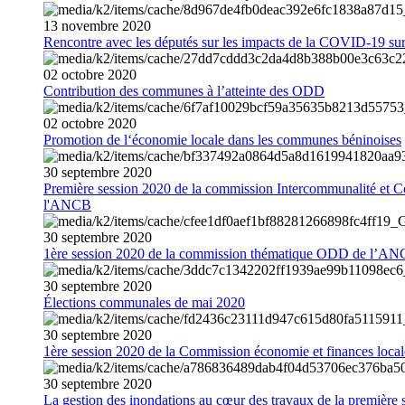
13
novembre
2020
Rencontre avec les députés sur les impacts de la COVID-19 sur 
02
octobre
2020
Contribution des communes à l’atteinte des ODD
02
octobre
2020
Promotion de l‘économie locale dans les communes béninoises
30
septembre
2020
Première session 2020 de la commission Intercommunalité et C
l'ANCB
30
septembre
2020
1ère session 2020 de la commission thématique ODD de l’A
30
septembre
2020
Élections communales de mai 2020
30
septembre
2020
1ère session 2020 de la Commission économie et finances loc
30
septembre
2020
La gestion des inondations au cœur des travaux de la première 