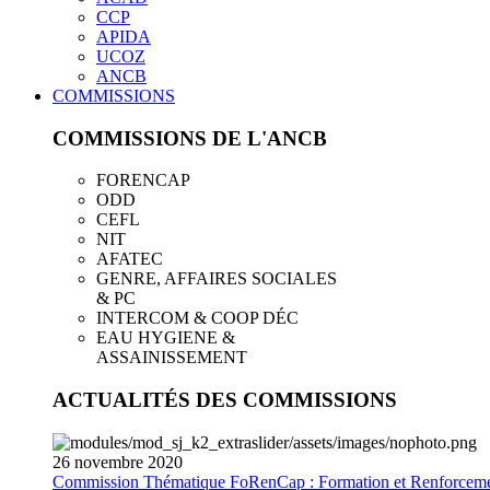
CCP
APIDA
UCOZ
ANCB
COMMISSIONS
COMMISSIONS DE L'ANCB
FORENCAP
ODD
CEFL
NIT
AFATEC
GENRE, AFFAIRES SOCIALES
& PC
INTERCOM & COOP DÉC
EAU HYGIENE &
ASSAINISSEMENT
ACTUALITÉS DES COMMISSIONS
26
novembre
2020
Commission Thématique FoRenCap : Formation et Renforceme