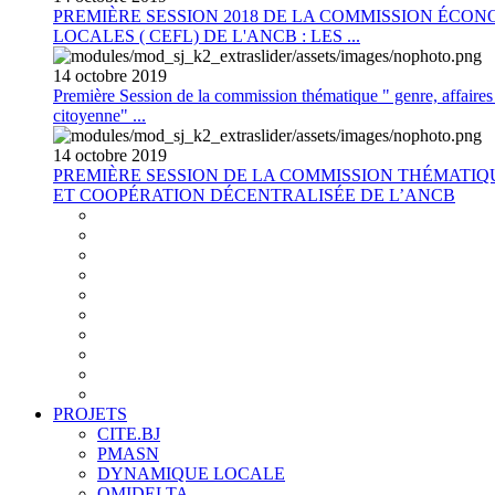
PREMIÈRE SESSION 2018 DE LA COMMISSION ÉCON
LOCALES ( CEFL) DE L'ANCB : LES ...
14
octobre
2019
Première Session de la commission thématique " genre, affaires s
citoyenne" ...
14
octobre
2019
PREMIÈRE SESSION DE LA COMMISSION THÉMATI
ET COOPÉRATION DÉCENTRALISÉE DE L’ANCB
PROJETS
CITE.BJ
PMASN
DYNAMIQUE LOCALE
OMIDELTA