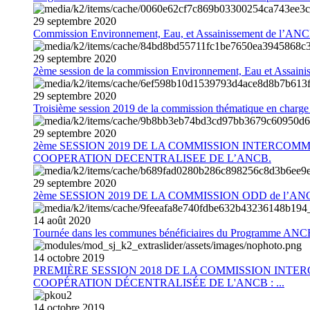
29
septembre
2020
Commission Environnement, Eau, et Assainissement de l’AN
29
septembre
2020
2ème session de la commission Environnement, Eau et Assain
29
septembre
2020
Troisième session 2019 de la commission thématique en charg
29
septembre
2020
2ème SESSION 2019 DE LA COMMISSION INTERCOM
COOPERATION DECENTRALISEE DE L’ANCB.
29
septembre
2020
2ème SESSION 2019 DE LA COMMISSION ODD de l’AN
14
août
2020
Tournée dans les communes bénéficiaires du Programme AN
14
octobre
2019
PREMIÈRE SESSION 2018 DE LA COMMISSION INT
COOPÉRATION DÉCENTRALISÉE DE L'ANCB : ...
14
octobre
2019