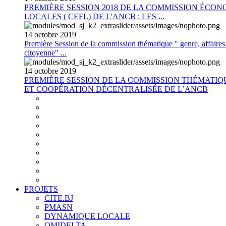
PREMIÈRE SESSION 2018 DE LA COMMISSION ÉCON
LOCALES ( CEFL) DE L'ANCB : LES ...
14
octobre
2019
Première Session de la commission thématique " genre, affaires s
citoyenne" ...
14
octobre
2019
PREMIÈRE SESSION DE LA COMMISSION THÉMATI
ET COOPÉRATION DÉCENTRALISÉE DE L’ANCB
PROJETS
CITE.BJ
PMASN
DYNAMIQUE LOCALE
OMIDELTA