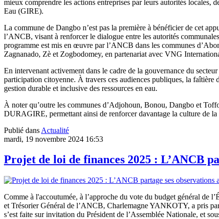
mieux comprendre les actions entreprises par leurs autorités locales, 
Eau (GIRE).
La commune de Dangbo n’est pas la première à bénéficier de cet appu
l’ANCB, visant à renforcer le dialogue entre les autorités commun
programme est mis en œuvre par l’ANCB dans les communes d’Abom
Zagnanado, Zè et Zogbodomey, en partenariat avec VNG Internationa
En intervenant activement dans le cadre de la gouvernance du secteu
participation citoyenne. À travers ces audiences publiques, la faîtièr
gestion durable et inclusive des ressources en eau.
À noter qu’outre les communes d’Adjohoun, Bonou, Dangbo et Toffo, 
DURAGIRE, permettant ainsi de renforcer davantage la culture de la 
Publié dans
Actualité
mardi, 19 novembre 2024 16:53
Projet de loi de finances 2025 : L’ANCB pa
Comme à l'accoutumée, à l’approche du vote du budget général de l’
et Trésorier Général de l’ANCB, Charlemagne YANKOTY, a pris part le
s’est faite sur invitation du Président de l’Assemblée Nationale, e