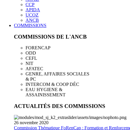
CCP
APIDA
UCOZ
ANCB
COMMISSIONS
COMMISSIONS DE L'ANCB
FORENCAP
ODD
CEFL
NIT
AFATEC
GENRE, AFFAIRES SOCIALES
& PC
INTERCOM & COOP DÉC
EAU HYGIENE &
ASSAINISSEMENT
ACTUALITÉS DES COMMISSIONS
26
novembre
2020
Commission Thématique FoRenCap : Formation et Renforceme