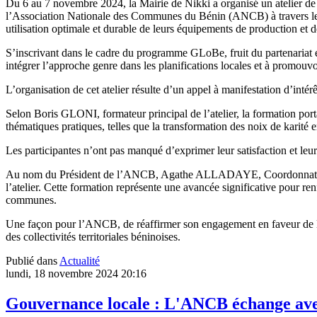
Du 6 au 7 novembre 2024, la Mairie de Nikki a organisé un atelier de 
l’Association Nationale des Communes du Bénin (ANCB) à travers le 
utilisation optimale et durable de leurs équipements de production et d
S’inscrivant dans le cadre du programme GLoBe, fruit du partenariat
intégrer l’approche genre dans les planifications locales et à prom
L’organisation de cet atelier résulte d’un appel à manifestation d’int
Selon Boris GLONI, formateur principal de l’atelier, la formation porta
thématiques pratiques, telles que la transformation des noix de karité en
Les participantes n’ont pas manqué d’exprimer leur satisfaction et leur
Au nom du Président de l’ANCB, Agathe ALLADAYE, Coordonnatrice d
l’atelier. Cette formation représente une avancée significative pour re
communes.
Une façon pour l’ANCB, de réaffirmer son engagement en faveur de la
des collectivités territoriales béninoises.
Publié dans
Actualité
lundi, 18 novembre 2024 20:16
Gouvernance locale : L'ANCB échange avec