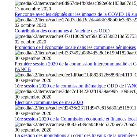
13
novembre
2020
Rencontre avec les députés sur les impacts de la COVID-19 sur 
02
octobre
2020
Contribution des communes à l’atteinte des ODD
02
octobre
2020
Promotion de l‘économie locale dans les communes béninoises
30
septembre
2020
Première session 2020 de la commission Intercommunalité et C
l'ANCB
30
septembre
2020
1ère session 2020 de la commission thématique ODD de l’A
30
septembre
2020
Élections communales de mai 2020
30
septembre
2020
1ère session 2020 de la Commission économie et finances loc
30
septembre
2020
La gestion des inondations au cœur des travaux de la première 