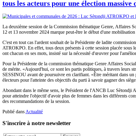
tous les acteurs pour une élection massive
La deuxième session de la Commission thématique Genre, Affaires S
12 et 13 novembre 2024 marque peut-être le début d'une mobilisation
C'est en tout cas l'ardent souhait de la Présidente de ladite commi
ATROKPO. En effet, tous deux présents à cette session placée sous l
ont chacun en ses mots, insisté sur la nécessité d'œuvrer pour l'amél
Pour la Présidente de la commission thématique Genre Affaires Sociales
de mérite. «Aujourd'hui, ce sont les partis politiques, à travers leurs s
SESSINOU avant de poursuivre en clarifiant. «Être méritant dans un par
électeurs pour l'atteinte des objectifs du parti à savoir gagner des siège
Abondant dans le même sens, le Président de l'ANCB Luc Sètondji ATROK
pour atteindre l'objectif d'avoir plus de femmes dans les différents c
des recommandations de la session.
Publié dans
Actualité
S'inscrire à notre newsletter