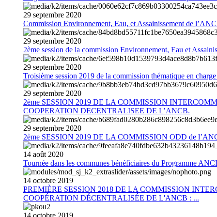
29
septembre
2020
Commission Environnement, Eau, et Assainissement de l’AN
29
septembre
2020
2ème session de la commission Environnement, Eau et Assain
29
septembre
2020
Troisième session 2019 de la commission thématique en charg
29
septembre
2020
2ème SESSION 2019 DE LA COMMISSION INTERCOM
COOPERATION DECENTRALISEE DE L’ANCB.
29
septembre
2020
2ème SESSION 2019 DE LA COMMISSION ODD de l’AN
14
août
2020
Tournée dans les communes bénéficiaires du Programme AN
14
octobre
2019
PREMIÈRE SESSION 2018 DE LA COMMISSION INT
COOPÉRATION DÉCENTRALISÉE DE L'ANCB : ...
14
octobre
2019