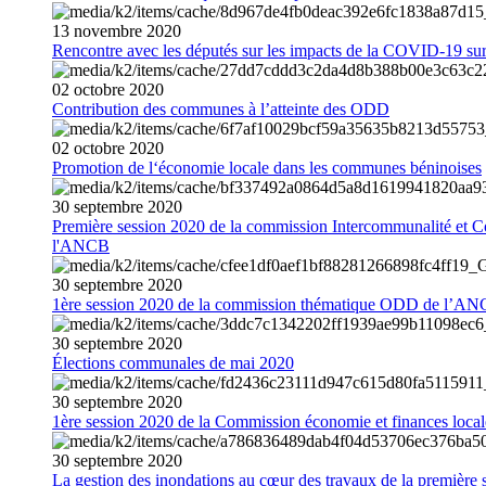
13
novembre
2020
Rencontre avec les députés sur les impacts de la COVID-19 sur 
02
octobre
2020
Contribution des communes à l’atteinte des ODD
02
octobre
2020
Promotion de l‘économie locale dans les communes béninoises
30
septembre
2020
Première session 2020 de la commission Intercommunalité et C
l'ANCB
30
septembre
2020
1ère session 2020 de la commission thématique ODD de l’A
30
septembre
2020
Élections communales de mai 2020
30
septembre
2020
1ère session 2020 de la Commission économie et finances loc
30
septembre
2020
La gestion des inondations au cœur des travaux de la première 