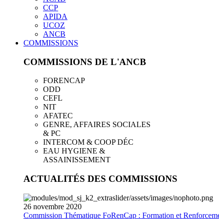
CCP
APIDA
UCOZ
ANCB
COMMISSIONS
COMMISSIONS DE L'ANCB
FORENCAP
ODD
CEFL
NIT
AFATEC
GENRE, AFFAIRES SOCIALES
& PC
INTERCOM & COOP DÉC
EAU HYGIENE &
ASSAINISSEMENT
ACTUALITÉS DES COMMISSIONS
26
novembre
2020
Commission Thématique FoRenCap : Formation et Renforceme