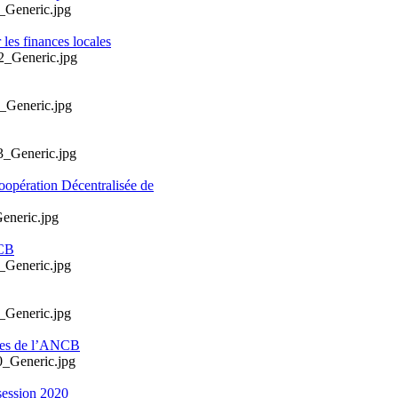
les finances locales
oopération Décentralisée de
NCB
ales de l’ANCB
session 2020