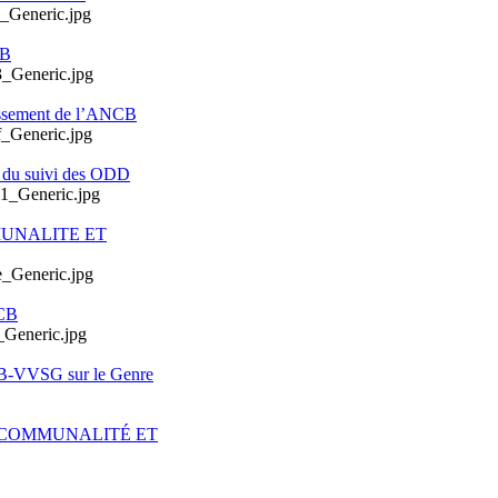
CB
issement de l’ANCB
e du suivi des ODD
MUNALITE ET
CB
CB-VVSG sur le Genre
ERCOMMUNALITÉ ET