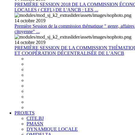
PREMIÈRE SESSION 2018 DE LA COMMISSION ÉCON
LOCALES ( CEFL) DE L'ANCB : LES ...
14
octobre
2019
Première Session de la commission thématique " genre, affaires s
citoyenne" ...
14
octobre
2019
PREMIÈRE SESSION DE LA COMMISSION THÉMATI
ET COOPÉRATION DÉCENTRALISÉE DE L’ANCB
PROJETS
CITE.BJ
PMASN
DYNAMIQUE LOCALE
OMIDELTA