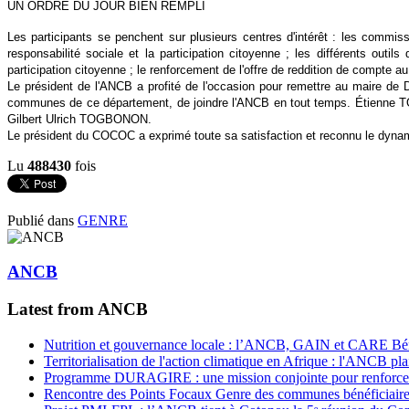
UN ORDRE DU JOUR BIEN REMPLI
Les participants se penchent sur plusieurs centres d'intérêt : les commi
responsabilité sociale et la participation citoyenne ; les différents out
participation citoyenne ; le renforcement de l'offre de reddition de compte
Le président de l'ANCB a profité de l'occasion pour remettre au maire 
communes de ce département, de joindre l'ANCB en tout temps. Étienne T
Gilbert Ulrich TOGBONON.
Le président du COCOC a exprimé toute sa satisfaction et reconnu le dyn
Lu
488430
fois
Publié dans
GENRE
ANCB
Latest from ANCB
Nutrition et gouvernance locale : l’ANCB, GAIN et CARE Bénin 
Territorialisation de l'action climatique en Afrique : l'ANCB pla
Programme DURAGIRE : une mission conjointe pour renforcer
Rencontre des Points Focaux Genre des communes bénéficia