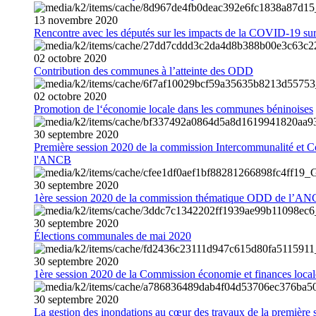
13
novembre
2020
Rencontre avec les députés sur les impacts de la COVID-19 sur 
02
octobre
2020
Contribution des communes à l’atteinte des ODD
02
octobre
2020
Promotion de l‘économie locale dans les communes béninoises
30
septembre
2020
Première session 2020 de la commission Intercommunalité et C
l'ANCB
30
septembre
2020
1ère session 2020 de la commission thématique ODD de l’A
30
septembre
2020
Élections communales de mai 2020
30
septembre
2020
1ère session 2020 de la Commission économie et finances loc
30
septembre
2020
La gestion des inondations au cœur des travaux de la première 