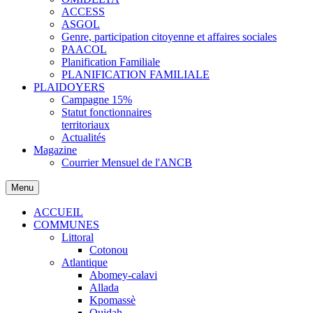
ACCESS
ASGOL
Genre, participation citoyenne et affaires sociales
PAACOL
Planification Familiale
PLANIFICATION FAMILIALE
PLAIDOYERS
Campagne 15%
Statut fonctionnaires
territoriaux
Actualités
Magazine
Courrier Mensuel de l'ANCB
Menu
ACCUEIL
COMMUNES
Littoral
Cotonou
Atlantique
Abomey-calavi
Allada
Kpomassè
Ouidah