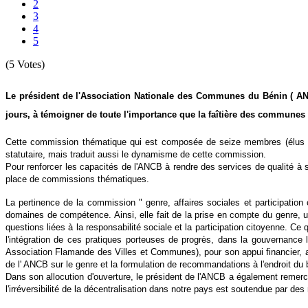
2
3
4
5
(5 Votes)
Le président de l'Association Nationale des Communes du Bénin ( ANC
jours, à témoigner de toute l'importance que la faîtière des communes d
Cette commission thématique qui est composée de seize membres (élus loc
statutaire, mais traduit aussi le dynamisme de cette commission.
Pour renforcer les capacités de l'ANCB à rendre des services de qualité à se
place de commissions thématiques.
La pertinence de la commission " genre, affaires sociales et participation
domaines de compétence. Ainsi, elle fait de la prise en compte du genre,
questions liées à la responsabilité sociale et la participation citoyenne. Ce
l'intégration de ces pratiques porteuses de progrès, dans la gouvernance
Association Flamande des Villes et Communes), pour son appui financier, a 
de l' ANCB sur le genre et la formulation de recommandations à l'endroit du b
Dans son allocution d'ouverture, le président de l'ANCB a également remer
l'irréversibilité de la décentralisation dans notre pays est soutendue par des r