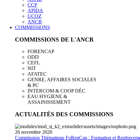
CCP
APIDA
UCOZ
ANCB
COMMISSIONS
COMMISSIONS DE L'ANCB
FORENCAP
ODD
CEFL
NIT
AFATEC
GENRE, AFFAIRES SOCIALES
& PC
INTERCOM & COOP DÉC
EAU HYGIENE &
ASSAINISSEMENT
ACTUALITÉS DES COMMISSIONS
26
novembre
2020
Commission Thématique FoRenCap : Formation et Renforceme