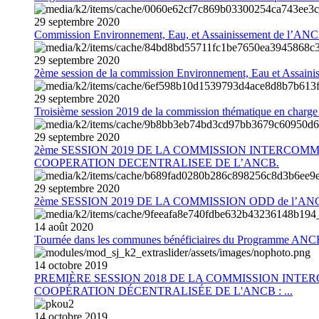
29
septembre
2020
Commission Environnement, Eau, et Assainissement de l’AN
29
septembre
2020
2ème session de la commission Environnement, Eau et Assain
29
septembre
2020
Troisième session 2019 de la commission thématique en charg
29
septembre
2020
2ème SESSION 2019 DE LA COMMISSION INTERCOM
COOPERATION DECENTRALISEE DE L’ANCB.
29
septembre
2020
2ème SESSION 2019 DE LA COMMISSION ODD de l’AN
14
août
2020
Tournée dans les communes bénéficiaires du Programme AN
14
octobre
2019
PREMIÈRE SESSION 2018 DE LA COMMISSION INT
COOPÉRATION DÉCENTRALISÉE DE L'ANCB : ...
14
octobre
2019