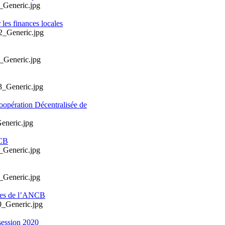
les finances locales
oopération Décentralisée de
NCB
ales de l’ANCB
session 2020