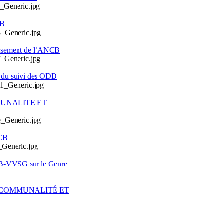
CB
issement de l’ANCB
e du suivi des ODD
MUNALITE ET
CB
CB-VVSG sur le Genre
ERCOMMUNALITÉ ET