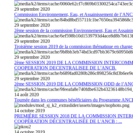
29
septembre
2020
Commission Environnement, Eau, et Assainissement de l’AN
29
septembre
2020
2ème session de la commission Environnement, Eau et Assain
29
septembre
2020
Troisième session 2019 de la commission thématique en charg
29
septembre
2020
2ème SESSION 2019 DE LA COMMISSION INTERCOM
COOPERATION DECENTRALISEE DE L’ANCB.
29
septembre
2020
2ème SESSION 2019 DE LA COMMISSION ODD de l’AN
14
août
2020
Tournée dans les communes bénéficiaires du Programme AN
14
octobre
2019
PREMIÈRE SESSION 2018 DE LA COMMISSION INT
COOPÉRATION DÉCENTRALISÉE DE L'ANCB : ...
14
octobre
2019