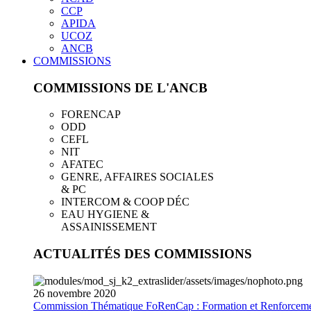
CCP
APIDA
UCOZ
ANCB
COMMISSIONS
COMMISSIONS DE L'ANCB
FORENCAP
ODD
CEFL
NIT
AFATEC
GENRE, AFFAIRES SOCIALES
& PC
INTERCOM & COOP DÉC
EAU HYGIENE &
ASSAINISSEMENT
ACTUALITÉS DES COMMISSIONS
26
novembre
2020
Commission Thématique FoRenCap : Formation et Renforceme