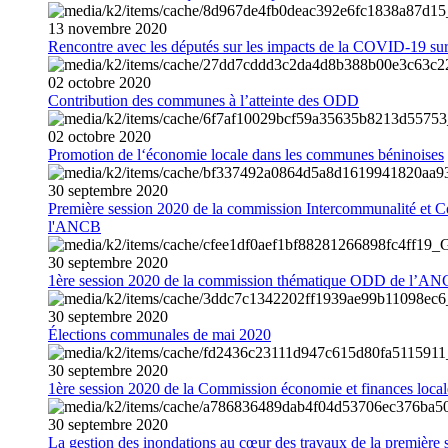
13
novembre
2020
Rencontre avec les députés sur les impacts de la COVID-19 sur 
02
octobre
2020
Contribution des communes à l’atteinte des ODD
02
octobre
2020
Promotion de l‘économie locale dans les communes béninoises
30
septembre
2020
Première session 2020 de la commission Intercommunalité et C
l'ANCB
30
septembre
2020
1ère session 2020 de la commission thématique ODD de l’A
30
septembre
2020
Élections communales de mai 2020
30
septembre
2020
1ère session 2020 de la Commission économie et finances loc
30
septembre
2020
La gestion des inondations au cœur des travaux de la première 