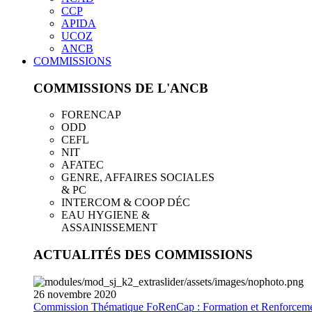
CCP
APIDA
UCOZ
ANCB
COMMISSIONS
COMMISSIONS DE L'ANCB
FORENCAP
ODD
CEFL
NIT
AFATEC
GENRE, AFFAIRES SOCIALES
& PC
INTERCOM & COOP DÉC
EAU HYGIENE &
ASSAINISSEMENT
ACTUALITÉS DES COMMISSIONS
26
novembre
2020
Commission Thématique FoRenCap : Formation et Renforceme