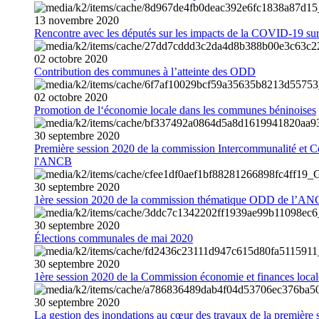
13
novembre
2020
Rencontre avec les députés sur les impacts de la COVID-19 sur 
02
octobre
2020
Contribution des communes à l’atteinte des ODD
02
octobre
2020
Promotion de l‘économie locale dans les communes béninoises
30
septembre
2020
Première session 2020 de la commission Intercommunalité et C
l'ANCB
30
septembre
2020
1ère session 2020 de la commission thématique ODD de l’A
30
septembre
2020
Élections communales de mai 2020
30
septembre
2020
1ère session 2020 de la Commission économie et finances loc
30
septembre
2020
La gestion des inondations au cœur des travaux de la première 