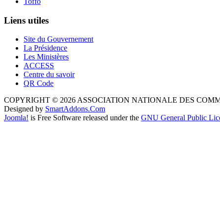
Toffo
Liens utiles
Site du Gouvernement
La Présidence
Les Ministères
ACCESS
Centre du savoir
QR Code
COPYRIGHT © 2026 ASSOCIATION NATIONALE DES COM
Designed by
SmartAddons.Com
Joomla!
is Free Software released under the
GNU General Public Lic