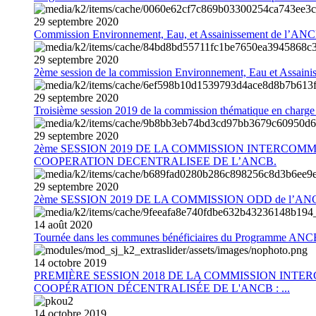
29
septembre
2020
Commission Environnement, Eau, et Assainissement de l’AN
29
septembre
2020
2ème session de la commission Environnement, Eau et Assain
29
septembre
2020
Troisième session 2019 de la commission thématique en charg
29
septembre
2020
2ème SESSION 2019 DE LA COMMISSION INTERCOM
COOPERATION DECENTRALISEE DE L’ANCB.
29
septembre
2020
2ème SESSION 2019 DE LA COMMISSION ODD de l’AN
14
août
2020
Tournée dans les communes bénéficiaires du Programme AN
14
octobre
2019
PREMIÈRE SESSION 2018 DE LA COMMISSION INT
COOPÉRATION DÉCENTRALISÉE DE L'ANCB : ...
14
octobre
2019