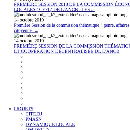
PREMIÈRE SESSION 2018 DE LA COMMISSION ÉCON
LOCALES ( CEFL) DE L'ANCB : LES ...
14
octobre
2019
Première Session de la commission thématique " genre, affaires s
citoyenne" ...
14
octobre
2019
PREMIÈRE SESSION DE LA COMMISSION THÉMATI
ET COOPÉRATION DÉCENTRALISÉE DE L’ANCB
PROJETS
CITE.BJ
PMASN
DYNAMIQUE LOCALE
OMIDELTA