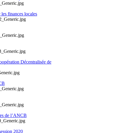
les finances locales
oopération Décentralisée de
NCB
ales de l’ANCB
session 2020