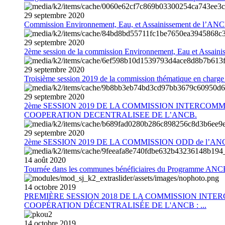
29
septembre
2020
Commission Environnement, Eau, et Assainissement de l’AN
29
septembre
2020
2ème session de la commission Environnement, Eau et Assain
29
septembre
2020
Troisième session 2019 de la commission thématique en charg
29
septembre
2020
2ème SESSION 2019 DE LA COMMISSION INTERCOM
COOPERATION DECENTRALISEE DE L’ANCB.
29
septembre
2020
2ème SESSION 2019 DE LA COMMISSION ODD de l’AN
14
août
2020
Tournée dans les communes bénéficiaires du Programme AN
14
octobre
2019
PREMIÈRE SESSION 2018 DE LA COMMISSION INT
COOPÉRATION DÉCENTRALISÉE DE L'ANCB : ...
14
octobre
2019