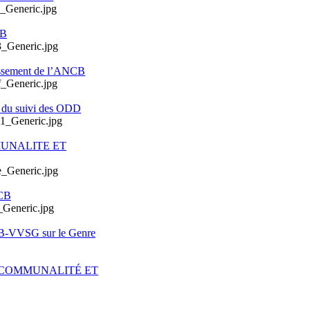
CB
issement de l’ANCB
e du suivi des ODD
MUNALITE ET
CB
CB-VVSG sur le Genre
ERCOMMUNALITÉ ET