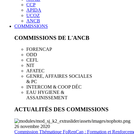
CCP
APIDA
UCOZ
ANCB
COMMISSIONS
COMMISSIONS DE L'ANCB
FORENCAP
ODD
CEFL
NIT
AFATEC
GENRE, AFFAIRES SOCIALES
& PC
INTERCOM & COOP DÉC
EAU HYGIENE &
ASSAINISSEMENT
ACTUALITÉS DES COMMISSIONS
26
novembre
2020
Commission Thématique FoRenCap : Formation et Renforceme