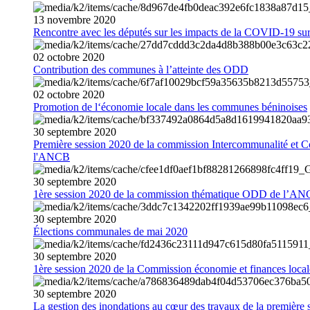
13
novembre
2020
Rencontre avec les députés sur les impacts de la COVID-19 sur 
02
octobre
2020
Contribution des communes à l’atteinte des ODD
02
octobre
2020
Promotion de l‘économie locale dans les communes béninoises
30
septembre
2020
Première session 2020 de la commission Intercommunalité et C
l'ANCB
30
septembre
2020
1ère session 2020 de la commission thématique ODD de l’A
30
septembre
2020
Élections communales de mai 2020
30
septembre
2020
1ère session 2020 de la Commission économie et finances loc
30
septembre
2020
La gestion des inondations au cœur des travaux de la première 