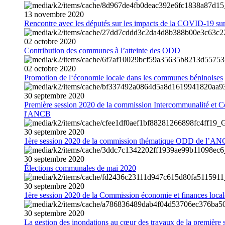
13
novembre
2020
Rencontre avec les députés sur les impacts de la COVID-19 sur 
02
octobre
2020
Contribution des communes à l’atteinte des ODD
02
octobre
2020
Promotion de l‘économie locale dans les communes béninoises
30
septembre
2020
Première session 2020 de la commission Intercommunalité et C
l'ANCB
30
septembre
2020
1ère session 2020 de la commission thématique ODD de l’A
30
septembre
2020
Élections communales de mai 2020
30
septembre
2020
1ère session 2020 de la Commission économie et finances loc
30
septembre
2020
La gestion des inondations au cœur des travaux de la première 