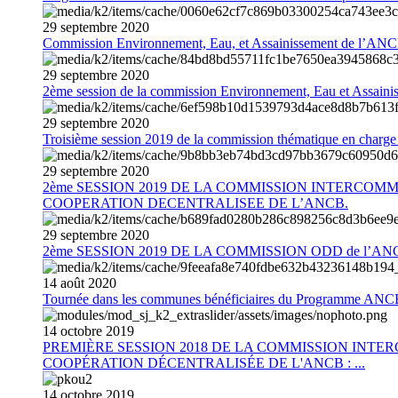
29
septembre
2020
Commission Environnement, Eau, et Assainissement de l’AN
29
septembre
2020
2ème session de la commission Environnement, Eau et Assain
29
septembre
2020
Troisième session 2019 de la commission thématique en charg
29
septembre
2020
2ème SESSION 2019 DE LA COMMISSION INTERCOM
COOPERATION DECENTRALISEE DE L’ANCB.
29
septembre
2020
2ème SESSION 2019 DE LA COMMISSION ODD de l’AN
14
août
2020
Tournée dans les communes bénéficiaires du Programme AN
14
octobre
2019
PREMIÈRE SESSION 2018 DE LA COMMISSION INT
COOPÉRATION DÉCENTRALISÉE DE L'ANCB : ...
14
octobre
2019