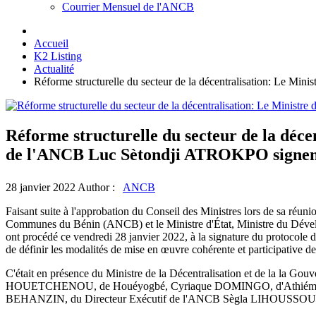
Courrier Mensuel de l'ANCB
Accueil
K2 Listing
Actualité
Réforme structurelle du secteur de la décentralisation: Le 
Réforme structurelle du secteur de la déc
de l'ANCB Luc Sètondji ATROKPO signent
28 janvier 2022
Author :
ANCB
Faisant suite à l'approbation du Conseil des Ministres lors de sa ré
Communes du Bénin (ANCB) et le Ministre d'État, Ministre du Déve
ont procédé ce vendredi 28 janvier 2022, à la signature du protocole d'
de définir les modalités de mise en œuvre cohérente et participative de
C'était en présence du Ministre de la Décentralisation et de la
HOUETCHENOU, de Houéyogbé, Cyriaque DOMINGO, d'Athiémé, Sat
BEHANZIN, du Directeur Exécutif de l'ANCB Sègla LIHOUSSOU et de