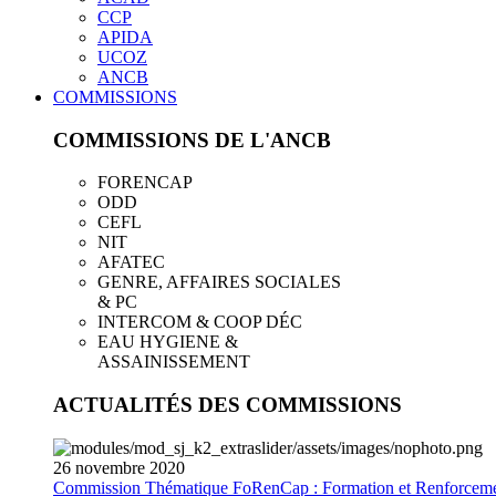
CCP
APIDA
UCOZ
ANCB
COMMISSIONS
COMMISSIONS DE L'ANCB
FORENCAP
ODD
CEFL
NIT
AFATEC
GENRE, AFFAIRES SOCIALES
& PC
INTERCOM & COOP DÉC
EAU HYGIENE &
ASSAINISSEMENT
ACTUALITÉS DES COMMISSIONS
26
novembre
2020
Commission Thématique FoRenCap : Formation et Renforceme