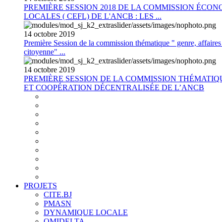
PREMIÈRE SESSION 2018 DE LA COMMISSION ÉCON
LOCALES ( CEFL) DE L'ANCB : LES ...
14
octobre
2019
Première Session de la commission thématique " genre, affaires s
citoyenne" ...
14
octobre
2019
PREMIÈRE SESSION DE LA COMMISSION THÉMATI
ET COOPÉRATION DÉCENTRALISÉE DE L’ANCB
PROJETS
CITE.BJ
PMASN
DYNAMIQUE LOCALE
OMIDELTA