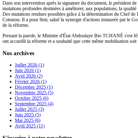
Dans son intervention après la signature du document, le président de
mutations profondes destinées à améliorer, aux populations, la qualit
Des mutations rendues possibles grâce à la détermination du Chef de 
Cotonou. Il a pour finir, salué la synergie d'actions instaurée par l
de la réforme.
Prenant la parole, le Ministre d'État Abdoulaye Bio TCHANÉ s'est félic
ont accueilli la réforme et a souhaité que cette même mobilisation soi
Nos archives
Juillet 2026 (1)
Juin 2026 (1)
Avril 2026 (2)
Février 2026 (1)
Décembre 2025 (1)
Novembre 2025 (5)
Octobre 2025 (6)
Septembre 2025 (4)
Juillet 2025 (3)
Juin 2025 (5)
Mai 2025 (6)
Avril 2025 (11)
S'inscrire à notre newsletter