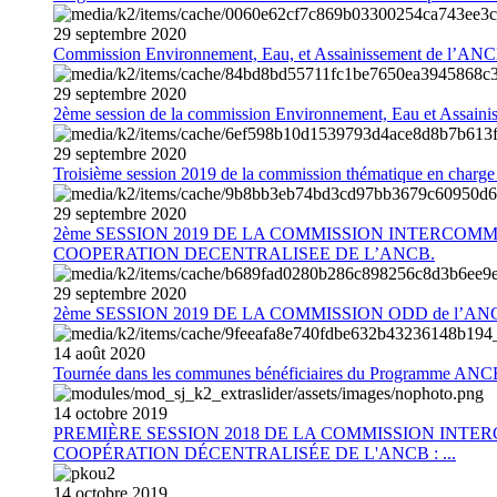
29
septembre
2020
Commission Environnement, Eau, et Assainissement de l’AN
29
septembre
2020
2ème session de la commission Environnement, Eau et Assain
29
septembre
2020
Troisième session 2019 de la commission thématique en charg
29
septembre
2020
2ème SESSION 2019 DE LA COMMISSION INTERCOM
COOPERATION DECENTRALISEE DE L’ANCB.
29
septembre
2020
2ème SESSION 2019 DE LA COMMISSION ODD de l’AN
14
août
2020
Tournée dans les communes bénéficiaires du Programme AN
14
octobre
2019
PREMIÈRE SESSION 2018 DE LA COMMISSION INT
COOPÉRATION DÉCENTRALISÉE DE L'ANCB : ...
14
octobre
2019