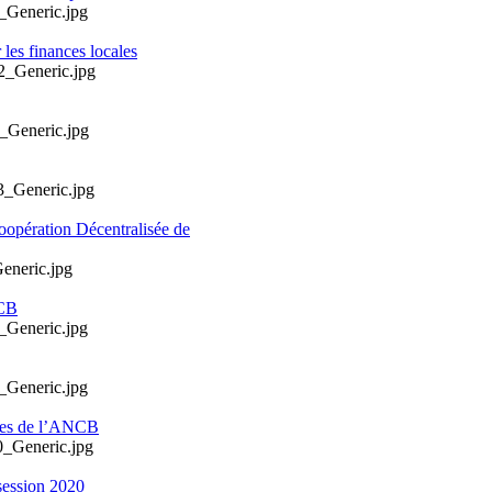
les finances locales
oopération Décentralisée de
NCB
ales de l’ANCB
session 2020