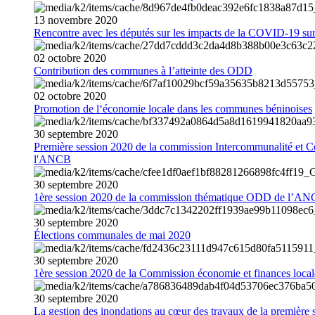
13
novembre
2020
Rencontre avec les députés sur les impacts de la COVID-19 sur 
02
octobre
2020
Contribution des communes à l’atteinte des ODD
02
octobre
2020
Promotion de l‘économie locale dans les communes béninoises
30
septembre
2020
Première session 2020 de la commission Intercommunalité et C
l'ANCB
30
septembre
2020
1ère session 2020 de la commission thématique ODD de l’A
30
septembre
2020
Élections communales de mai 2020
30
septembre
2020
1ère session 2020 de la Commission économie et finances loc
30
septembre
2020
La gestion des inondations au cœur des travaux de la première 