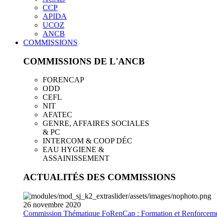
CCP
APIDA
UCOZ
ANCB
COMMISSIONS
COMMISSIONS DE L'ANCB
FORENCAP
ODD
CEFL
NIT
AFATEC
GENRE, AFFAIRES SOCIALES
& PC
INTERCOM & COOP DÉC
EAU HYGIENE &
ASSAINISSEMENT
ACTUALITÉS DES COMMISSIONS
26
novembre
2020
Commission Thématique FoRenCap : Formation et Renforceme