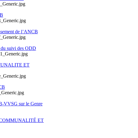
CB
issement de l’ANCB
e du suivi des ODD
MUNALITE ET
CB
CB-VVSG sur le Genre
ERCOMMUNALITÉ ET