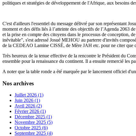
politiques et stratégies de développement de l'Afrique, aux besoins de
C'est d'ailleurs l'essentiel du message délivré par son représentant
moment et des défis liés à l’atteinte des objectifs de l’Agenda 2063 d
et la prise en compte des citoyens dans le processus de conception, de 
inévitable", s'est adressé Josué MEHOU au parterre d'invités comp
de la CEDEAO Lamine CISSÉ, de Mère JAH etc. pour ne citer que ce
Très heureux de la tenue effective de la rencontre le Président du C
ensemble pour la renaissance du continent. Il a ensuite remercié les pa
A noter que la table ronde a été marquée par le lancement officiel d'u
Nos archives
Juillet 2026 (1)
Juin 2026 (1)
Avril 2026 (2)
Février 2026 (1)
Décembre 2025 (1)
Novembre 2025 (5)
Octobre 2025 (6)
Septembre 2025 (4)