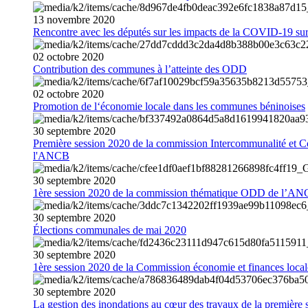
13
novembre
2020
Rencontre avec les députés sur les impacts de la COVID-19 sur 
02
octobre
2020
Contribution des communes à l’atteinte des ODD
02
octobre
2020
Promotion de l‘économie locale dans les communes béninoises
30
septembre
2020
Première session 2020 de la commission Intercommunalité et C
l'ANCB
30
septembre
2020
1ère session 2020 de la commission thématique ODD de l’A
30
septembre
2020
Élections communales de mai 2020
30
septembre
2020
1ère session 2020 de la Commission économie et finances loc
30
septembre
2020
La gestion des inondations au cœur des travaux de la première 