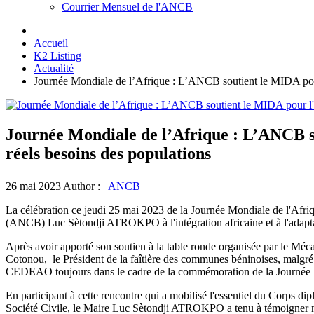
Courrier Mensuel de l'ANCB
Accueil
K2 Listing
Actualité
Journée Mondiale de l’Afrique : L’ANCB soutient le MIDA pour 
Journée Mondiale de l’Afrique : L’ANCB s
réels besoins des populations
26 mai 2023
Author :
ANCB
La célébration ce jeudi 25 mai 2023 de la Journée Mondiale de l'Afr
(ANCB) Luc Sètondji ATROKPO à l'intégration africaine et à l'adaptati
Après avoir apporté son soutien à la table ronde organisée par le Méc
Cotonou, le Président de la faîtière des communes béninoises, malgré 
CEDEAO toujours dans le cadre de la commémoration de la Journée M
En participant à cette rencontre qui a mobilisé l'essentiel du Corps d
Société Civile, le Maire Luc Sètondji ATROKPO a tenu à témoigner non 