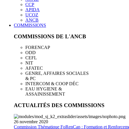
CCP
APIDA
UCOZ
ANCB
COMMISSIONS
COMMISSIONS DE L'ANCB
FORENCAP
ODD
CEFL
NIT
AFATEC
GENRE, AFFAIRES SOCIALES
& PC
INTERCOM & COOP DÉC
EAU HYGIENE &
ASSAINISSEMENT
ACTUALITÉS DES COMMISSIONS
26
novembre
2020
Commission Thématique FoRenCap : Formation et Renforceme