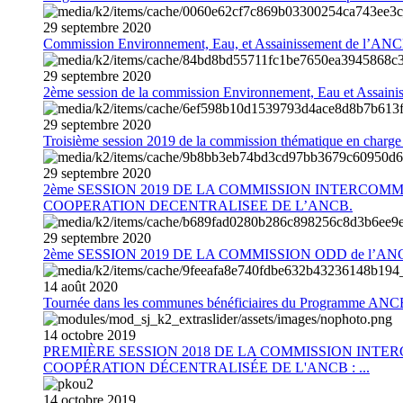
29
septembre
2020
Commission Environnement, Eau, et Assainissement de l’AN
29
septembre
2020
2ème session de la commission Environnement, Eau et Assain
29
septembre
2020
Troisième session 2019 de la commission thématique en charg
29
septembre
2020
2ème SESSION 2019 DE LA COMMISSION INTERCOM
COOPERATION DECENTRALISEE DE L’ANCB.
29
septembre
2020
2ème SESSION 2019 DE LA COMMISSION ODD de l’AN
14
août
2020
Tournée dans les communes bénéficiaires du Programme AN
14
octobre
2019
PREMIÈRE SESSION 2018 DE LA COMMISSION INT
COOPÉRATION DÉCENTRALISÉE DE L'ANCB : ...
14
octobre
2019