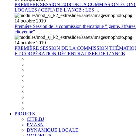
PREMIÈRE SESSION 2018 DE LA COMMISSION ÉCON
LOCALES ( CEFL) DE L'ANCB : LES ...
14
octobre
2019
Première Session de la commission thématique " genre, affaires s
citoyenne" ...
14
octobre
2019
PREMIÈRE SESSION DE LA COMMISSION THÉMATI
ET COOPÉRATION DÉCENTRALISÉE DE L’ANCB
PROJETS
CITE.BJ
PMASN
DYNAMIQUE LOCALE
OMIDELTA