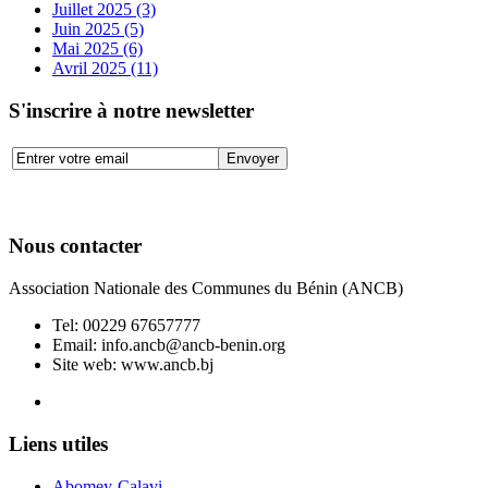
Juillet 2025 (3)
Juin 2025 (5)
Mai 2025 (6)
Avril 2025 (11)
S'inscrire à notre newsletter
Nous contacter
Association Nationale des Communes du Bénin (ANCB)
Tel:
00229 67657777
Email:
info.ancb@ancb-benin.org
Site web: www.ancb.bj
Le nouveau siège de l'ANCB est situé à Abomey-Calavi, rue
Liens utiles
Abomey-Calavi