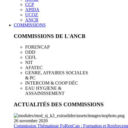
CCP
APIDA
UCOZ
ANCB
COMMISSIONS
COMMISSIONS DE L'ANCB
FORENCAP
ODD
CEFL
NIT
AFATEC
GENRE, AFFAIRES SOCIALES
& PC
INTERCOM & COOP DÉC
EAU HYGIENE &
ASSAINISSEMENT
ACTUALITÉS DES COMMISSIONS
26
novembre
2020
Commission Thématique FoRenCap : Formation et Renforceme