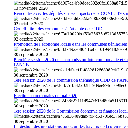
13
novembre
2020
Rencontre avec les députés sur les impacts de la COVID-19 sur 
02
octobre
2020
Contribution des communes à l’atteinte des ODD
02
octobre
2020
Promotion de l‘économie locale dans les communes béninoises
30
septembre
2020
Première session 2020 de la commission Intercommunalité et C
l'ANCB
30
septembre
2020
1ère session 2020 de la commission thématique ODD de l’A
30
septembre
2020
Élections communales de mai 2020
30
septembre
2020
1ère session 2020 de la Commission économie et finances loc
30
septembre
2020
La gestion des inondations au cœur des travaux de la première 