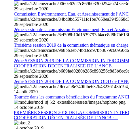
29
septembre
2020
Commission Environnement, Eau, et Assainissement de l’AN
29
septembre
2020
2ème session de la commission Environnement, Eau et Assain
29
septembre
2020
Troisième session 2019 de la commission thématique en charg
29
septembre
2020
2ème SESSION 2019 DE LA COMMISSION INTERCOM
COOPERATION DECENTRALISEE DE L’ANCB.
29
septembre
2020
2ème SESSION 2019 DE LA COMMISSION ODD de l’AN
14
août
2020
Tournée dans les communes bénéficiaires du Programme AN
14
octobre
2019
PREMIÈRE SESSION 2018 DE LA COMMISSION INT
COOPÉRATION DÉCENTRALISÉE DE L'ANCB : ...
14
octobre
2019