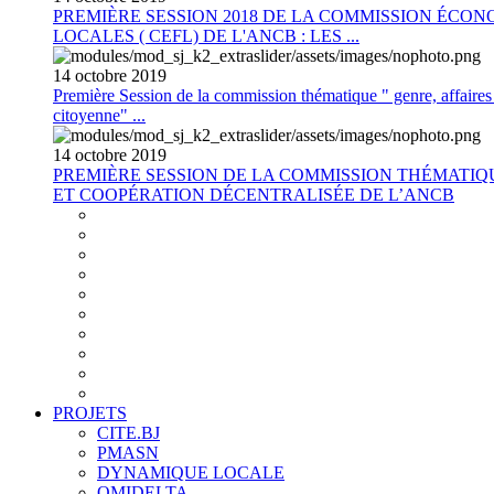
PREMIÈRE SESSION 2018 DE LA COMMISSION ÉCON
LOCALES ( CEFL) DE L'ANCB : LES ...
14
octobre
2019
Première Session de la commission thématique " genre, affaires s
citoyenne" ...
14
octobre
2019
PREMIÈRE SESSION DE LA COMMISSION THÉMATI
ET COOPÉRATION DÉCENTRALISÉE DE L’ANCB
PROJETS
CITE.BJ
PMASN
DYNAMIQUE LOCALE
OMIDELTA