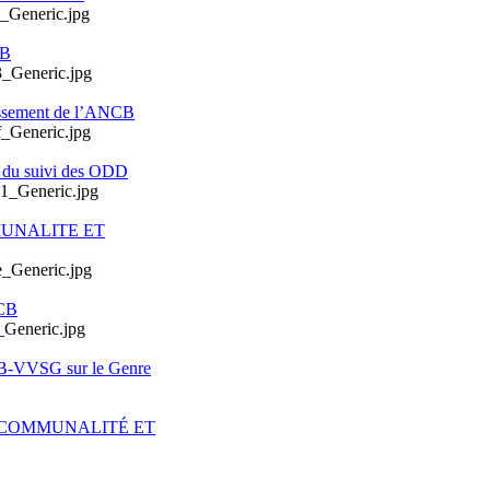
CB
issement de l’ANCB
e du suivi des ODD
MUNALITE ET
CB
CB-VVSG sur le Genre
ERCOMMUNALITÉ ET