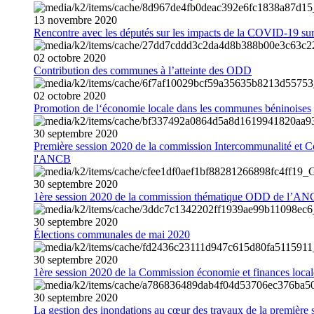
13
novembre
2020
Rencontre avec les députés sur les impacts de la COVID-19 sur 
02
octobre
2020
Contribution des communes à l’atteinte des ODD
02
octobre
2020
Promotion de l‘économie locale dans les communes béninoises
30
septembre
2020
Première session 2020 de la commission Intercommunalité et C
l'ANCB
30
septembre
2020
1ère session 2020 de la commission thématique ODD de l’A
30
septembre
2020
Élections communales de mai 2020
30
septembre
2020
1ère session 2020 de la Commission économie et finances loc
30
septembre
2020
La gestion des inondations au cœur des travaux de la première 