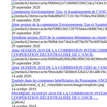
29
septembre
2020
Commission Environnement, Eau, et Assainissement de l’AN
29
septembre
2020
2ème session de la commission Environnement, Eau et Assain
29
septembre
2020
Troisième session 2019 de la commission thématique en charg
29
septembre
2020
2ème SESSION 2019 DE LA COMMISSION INTERCOM
COOPERATION DECENTRALISEE DE L’ANCB.
29
septembre
2020
2ème SESSION 2019 DE LA COMMISSION ODD de l’AN
14
août
2020
Tournée dans les communes bénéficiaires du Programme AN
14
octobre
2019
PREMIÈRE SESSION 2018 DE LA COMMISSION INT
COOPÉRATION DÉCENTRALISÉE DE L'ANCB : ...
14
octobre
2019