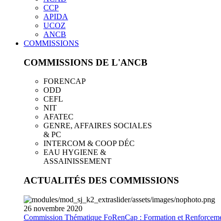
CCP
APIDA
UCOZ
ANCB
COMMISSIONS
COMMISSIONS DE L'ANCB
FORENCAP
ODD
CEFL
NIT
AFATEC
GENRE, AFFAIRES SOCIALES
& PC
INTERCOM & COOP DÉC
EAU HYGIENE &
ASSAINISSEMENT
ACTUALITÉS DES COMMISSIONS
26
novembre
2020
Commission Thématique FoRenCap : Formation et Renforceme