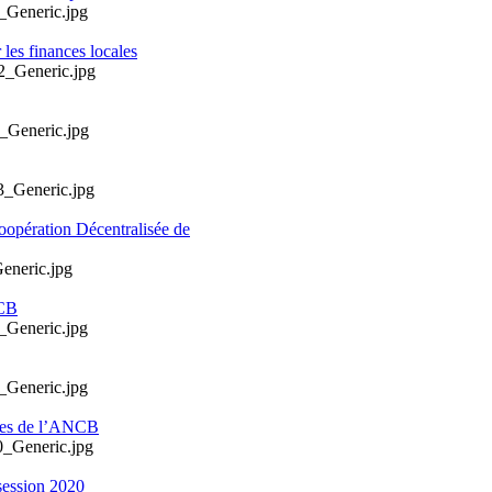
les finances locales
oopération Décentralisée de
NCB
ales de l’ANCB
session 2020