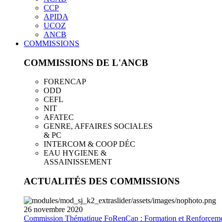
CCP
APIDA
UCOZ
ANCB
COMMISSIONS
COMMISSIONS DE L'ANCB
FORENCAP
ODD
CEFL
NIT
AFATEC
GENRE, AFFAIRES SOCIALES
& PC
INTERCOM & COOP DÉC
EAU HYGIENE &
ASSAINISSEMENT
ACTUALITÉS DES COMMISSIONS
26
novembre
2020
Commission Thématique FoRenCap : Formation et Renforceme