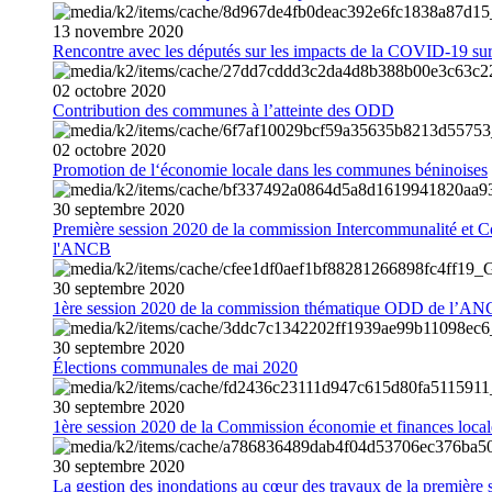
13
novembre
2020
Rencontre avec les députés sur les impacts de la COVID-19 sur 
02
octobre
2020
Contribution des communes à l’atteinte des ODD
02
octobre
2020
Promotion de l‘économie locale dans les communes béninoises
30
septembre
2020
Première session 2020 de la commission Intercommunalité et C
l'ANCB
30
septembre
2020
1ère session 2020 de la commission thématique ODD de l’A
30
septembre
2020
Élections communales de mai 2020
30
septembre
2020
1ère session 2020 de la Commission économie et finances loc
30
septembre
2020
La gestion des inondations au cœur des travaux de la première 