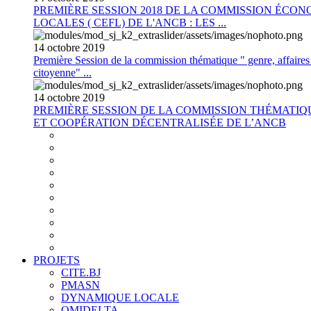
PREMIÈRE SESSION 2018 DE LA COMMISSION ÉCON
LOCALES ( CEFL) DE L'ANCB : LES ...
14
octobre
2019
Première Session de la commission thématique " genre, affaires s
citoyenne" ...
14
octobre
2019
PREMIÈRE SESSION DE LA COMMISSION THÉMATI
ET COOPÉRATION DÉCENTRALISÉE DE L’ANCB
PROJETS
CITE.BJ
PMASN
DYNAMIQUE LOCALE
OMIDELTA