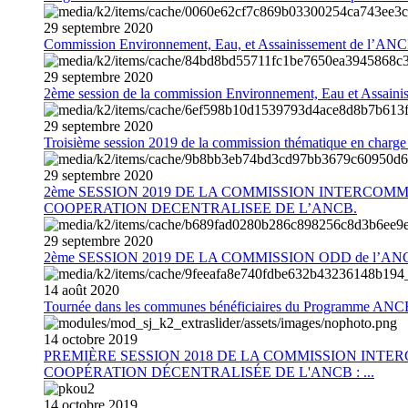
29
septembre
2020
Commission Environnement, Eau, et Assainissement de l’AN
29
septembre
2020
2ème session de la commission Environnement, Eau et Assain
29
septembre
2020
Troisième session 2019 de la commission thématique en charg
29
septembre
2020
2ème SESSION 2019 DE LA COMMISSION INTERCOM
COOPERATION DECENTRALISEE DE L’ANCB.
29
septembre
2020
2ème SESSION 2019 DE LA COMMISSION ODD de l’AN
14
août
2020
Tournée dans les communes bénéficiaires du Programme AN
14
octobre
2019
PREMIÈRE SESSION 2018 DE LA COMMISSION INT
COOPÉRATION DÉCENTRALISÉE DE L'ANCB : ...
14
octobre
2019