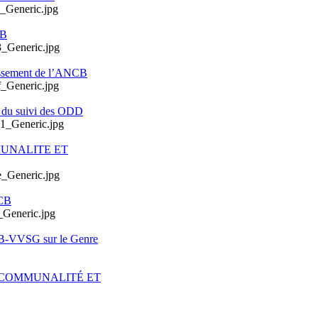
CB
issement de l’ANCB
e du suivi des ODD
MUNALITE ET
CB
CB-VVSG sur le Genre
ERCOMMUNALITÉ ET