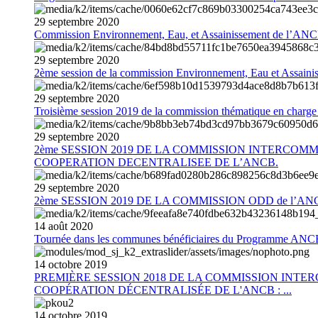
29
septembre
2020
Commission Environnement, Eau, et Assainissement de l’AN
29
septembre
2020
2ème session de la commission Environnement, Eau et Assain
29
septembre
2020
Troisième session 2019 de la commission thématique en charg
29
septembre
2020
2ème SESSION 2019 DE LA COMMISSION INTERCOM
COOPERATION DECENTRALISEE DE L’ANCB.
29
septembre
2020
2ème SESSION 2019 DE LA COMMISSION ODD de l’AN
14
août
2020
Tournée dans les communes bénéficiaires du Programme AN
14
octobre
2019
PREMIÈRE SESSION 2018 DE LA COMMISSION INT
COOPÉRATION DÉCENTRALISÉE DE L'ANCB : ...
14
octobre
2019