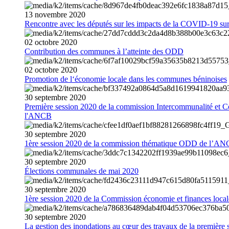
13
novembre
2020
Rencontre avec les députés sur les impacts de la COVID-19 sur 
02
octobre
2020
Contribution des communes à l’atteinte des ODD
02
octobre
2020
Promotion de l‘économie locale dans les communes béninoises
30
septembre
2020
Première session 2020 de la commission Intercommunalité et C
l'ANCB
30
septembre
2020
1ère session 2020 de la commission thématique ODD de l’A
30
septembre
2020
Élections communales de mai 2020
30
septembre
2020
1ère session 2020 de la Commission économie et finances loc
30
septembre
2020
La gestion des inondations au cœur des travaux de la première 