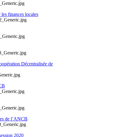
les finances locales
oopération Décentralisée de
NCB
ales de l’ANCB
session 2020