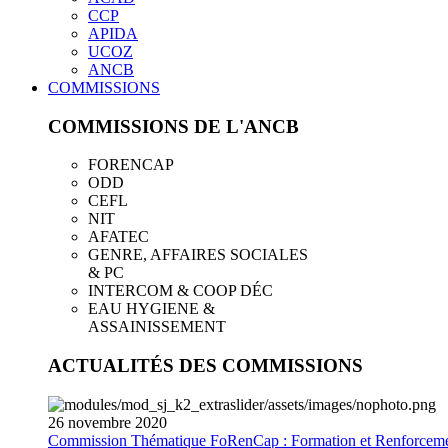
CCP
APIDA
UCOZ
ANCB
COMMISSIONS
COMMISSIONS DE L'ANCB
FORENCAP
ODD
CEFL
NIT
AFATEC
GENRE, AFFAIRES SOCIALES
& PC
INTERCOM & COOP DÉC
EAU HYGIENE &
ASSAINISSEMENT
ACTUALITÉS DES COMMISSIONS
26
novembre
2020
Commission Thématique FoRenCap : Formation et Renforceme