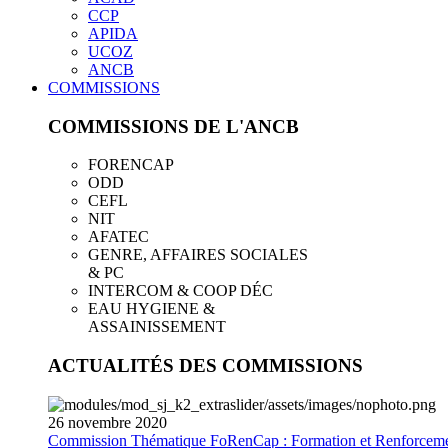
CCP
APIDA
UCOZ
ANCB
COMMISSIONS
COMMISSIONS DE L'ANCB
FORENCAP
ODD
CEFL
NIT
AFATEC
GENRE, AFFAIRES SOCIALES
& PC
INTERCOM & COOP DÉC
EAU HYGIENE &
ASSAINISSEMENT
ACTUALITÉS DES COMMISSIONS
26
novembre
2020
Commission Thématique FoRenCap : Formation et Renforceme