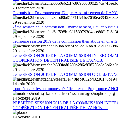
29
septembre
2020
Commission Environnement, Eau, et Assainissement de l’AN
29
septembre
2020
2ème session de la commission Environnement, Eau et Assain
29
septembre
2020
Troisième session 2019 de la commission thématique en charg
29
septembre
2020
2ème SESSION 2019 DE LA COMMISSION INTERCOM
COOPERATION DECENTRALISEE DE L’ANCB.
29
septembre
2020
2ème SESSION 2019 DE LA COMMISSION ODD de l’AN
14
août
2020
Tournée dans les communes bénéficiaires du Programme AN
14
octobre
2019
PREMIÈRE SESSION 2018 DE LA COMMISSION INT
COOPÉRATION DÉCENTRALISÉE DE L'ANCB : ...
14
octobre
2019