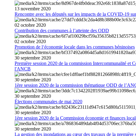
13
novembre
2020
Rencontre avec les députés sur les impacts de la COVID-19 sur 
02
octobre
2020
Contribution des communes à l’atteinte des ODD
02
octobre
2020
Promotion de l‘économie locale dans les communes béninoises
30
septembre
2020
Première session 2020 de la commission Intercommunalité et C
l'ANCB
30
septembre
2020
1ère session 2020 de la commission thématique ODD de l’A
30
septembre
2020
Élections communales de mai 2020
30
septembre
2020
1ère session 2020 de la Commission économie et finances loc
30
septembre
2020
La gestion des inondations au cœur des travaux de la première 