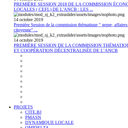
PREMIÈRE SESSION 2018 DE LA COMMISSION ÉCON
LOCALES ( CEFL) DE L'ANCB : LES ...
14
octobre
2019
Première Session de la commission thématique " genre, affaires s
citoyenne" ...
14
octobre
2019
PREMIÈRE SESSION DE LA COMMISSION THÉMATI
ET COOPÉRATION DÉCENTRALISÉE DE L’ANCB
PROJETS
CITE.BJ
PMASN
DYNAMIQUE LOCALE
OMIDELTA